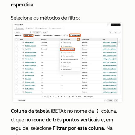
específica
.
Selecione os métodos de filtro:
Coluna da tabela
(BETA): no nome da
coluna,
verticalMenu
clique no
ícone de três pontos verticais
e, em
seguida, selecione
Filtrar por esta coluna
. Na