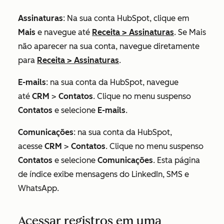
Assinaturas
: Na sua conta HubSpot, clique em
Mais
e navegue até
Receita
>
Assinaturas
. Se
Mais
não aparecer na sua conta, navegue diretamente
para
Receita
>
Assinaturas
.
E-mails
: na sua conta da HubSpot, navegue
até
CRM
>
Contatos
. Clique no menu suspenso
Contatos
e selecione
E-mails
.
Comunicações
: na sua conta da HubSpot,
acesse
CRM
>
Contatos
. Clique no menu suspenso
Contatos
e selecione
Comunicações
. Esta página
de índice exibe mensagens do LinkedIn, SMS e
WhatsApp.
Acessar registros em uma