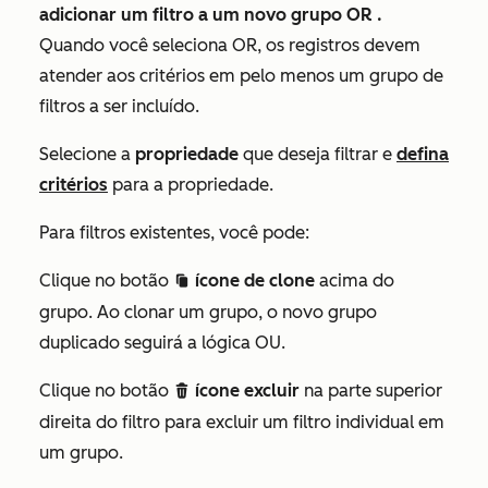
adicionar um filtro a um novo
grupo OR
.
Quando você seleciona
OR
, os registros devem
atender aos critérios em pelo menos um grupo de
filtros a ser incluído.
Selecione a
propriedade
que deseja filtrar e
defina
critérios
para a propriedade.
Para filtros existentes, você pode:
Clique no botão
ícone de clone
acima do
duplicate
grupo. Ao clonar um grupo, o novo grupo
duplicado seguirá a lógica
OU
.
Clique no botão
ícone excluir
na parte superior
delete
direita do filtro para excluir um filtro individual em
um grupo.