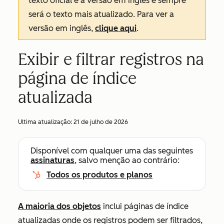
texto oficial é a versão em inglês e sempre
será o texto mais atualizado. Para ver a
versão em inglês,
clique aqui
.
Exibir e filtrar registros na
página de índice
atualizada
Ultima atualização:
21 de julho de 2026
Disponível com qualquer uma das seguintes
assinaturas
, salvo menção ao contrário:
Todos os produtos e planos
A maioria dos objetos
inclui páginas de índice
atualizadas onde os registros podem ser filtrados,