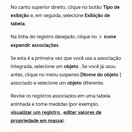
No canto superior direito, clique no botão
Tipo de
exibição
e, em seguida, selecione
Exibição de
tabela
.
Na linha do registro desejado, clique no
ícone
rightCaret
expandir associações
.
Se esta é a primeira vez que você usa a associação
integrada, selecione um
objeto
. Se você já usou
antes, clique no menu suspenso
[
Nome do objeto
]
associado e selecione um
objeto
diferente.
Revise os registros associados em uma tabela
aninhada e tome medidas (por exemplo,
visualizar um registro
,
editar valores de
propriedade em massa
).