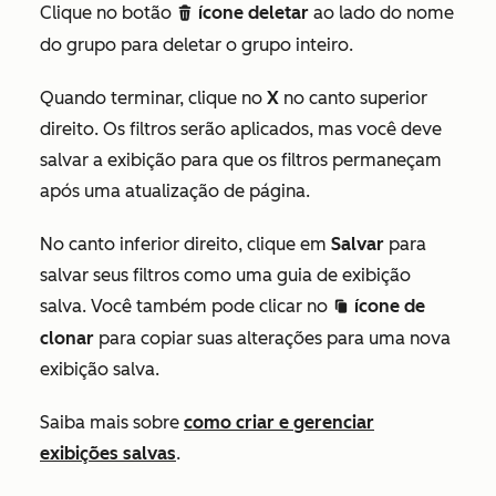
Clique no botão
ícone deletar
ao lado do nome
delete
do grupo para deletar o grupo inteiro.
Quando terminar, clique no
X
no canto superior
direito. Os filtros serão aplicados, mas você deve
salvar a exibição para que os filtros permaneçam
após uma atualização de página.
No canto inferior direito, clique em
Salvar
para
salvar seus filtros como uma guia de exibição
salva. Você também pode clicar no
ícone de
duplicate
clonar
para copiar suas alterações para uma nova
exibição salva.
Saiba mais sobre
como criar e gerenciar
exibições salvas
.