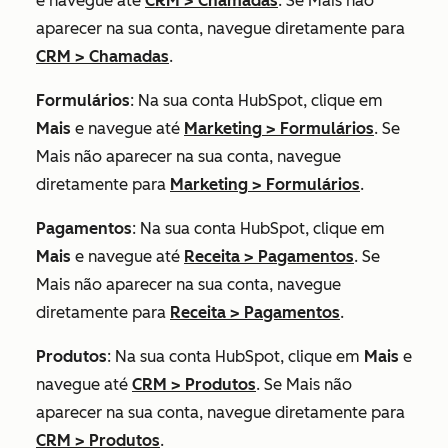
e navegue até
CRM
>
Chamadas
. Se
Mais
não
aparecer na sua conta, navegue diretamente para
CRM
>
Chamadas
.
Formulários
: Na sua conta HubSpot, clique em
Mais
e navegue até
Marketing
>
Formulários
. Se
Mais
não aparecer na sua conta, navegue
diretamente para
Marketing
>
Formulários
.
Pagamentos
: Na sua conta HubSpot, clique em
Mais
e navegue até
Receita
>
Pagamentos
. Se
Mais
não aparecer na sua conta, navegue
diretamente para
Receita
>
Pagamentos
.
Produtos
: Na sua conta HubSpot, clique em
Mais
e
navegue até
CRM
>
Produtos
. Se
Mais
não
aparecer na sua conta, navegue diretamente para
CRM
>
Produtos
.