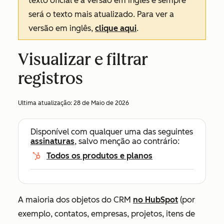
texto oficial é a versão em inglês e sempre
será o texto mais atualizado. Para ver a
versão em inglês,
clique aqui
.
Visualizar e filtrar
registros
Ultima atualização:
28 de Maio de 2026
Disponível com qualquer uma das seguintes
assinaturas
, salvo menção ao contrário:
Todos os produtos e planos
A maioria dos objetos do CRM
no HubSpot
(por
exemplo, contatos, empresas, projetos, itens de