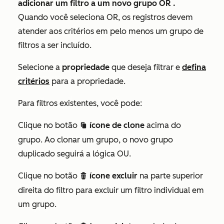
adicionar um filtro a um novo
grupo OR
.
Quando você seleciona
OR
, os registros devem
atender aos critérios em pelo menos um grupo de
filtros a ser incluído.
Selecione a
propriedade
que deseja filtrar e
defina
critérios
para a propriedade.
Para filtros existentes, você pode:
Clique no botão
ícone de clone
acima do
duplicate
grupo. Ao clonar um grupo, o novo grupo
duplicado seguirá a lógica
OU
.
Clique no botão
ícone excluir
na parte superior
delete
direita do filtro para excluir um filtro individual em
um grupo.