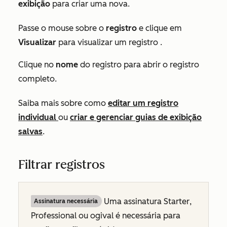
exibição
para criar uma nova.
Passe o mouse sobre o
registro
e clique em
Visualizar
para visualizar um registro .
Clique no
nome
do registro para abrir o registro
completo.
Saiba mais sobre como
editar um registro
individual
ou
criar e gerenciar guias de exibição
salvas
.
Filtrar registros
Uma
assinatura Starter
,
Assinatura necessária
Professional
ou
ogival
é necessária para