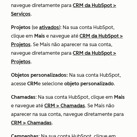
navegue diretamente para
CRM da HubSpot
>
Serviços
.
Projetos
(se
ativados
): Na sua conta HubSpot,
clique em
Mais
e navegue até
CRM da HubSpot
>
Projetos
. Se
Mais
não aparecer na sua conta,
navegue diretamente para
CRM da HubSpot
>
Projetos
.
Objetos personalizados:
Na sua conta HubSpot,
acesse
CRM
e selecione
objeto personalizado
.
Chamadas
: Na sua conta HubSpot, clique em
Mais
e navegue até
CRM
>
Chamadas
. Se
Mais
não
aparecer na sua conta, navegue diretamente para
CRM
>
Chamadas
.
Campanhas
: Na sua conta HubSpot, clique em