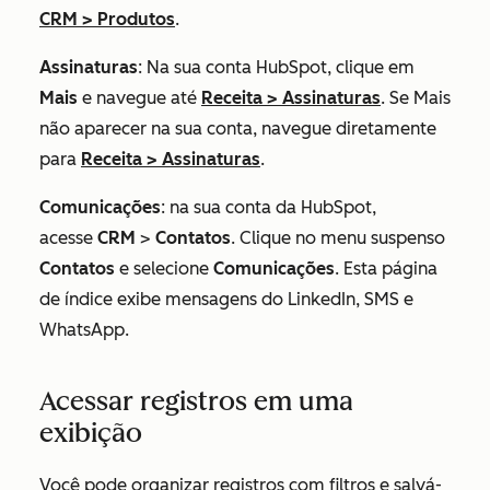
CRM
>
Produtos
.
Assinaturas
: Na sua conta HubSpot, clique em
Mais
e navegue até
Receita
>
Assinaturas
. Se
Mais
não aparecer na sua conta, navegue diretamente
para
Receita
>
Assinaturas
.
Comunicações
: na sua conta da HubSpot,
acesse
CRM
>
Contatos
. Clique no menu suspenso
Contatos
e selecione
Comunicações
. Esta página
de índice exibe mensagens do LinkedIn, SMS e
WhatsApp.
Acessar registros em uma
exibição
Você pode organizar registros com filtros e salvá-