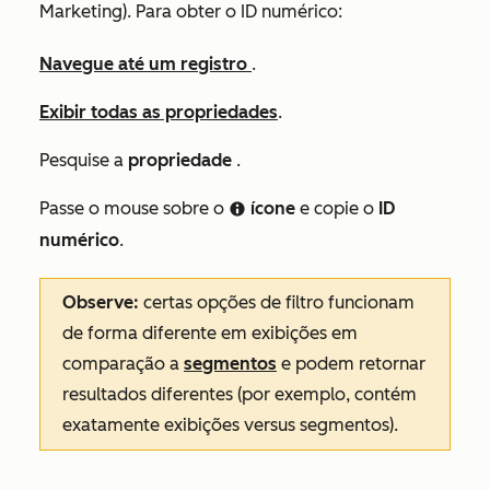
Marketing
). Para obter o ID numérico:
Navegue até um registro
.
Exibir todas as propriedades
.
Pesquise a
propriedade
.
Passe o mouse sobre o
ícone
e copie o
ID
infoCircleIcon
numérico
.
Observe:
certas opções de filtro funcionam
de forma diferente em exibições em
comparação a
segmentos
e podem retornar
resultados diferentes (por exemplo,
contém
exatamente
exibições versus segmentos).