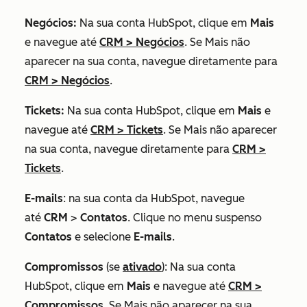
Negócios:
Na sua conta HubSpot, clique em
Mais
e navegue até
CRM
>
Negócios
. Se
Mais
não
aparecer na sua conta, navegue diretamente para
CRM
>
Negócios
.
Tickets:
Na sua conta HubSpot, clique em
Mais
e
navegue até
CRM
>
Tickets
. Se
Mais
não aparecer
na sua conta, navegue diretamente para
CRM
>
Tickets
.
E-mails
: na sua conta da HubSpot, navegue
até
CRM
>
Contatos
. Clique no menu suspenso
Contatos
e selecione
E-mails
.
Compromissos
(se
ativado
): Na sua conta
HubSpot, clique em
Mais
e navegue até
CRM
>
Compromissos
. Se
Mais
não aparecer na sua