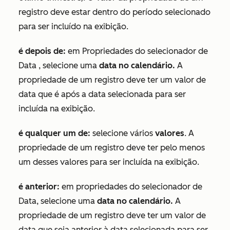
registro deve estar dentro do período selecionado
para ser incluído na exibição.
é depois de:
em
Propriedades do selecionador
de
Data
, selecione uma
data no calendário.
A
propriedade de um registro deve ter um valor de
data que é após a data selecionada para ser
incluída na exibição.
é qualquer um de:
selecione vários
valores
. A
propriedade de um registro deve ter pelo menos
um desses valores para ser incluída na exibição.
é anterior:
em propriedades
do
selecionador de
Data, selecione uma
data no calendário.
A
propriedade de um registro deve ter um valor de
data que seja anterior à data selecionada para ser