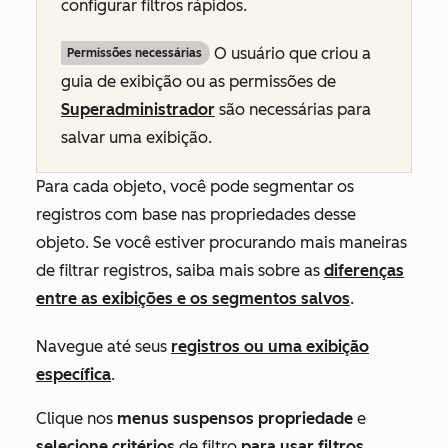
configurar filtros rápidos.
O usuário que criou a
Permissões necessárias
guia de exibição ou as permissões de
Superadministrador
são necessárias para
salvar uma exibição.
Para cada objeto, você pode segmentar os
registros com base nas propriedades desse
objeto. Se você estiver procurando mais maneiras
de filtrar registros, saiba mais sobre as
diferenças
entre as exibições e os segmentos salvos
.
Navegue até seus
registros ou uma exibição
específica
.
Clique nos
menus suspensos
propriedade
e
selecione critérios
de filtro
para usar filtros