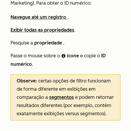
Marketing
). Para obter o ID numérico:
Navegue até um registro
.
Exibir todas as propriedades
.
Pesquise a
propriedade
.
Passe o mouse sobre o
ícone
e copie o
ID
infoCircleIcon
numérico
.
Observe:
certas opções de filtro funcionam
de forma diferente em exibições em
comparação a
segmentos
e podem retornar
resultados diferentes (por exemplo,
contém
exatamente
exibições versus segmentos).