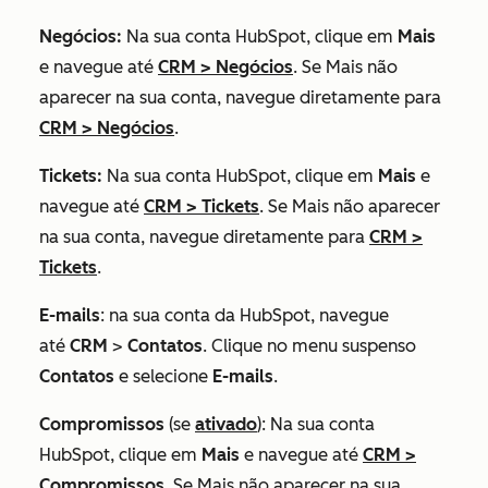
Negócios:
Na sua conta HubSpot, clique em
Mais
e navegue até
CRM
>
Negócios
. Se
Mais
não
aparecer na sua conta, navegue diretamente para
CRM
>
Negócios
.
Tickets:
Na sua conta HubSpot, clique em
Mais
e
navegue até
CRM
>
Tickets
. Se
Mais
não aparecer
na sua conta, navegue diretamente para
CRM
>
Tickets
.
E-mails
: na sua conta da HubSpot, navegue
até
CRM
>
Contatos
. Clique no menu suspenso
Contatos
e selecione
E-mails
.
Compromissos
(se
ativado
): Na sua conta
HubSpot, clique em
Mais
e navegue até
CRM
>
Compromissos
. Se
Mais
não aparecer na sua