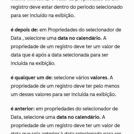
registro deve estar dentro do período selecionado
para ser incluído na exibição.
é depois de:
em
Propriedades do selecionador
de
Data
, selecione uma
data no calendário.
A
propriedade de um registro deve ter um valor de
data que é após a data selecionada para ser
incluída na exibição.
é qualquer um de:
selecione vários
valores
. A
propriedade de um registro deve ter pelo menos
um desses valores para ser incluída na exibição.
é anterior:
em propriedades
do
selecionador de
Data, selecione uma
data no calendário.
A
propriedade de um registro deve ter um valor de
data que seja anterior à data selecionada para ser