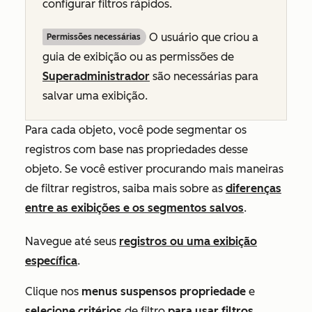
configurar filtros rápidos.
O usuário que criou a
Permissões necessárias
guia de exibição ou as permissões de
Superadministrador
são necessárias para
salvar uma exibição.
Para cada objeto, você pode segmentar os
registros com base nas propriedades desse
objeto. Se você estiver procurando mais maneiras
de filtrar registros, saiba mais sobre as
diferenças
entre as exibições e os segmentos salvos
.
Navegue até seus
registros ou uma exibição
específica
.
Clique nos
menus suspensos
propriedade
e
selecione critérios
de filtro
para usar filtros