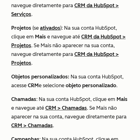
navegue diretamente para
CRM da HubSpot
>
Serviços
.
Projetos
(se
ativados
): Na sua conta HubSpot,
clique em
Mais
e navegue até
CRM da HubSpot
>
Projetos
. Se
Mais
não aparecer na sua conta,
navegue diretamente para
CRM da HubSpot
>
Projetos
.
Objetos personalizados:
Na sua conta HubSpot,
acesse
CRM
e selecione
objeto personalizado
.
Chamadas
: Na sua conta HubSpot, clique em
Mais
e navegue até
CRM
>
Chamadas
. Se
Mais
não
aparecer na sua conta, navegue diretamente para
CRM
>
Chamadas
.
Campanhas
: Na sua conta HubSpot, clique em