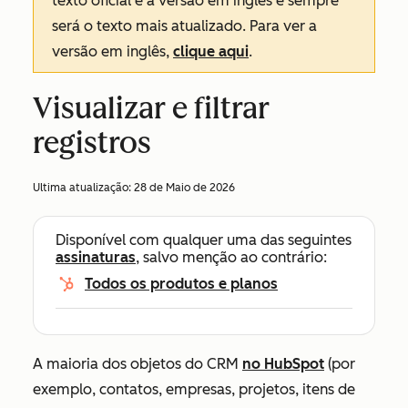
texto oficial é a versão em inglês e sempre
será o texto mais atualizado. Para ver a
versão em inglês,
clique aqui
.
Visualizar e filtrar
registros
Ultima atualização:
28 de Maio de 2026
Disponível com qualquer uma das seguintes
assinaturas
, salvo menção ao contrário:
Todos os produtos e planos
A maioria dos objetos do CRM
no HubSpot
(por
exemplo, contatos, empresas, projetos, itens de