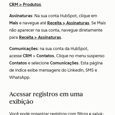
CRM
>
Produtos
.
Assinaturas
: Na sua conta HubSpot, clique em
Mais
e navegue até
Receita
>
Assinaturas
. Se
Mais
não aparecer na sua conta, navegue diretamente
para
Receita
>
Assinaturas
.
Comunicações
: na sua conta da HubSpot,
acesse
CRM
>
Contatos
. Clique no menu suspenso
Contatos
e selecione
Comunicações
. Esta página
de índice exibe mensagens do LinkedIn, SMS e
WhatsApp.
Acessar registros em uma
exibição
Você pode organizar registros com filtros e salvá-