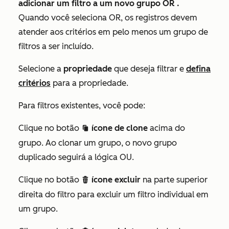
adicionar um filtro a um novo
grupo OR
.
Quando você seleciona
OR
, os registros devem
atender aos critérios em pelo menos um grupo de
filtros a ser incluído.
Selecione a
propriedade
que deseja filtrar e
defina
critérios
para a propriedade.
Para filtros existentes, você pode:
Clique no botão
ícone de clone
acima do
duplicate
grupo. Ao clonar um grupo, o novo grupo
duplicado seguirá a lógica
OU
.
Clique no botão
ícone excluir
na parte superior
delete
direita do filtro para excluir um filtro individual em
um grupo.