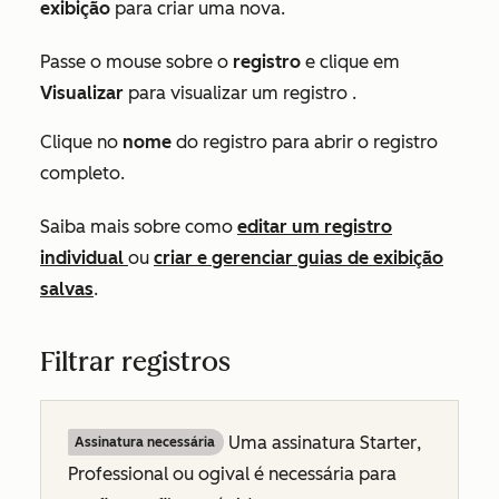
exibição
para criar uma nova.
Passe o mouse sobre o
registro
e clique em
Visualizar
para visualizar um registro .
Clique no
nome
do registro para abrir o registro
completo.
Saiba mais sobre como
editar um registro
individual
ou
criar e gerenciar guias de exibição
salvas
.
Filtrar registros
Uma
assinatura Starter
,
Assinatura necessária
Professional
ou
ogival
é necessária para