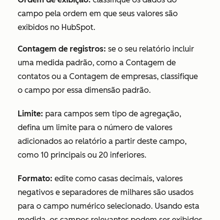
campo pela ordem em que seus valores são
exibidos no HubSpot.
Contagem de registros:
se o seu relatório incluir
uma medida padrão, como a
Contagem de
contatos
ou a
Contagem de empresas
, classifique
o campo por essa dimensão padrão.
Limite:
para campos sem tipo de agregação,
defina um limite para o número de valores
adicionados ao relatório a partir deste campo,
como
10 principais
ou
20 inferiores
.
Formato:
edite como casas decimais, valores
negativos e separadores de milhares são usados
para o campo numérico selecionado. Usando esta
medida, os campos relevantes podem ser exibidos