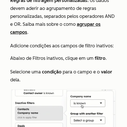
Regras de filtragem personalizadas:
os dados
devem aderir ao agrupamento de regras
personalizadas, separados pelos operadores
AND
e
OR
. Saiba mais sobre o como
agrupar os
campos
.
Adicione condições aos campos de filtro inativos:
Abaixo de
Filtros inativos
, clique em um
filtro
.
Selecione uma
condição
para o campo e o
valor
dela.