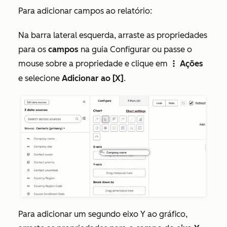
Para adicionar campos ao relatório:
Na barra lateral esquerda, arraste as propriedades
para os
campos
na guia
Configurar
ou passe o
mouse sobre a propriedade e clique em
Ações
verticalMenu
e selecione
Adicionar ao [X]
.
Para adicionar um segundo eixo Y ao gráfico,