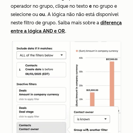
operador no grupo, clique no texto
e
no grupo e
selecione ou
ou
. A lógica
não
não está disponível
neste filtro de grupo. Saiba mais sobre a
diferença
entre a lógica AND e OR
.