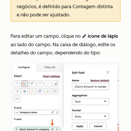
negócios
, é definido para
Contagem distinta
e não pode ser ajustado.
Para editar um campo, clique no
ícone de lápis
edit
ao lado do campo.
Na caixa de diálogo, edite os
detalhes do campo, dependendo do tipo: