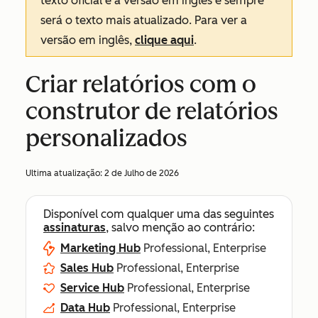
texto oficial é a versão em inglês e sempre
será o texto mais atualizado. Para ver a
versão em inglês,
clique aqui
.
Criar relatórios com o
construtor de relatórios
personalizados
Ultima atualização:
2 de Julho de 2026
Disponível com qualquer uma das seguintes
assinaturas
, salvo menção ao contrário:
Marketing Hub
Professional, Enterprise
Sales Hub
Professional, Enterprise
Service Hub
Professional, Enterprise
Data Hub
Professional, Enterprise