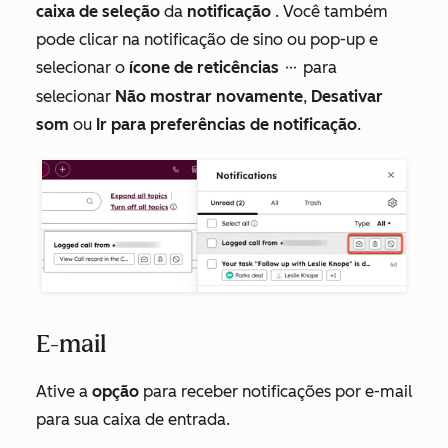
caixa de seleção
da
notificação
. Você também
pode clicar na notificação de sino ou pop-up e
selecionar o
ícone de reticências
para
ellipses
selecionar
Não mostrar novamente
,
Desativar
som
ou
Ir para preferências de notificação
.
E-mail
Ative a
opção
para receber notificações por e-mail
para sua caixa de entrada.