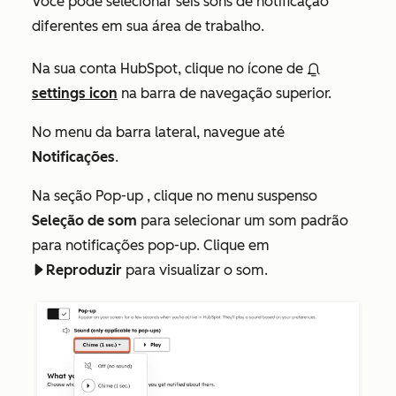
Você pode selecionar seis sons de notificação
diferentes em sua área de trabalho.
Na sua conta HubSpot, clique no ícone de
settings icon
na barra de navegação superior.
No menu da barra lateral, navegue até
Notificações
.
Na seção
Pop-up
, clique no menu suspenso
Seleção de som
para selecionar um som padrão
para notificações pop-up. Clique em
Reproduzir
para visualizar o som.
playerPlay