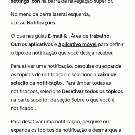
settings icon
na barra de navegação superior.
No menu da barra lateral esquerda,
acesse
Notificações
.
Clique nas guias
E-mail &
, Área de
trabalho
,
Outros aplicativos
e
Aplicativo móvel
para definir
o tipo de notificação que você deseja receber.
Para ativar uma notificação, pesquise ou expanda
os tópicos de notificação e selecione a
caixa de
seleção
da
notificação
. Para limpar todas as
notificações, selecione
Desativar todos os tópicos
na parte superior da
seção Sobre o que você é
notificado
.
Para desativar uma notificação, pesquise ou
expanda os tópicos de notificação e desmarque a