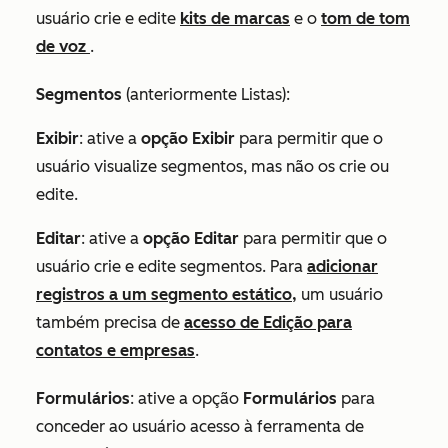
usuário crie e edite
kits de marcas
e o
tom de tom
de voz
.
Segmentos
(anteriormente
Listas
)
:
Exibir
: ative a
opção Exibir
para permitir que o
usuário visualize segmentos, mas não os crie ou
edite.
Editar
: ative a
opção Editar
para permitir que o
usuário crie e edite segmentos. Para
adicionar
registros a um segmento estático,
um usuário
também precisa de
acesso de Edição para
contatos e empresas
.
Formulários
: ative a opção
Formulários
para
conceder ao usuário acesso à ferramenta de