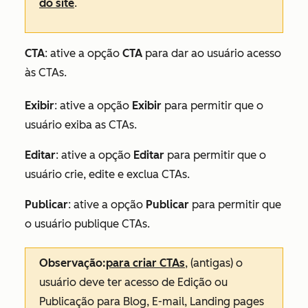
do site
.
CTA
: ative a opção
CTA
para dar ao usuário acesso
às CTAs.
Exibir
: ative a opção
Exibir
para permitir que o
usuário exiba as CTAs.
Editar
: ative a opção
Editar
para permitir que o
usuário crie, edite e exclua CTAs.
Publicar
: ative a opção
Publicar
para permitir que
o usuário publique CTAs.
Observação:
para criar CTAs
, (antigas) o
usuário deve ter acesso de
Edição
ou
Publicação
para
Blog
,
E-mail
,
Landing pages