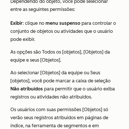
Dependendo do objeto, você pode selecionar
entre as seguintes permissões:
Exibir
:
clique no
menu suspenso
para controlar o
conjunto de objetos ou atividades que o usuário
pode exibir.
As opções são
Todos os [objetos]
,
[Objetos] da
equipe
e
seus [Objetos]
.
Ao selecionar
[Objetos] da equipe
ou
Seus
[objetos]
, você pode marcar a caixa de seleção
Não atribuídos
para permitir que o usuário exiba
registros ou atividades não atribuídos.
Os usuários com
suas
permissões
[Objetos]
só
verão seus registros atribuídos em páginas de
índice, na ferramenta de segmentos e em