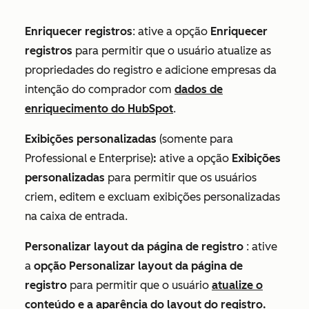
Enriquecer registros
: ative a opção
Enriquecer
registros
para permitir que o usuário atualize as
propriedades do registro e adicione empresas da
intenção do comprador com
dados de
enriquecimento do HubSpot
.
Exibições
personalizadas
(somente para
Professional
e
Enterprise
)
:
ative a opção
Exibições
personalizadas
para permitir que os usuários
criem, editem e excluam exibições personalizadas
na caixa de entrada.
Personalizar layout da página de registro
: ative
a
opção Personalizar layout da página de
registro
para permitir que o usuário
atualize o
conteúdo e a aparência do layout do registro.