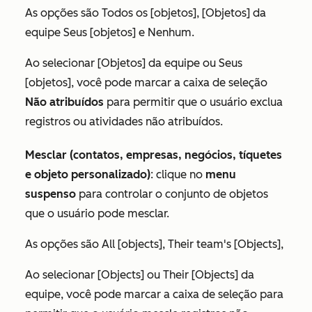
As opções são
Todos os [objetos]
,
[Objetos] da
equipe
Seus [objetos]
e
Nenhum
.
Ao selecionar
[Objetos] da equipe
ou
Seus
[objetos]
, você pode marcar a caixa de seleção
Não atribuídos
para permitir que o usuário exclua
registros ou atividades não atribuídos.
Mesclar (contatos, empresas, negócios, tíquetes
e objeto personalizado)
: clique no
menu
suspenso
para controlar o conjunto de objetos
que o usuário pode mesclar.
As opções são
All [objects]
,
Their team's [Objects]
,
Ao selecionar
[Objects]
ou
Their [Objects]
da
equipe
, você pode marcar a caixa de seleção
para