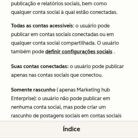
publicação e relatórios sociais, bem como
qualquer conta social à qual estão conectadas.
Todas as contas acessíveis
: o usuário pode
publicar em contas sociais conectadas ou em
qualquer conta social compartilhada. O usuário
também pode
definir configurações sociais
.
Suas contas conectadas:
o usuário pode publicar
apenas nas contas sociais que conectou.
Somente rascunho
(
apenas Marketing hub
Enterprise): o usuário não pode publicar em
nenhuma conta social, mas pode criar um
rascunho de postagens sociais em contas sociais
às quais se conectou ou em qualquer conta social
Índice
compartilhada.