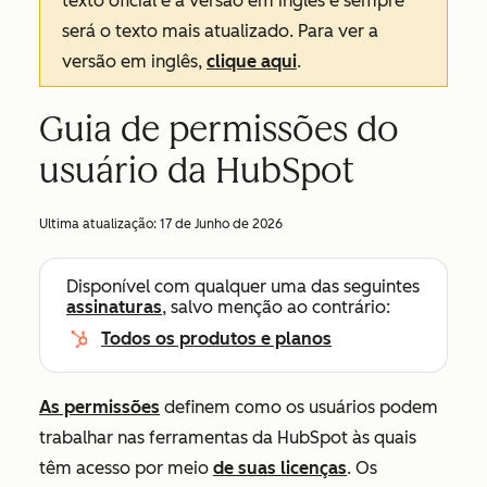
texto oficial é a versão em inglês e sempre
será o texto mais atualizado. Para ver a
versão em inglês,
clique aqui
.
Guia de permissões do
usuário da HubSpot
Ultima atualização:
17 de Junho de 2026
Disponível com qualquer uma das seguintes
assinaturas
, salvo menção ao contrário:
Todos os produtos e planos
As permissões
definem como os usuários podem
trabalhar nas ferramentas da HubSpot às quais
têm acesso por meio
de suas licenças
. Os