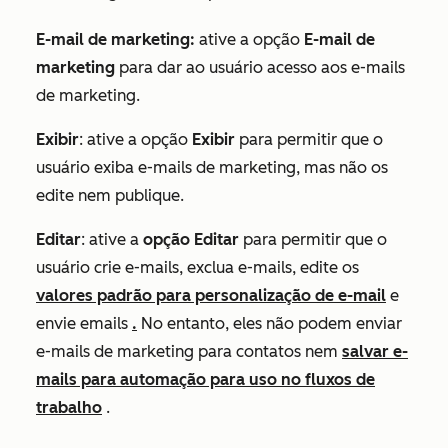
E-mail de
marketing:
ative a opção
E-mail de
marketing
para dar ao usuário acesso aos e-mails
de marketing.
Exibir
: ative a opção
Exibir
para permitir que o
usuário exiba e-mails de marketing, mas não os
edite nem publique.
Editar
: ative a
opção Editar
para permitir que o
usuário crie e-mails, exclua e-mails, edite os
valores padrão para personalização de e-mail
e
envie emails
.
No entanto, eles não podem enviar
e-mails de marketing para contatos nem
salvar e-
mails para automação para uso no fluxos de
trabalho
.