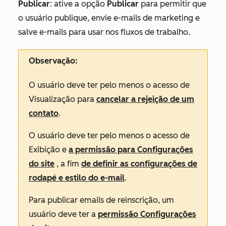
Publicar
: ative a opção
Publicar
para permitir que
o usuário publique, envie e-mails de marketing e
salve e-mails para usar nos fluxos de trabalho.
Observação:
O usuário deve ter pelo menos o acesso de
Visualização
para
cancelar a rejeição de um
contato
.
O usuário deve ter pelo menos o acesso de
Exibição
e
a permissão para Configurações
do site
, a fim
de definir as configurações de
rodapé e estilo do e-mail
.
Para publicar emails de reinscrição, um
usuário deve ter a
permissão Configurações