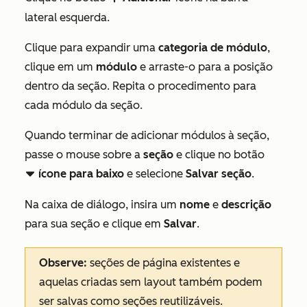
lateral esquerda.
Clique para expandir uma
categoria de módulo
,
clique em um
módulo
e arraste-o para a posição
dentro da seção. Repita o procedimento para
cada módulo da seção.
Quando terminar de adicionar módulos à seção,
passe o mouse sobre a
seção
e clique no botão
ícone para baixo
e selecione
Salvar seção
.
downCarat
Na caixa de diálogo, insira um
nome
e
descrição
para sua seção e clique em
Salvar
.
Observe:
seções de página existentes e
aquelas criadas sem layout também podem
ser salvas como seções reutilizáveis.