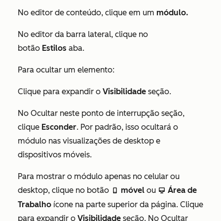
No editor de conteúdo, clique em um
módulo.
No editor da barra lateral, clique no
botão
Estilos
aba.
Para ocultar um elemento:
Clique para expandir o
Visibilidade
seção.
No
Ocultar neste ponto de interrupção
seção,
clique
Esconder
. Por padrão, isso ocultará o
módulo nas visualizações de desktop e
dispositivos móveis.
Para mostrar o módulo apenas no celular ou
desktop, clique no botão
móvel
ou
Área de
mobile
desktop
Trabalho
ícone na parte superior da página. Clique
para expandir o
Visibilidade
seção. No
Ocultar