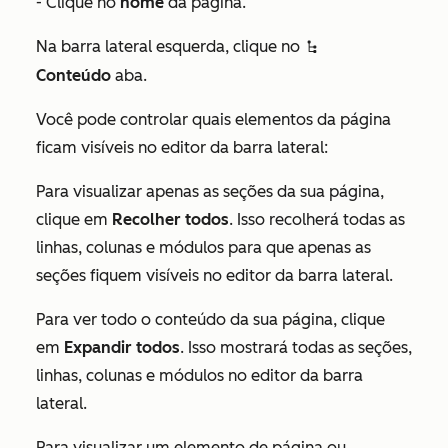
- Clique no
nome
da página.
Na barra lateral esquerda, clique no
siteTree
Conteúdo
aba.
Você pode controlar quais elementos da página
ficam visíveis no editor da barra lateral:
Para visualizar apenas as seções da sua página,
clique em
Recolher todos
. Isso recolherá todas as
linhas, colunas e módulos para que apenas as
seções fiquem visíveis no editor da barra lateral.
Para ver todo o conteúdo da sua página, clique
em
Expandir todos
. Isso mostrará todas as seções,
linhas, colunas e módulos no editor da barra
lateral.
Para visualizar um elemento de página ou