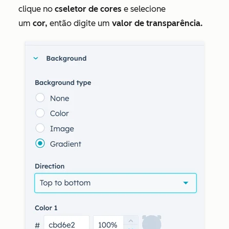
clique no
c
seletor de cores
e selecione
um
cor,
então digite um
valor de transparência.