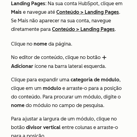
Landing Pages
: Na sua conta HubSpot, clique em
Mais
e navegue até
Conteúdo
>
Landing Pages
.
Se
Mais
não aparecer na sua conta, navegue
diretamente para
Conteúdo
>
Landing Pages
.
Clique no
nome
da página.
No editor de conteúdo, clique no botão
add
Adicionar
ícone na barra lateral esquerda.
Clique para expandir uma
categoria de módulo
,
clique em um
módulo
e arraste-o para a posição
do conteúdo. Para procurar um módulo, digite o
nome
do módulo no
campo
de pesquisa.
Para ajustar a largura de um módulo, clique no
botão
divisor vertical
entre colunas e arraste-o
para a posição.