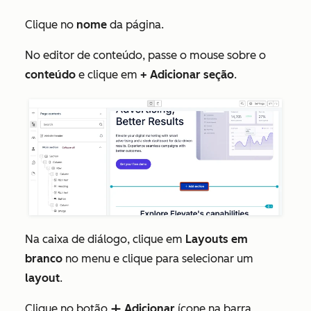
Clique no
nome
da página.
No editor de conteúdo, passe o mouse sobre o
conteúdo
e clique em
+ Adicionar seção
.
Na caixa de diálogo, clique em
Layouts em
branco
no menu e clique para selecionar um
layout
.
Clique no botão
Adicionar
ícone na barra
add