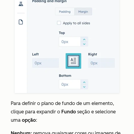
Para definir o plano de fundo de um elemento,
clique para expandir o
Fundo
seção e selecione
uma
opção
:
Nenhum:
remova quaisquer cores ou imagens de