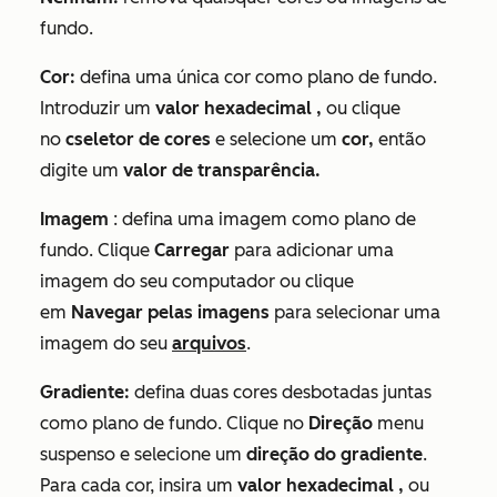
fundo.
Cor:
defina uma única cor como plano de fundo.
Introduzir um
valor hexadecimal
,
ou clique
no
c
seletor de cores
e selecione um
cor,
então
digite um
valor de transparência.
Imagem
: defina uma imagem como plano de
fundo. Clique
Carregar
para adicionar uma
imagem do seu computador ou clique
em
Navegar pelas imagens
para selecionar uma
imagem do seu
arquivos
.
Gradiente:
defina duas cores desbotadas juntas
como plano de fundo. Clique no
Direção
menu
suspenso e selecione um
direção do gradiente
.
Para cada cor, insira um
valor hexadecimal
,
ou