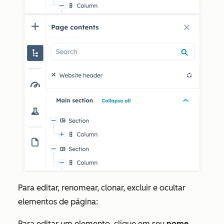
Para editar, renomear, clonar, excluir e ocultar
elementos de página:
Para editar um elemento, clique em seu
nome
.