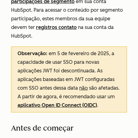
participações de segmento
em sua conta
HubSpot. Para acessar o conteúdo por segmento
participação, estes membros da sua equipe
devem ter
registros contato
na sua conta da
HubSpot.
Observação:
em 5 de fevereiro de 2025, a
capacidade de usar SSO para novas
aplicações JWT foi descontinuada. As
aplicações baseadas em JWT configuradas
com SSO antes dessa data
não
são afetadas.
A partir de agora, é recomendado usar um
aplicativo Open ID Connect (OIDC)
.
Antes de começar