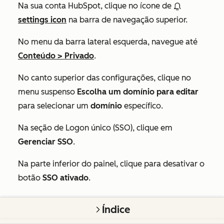
Na sua conta HubSpot, clique no ícone de
settings icon
na barra de navegação superior.
No menu da barra lateral esquerda, navegue até
Conteúdo >
Privado
.
No canto superior das configurações, clique no
menu suspenso
Escolha um domínio para editar
para selecionar um
domínio
específico.
Na seção de
Logon único (SSO)
, clique em
Gerenciar SSO
.
Na parte inferior do painel, clique para desativar o
botão
SSO ativado
.
Esse artigo foi útil?
Índice