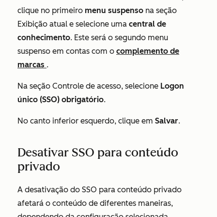
clique no primeiro
menu suspenso
na seção
Exibição atual
e selecione uma
central de
conhecimento
. Este será o segundo menu
suspenso em contas com o
complemento de
marcas
.
Na seção
Controle de acesso
, selecione
Logon
único (SSO) obrigatório
.
No canto inferior esquerdo, clique em
Salvar
.
Desativar SSO para conteúdo
privado
A desativação do SSO para conteúdo privado
afetará o conteúdo de diferentes maneiras,
dependendo da configuração selecionada.