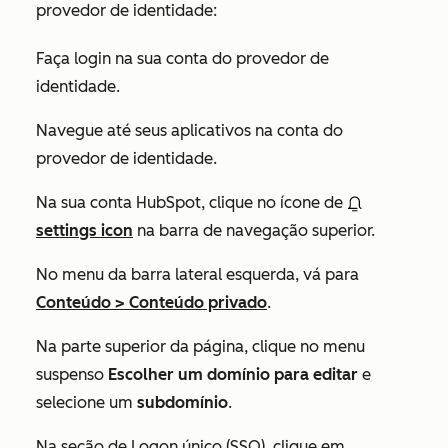
provedor de identidade:
Faça login na sua conta do provedor de
identidade.
Navegue até seus aplicativos na conta do
provedor de identidade.
Na sua conta HubSpot, clique no ícone de
settings icon
na barra de navegação superior.
No menu da barra lateral esquerda, vá para
Conteúdo
>
Conteúdo privado
.
Na parte superior da página, clique no menu
suspenso
Escolher um domínio para editar
e
selecione um
subdomínio
.
Na seção de
Logon único (SSO)
, clique em