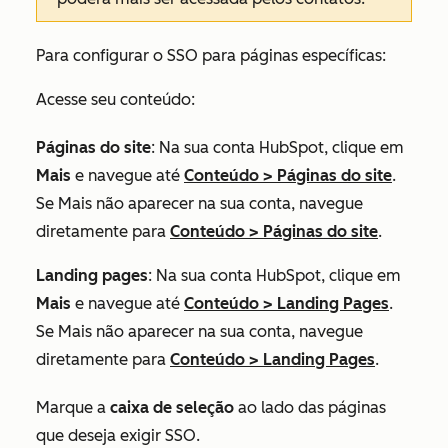
Para configurar o SSO para páginas específicas:
Acesse seu conteúdo:
Páginas do site
: Na sua conta HubSpot, clique em
Mais
e navegue até
Conteúdo
>
Páginas do site
.
Se
Mais
não aparecer na sua conta, navegue
diretamente para
Conteúdo
>
Páginas do site
.
Landing pages
: Na sua conta HubSpot, clique em
Mais
e navegue até
Conteúdo
>
Landing Pages
.
Se
Mais
não aparecer na sua conta, navegue
diretamente para
Conteúdo
>
Landing Pages
.
Marque a
caixa de seleção
ao lado das páginas
que deseja exigir SSO.