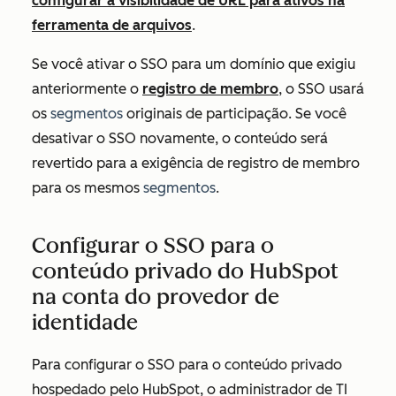
configurar a visibilidade de URL para ativos na
ferramenta de arquivos
.
Se você ativar o SSO para um domínio que exigiu
anteriormente o
registro de membro
, o SSO usará
os
segmentos
originais de participação. Se você
desativar o SSO novamente, o conteúdo será
revertido para a exigência de registro de membro
para os mesmos
segmentos
.
Configurar o SSO para o
conteúdo privado do HubSpot
na conta do provedor de
identidade
Para configurar o SSO para o conteúdo privado
hospedado pelo HubSpot, o administrador de TI