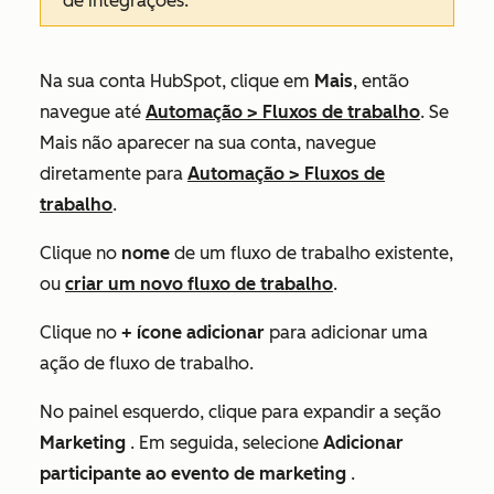
de integrações.
Na sua conta HubSpot, clique em
Mais
, então
navegue até
Automação
>
Fluxos de trabalho
. Se
Mais
não aparecer na sua conta, navegue
diretamente para
Automação
>
Fluxos de
trabalho
.
Clique no
nome
de um fluxo de trabalho existente,
ou
criar um novo fluxo de trabalho
.
Clique no
+ ícone adicionar
para adicionar uma
ação de fluxo de trabalho.
No painel esquerdo, clique para expandir a seção
Marketing
. Em seguida, selecione
Adicionar
participante ao evento de marketing
.