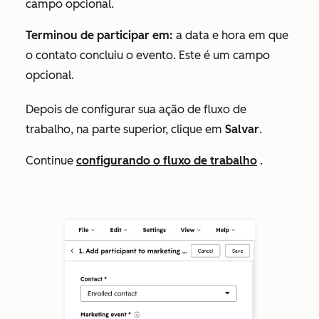
campo opcional.
Terminou de participar em:
a data e hora em que
o contato concluiu o evento. Este é um campo
opcional.
Depois de configurar sua ação de fluxo de
trabalho, na parte superior, clique em
Salvar
.
Continue
configurando o fluxo de trabalho
.