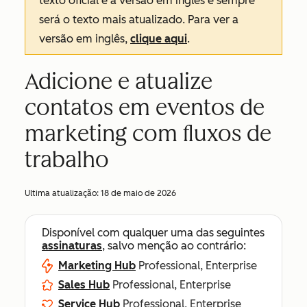
texto oficial é a versão em inglês e sempre
será o texto mais atualizado. Para ver a
versão em inglês,
clique aqui
.
Adicione e atualize
contatos em eventos de
marketing com fluxos de
trabalho
Ultima atualização:
18 de maio de 2026
Disponível com qualquer uma das seguintes
assinaturas
, salvo menção ao contrário:
Marketing Hub
Professional, Enterprise
Sales Hub
Professional, Enterprise
Service Hub
Professional, Enterprise