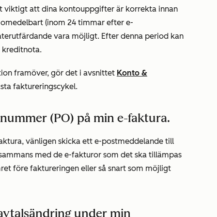
t viktigt att dina kontouppgifter är korrekta innan
as omedelbart (inom 24 timmar efter e-
återutfärdande vara möjligt. Efter denna period kan
 kreditnota.
ion framöver, gör det i avsnittet
Konto &
sta faktureringscykel.
rnummer (PO) på min e-faktura.
faktura, vänligen skicka ett e-postmeddelande till
sammans med de e-fakturor som det ska tillämpas
et före faktureringen eller så snart som möjligt
avtalsändring under min