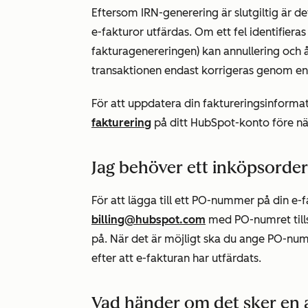
Eftersom IRN-generering är slutgiltig är de
e-fakturor utfärdas. Om ett fel identifier
fakturagenereringen) kan annullering och 
transaktionen endast korrigeras genom en
För att uppdatera din faktureringsinformat
fakturering
på ditt HubSpot-konto före nä
Jag behöver ett inköpsorde
För att lägga till ett PO-nummer på din e-
billing@hubspot.com
med PO-numret till
på
. När det är möjligt ska du ange PO-numr
efter att e-fakturan har utfärdats.
Vad händer om det sker en 