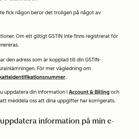
e fick någon beror det troligen på något av
ioner. Om ett giltigt GSTIN inte finns registrerat för
enereras.
r den adress som är kopplad till din GSTIN-
kturainlämningen. För mer vägledning om
katteidentifikationsnummer
.
u uppdatera din information i
Account & Billing
och
att meddela oss att dina uppgifter har korrigerats.
uppdatera information på min e-