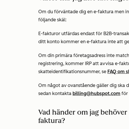
Om du förväntade dig en e-faktura men int
följande skäl:
E-fakturor utfärdas endast för B2B-transakt
ditt konto kommer en e-faktura inte att g
Om din primära företagsadress inte matcha
registrering, kommer IRP att avvisa e-fa
skatteidentifikationsnummer, se
FAQ om s
Om något av ovanstående gäller dig ska d
sedan kontakta
billing@hubspot.com
för 
Vad händer om jag behöver 
faktura?