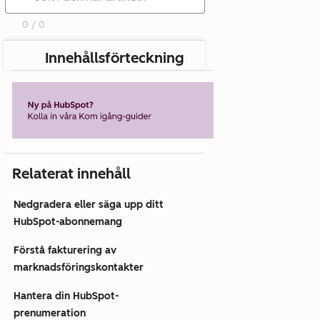
0 / 0
Innehållsförteckning
Relaterat innehåll
Nedgradera eller säga upp ditt
HubSpot-abonnemang
Förstå fakturering av
marknadsföringskontakter
Hantera din HubSpot-
prenumeration