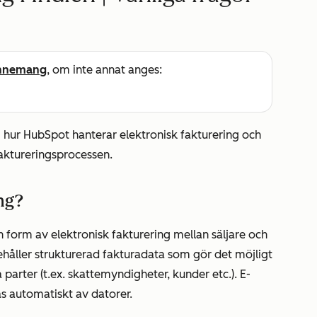
nnemang
, om inte annat anges:
g hur HubSpot hanterar elektronisk fakturering och
faktureringsprocessen.
ng?
en form av elektronisk fakturering mellan säljare och
nehåller strukturerad fakturadata som gör det möjligt
parter (t.ex. skattemyndigheter, kunder etc.). E-
s automatiskt av datorer.