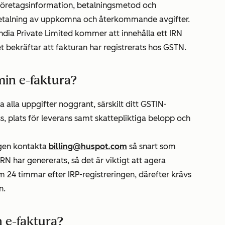
företagsinformation, betalningsmetod och
betalning av uppkomna och återkommande avgifter.
ndia Private Limited kommer att innehålla ett IRN
 bekräftar att fakturan har registrerats hos GSTN.
 min e-faktura?
a alla uppgifter noggrant, särskilt ditt GSTIN-
, plats för leverans samt skattepliktiga belopp och
ligen kontakta
billing@huspot.com
så snart som
IRN har genererats, så det är viktigt att agera
m 24 timmar efter IRP-registreringen, därefter krävs
n.
n e-faktura?