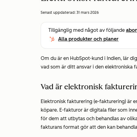
Senast uppdaterad:
31 mars 2026
Tillgänglig med något av följande
abo
Alla produkter och planer
Om du är en HubSpot-kund i Indien, lär di
vad som är ditt ansvar i den elektroniska 
Vad är elektronisk faktureri
Elektronisk fakturering (e-fakturering) är 
köpare. E-fakturor är digitala filer som in
för dem att utbytas och behandlas av olika 
fakturans format gör att den kan behandla