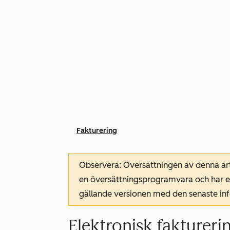
Fakturering
Observera: Översättningen av denna art
en översättningsprogramvara och har ev
gällande versionen med den senaste i
Elektronisk fakturerin