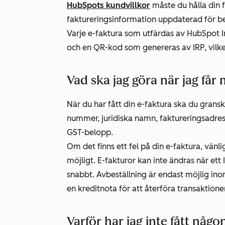
HubSpots kundvillkor
måste du hålla din 
faktureringsinformation uppdaterad för 
Varje e-faktura som utfärdas av HubSpot I
och en QR-kod som genereras av IRP, vilket
Vad ska jag göra när jag får
När du har fått din e-faktura ska du gransk
nummer, juridiska namn, faktureringsadress
GST-belopp.
Om det finns ett fel på din e-faktura, vän
möjligt. E-fakturor kan inte ändras när ett 
snabbt. Avbeställning är endast möjlig ino
en kreditnota för att återföra transaktione
Varför har jag inte fått någo