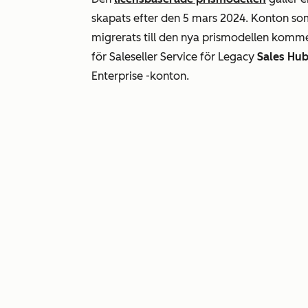
skapats efter den 5 mars 2024. Konton so
migrerats till den nya prismodellen kommer
för Sales
eller
Service
för Legacy
Sales Hu
Enterprise
-konton.