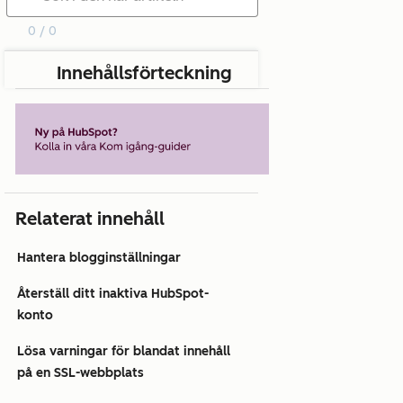
0 / 0
Innehållsförteckning
Relaterat innehåll
Hantera blogginställningar
Återställ ditt inaktiva HubSpot-
konto
Lösa varningar för blandat innehåll
på en SSL-webbplats