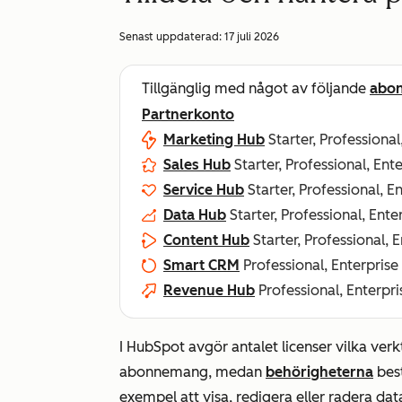
Senast uppdaterad:
17 juli 2026
Tillgänglig med något av följande
abo
Partnerkonto
Marketing Hub
Starter, Professional
Sales Hub
Starter, Professional, Ent
Service Hub
Starter, Professional, E
Data Hub
Starter, Professional, Ente
Content Hub
Starter, Professional, 
Smart CRM
Professional, Enterprise
Revenue Hub
Professional, Enterpri
I HubSpot avgör antalet licenser vilka verkt
abonnemang, medan
behörigheterna
best
exempel att visa, redigera eller radera da