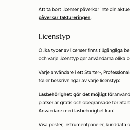
Att ta bort licenser påverkar inte din aktu
påverkar faktureringen
.
Licenstyp
Olika typer av licenser finns tillgängliga 
och varje licenstyp ger användarna olika 
Varje användare i ett
Starter-
,
Professional
följer beskrivningar av varje licenstyp:
Läsbehörighet: gör det möjligt för
använda
platser är gratis och obegränsade för
Start
Användare med läsbehörighet kan:
Visa poster, instrumentpaneler, kunddata o