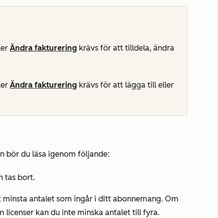
ler
Ändra fakturering
krävs för att tilldela, ändra
ler
Ändra fakturering
krävs för att lägga till eller
n bör du läsa igenom följande:
 tas bort.
et minsta antalet som ingår i ditt abonnemang. Om
icenser kan du inte minska antalet till fyra.