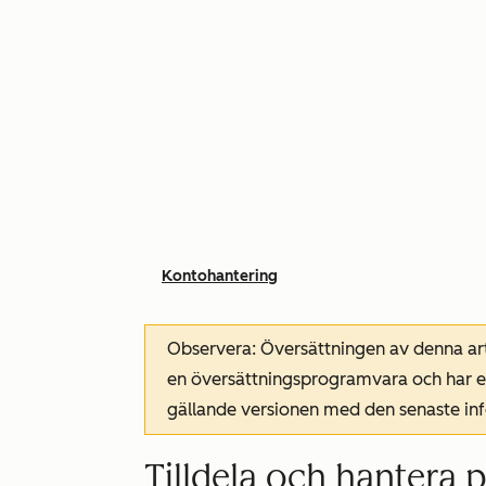
Kontohantering
Observera: Översättningen av denna art
en översättningsprogramvara och har ev
gällande versionen med den senaste i
Tilldela och hantera p