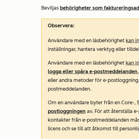
Beviljas
behörigheter som faktureringsad
Observera:
Användare med en läsbehörighet
kan i
inställningar, hantera verktyg eller tilld
Användare med en läsbehörighet
kan i
logga eller spåra e-postmeddelanden
eller andra metoder för e-postloggning,
postmeddelanden.
Om en användare byter från en Core-, Sale
postloggningen
av. För att återställa 
kontakter från e-postmeddelanden måste 
licens och se till att åtkomst till perso