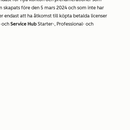
m skapats före den 5 mars 2024 och som inte har
 endast att ha åtkomst till köpta betalda licenser
b
och
Service Hub
Starter-, Professional- och