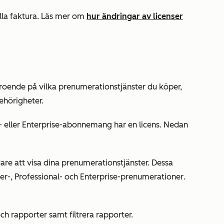
ella faktura. Läs mer om
hur ändringar av licenser
beroende på vilka prenumerationstjänster du köper,
behörigheter.
-
eller
Enterprise-abonnemang
har en licens. Nedan
re att visa dina prenumerationstjänster. Dessa
er-
,
Professional-
och
Enterprise-prenumerationer
.
ch rapporter samt filtrera rapporter.