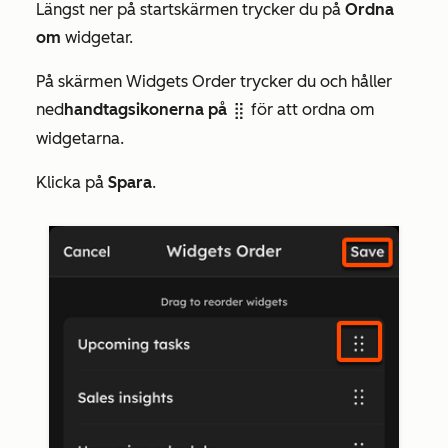
Längst ner på
startskärmen
trycker du på
Ordna
om
widgetar.
På skärmen
Widgets Order
trycker du och håller
ned
handtagsikonerna på
för att ordna om
dragHandleIcon
widgetarna.
Klicka på
Spara
.