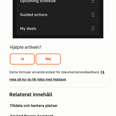
Hjälpte artikeln?
Ja
Nej
Detta formulär används endast för dokumentationsfeedback.
Få
reda på hur du får hjälp med HubSpot
.
Relaterat innehåll
Tilldela och hantera platser