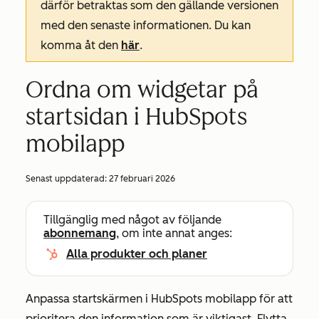
därför betraktas som den gällande versionen
med den senaste informationen. Du kan
komma åt den
här
.
Ordna om widgetar på
startsidan i HubSpots
mobilapp
Senast uppdaterad:
27 februari 2026
Tillgänglig med något av följande
abonnemang
, om inte annat anges:
Alla produkter och planer
Anpassa startskärmen i HubSpots mobilapp för att
prioritera den information som är viktigast. Flytta