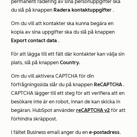
permanent radering av sina personuppgifter ska
du slå på knappen
Radera kontaktuppgifter
.
Om du vill att kontakter ska kunna begära en
kopia av sina uppgifter ska du slå på knappen
Export contact data
.
För att lägga till ett fält där kontakter kan välja sin
plats, slå på knappen
Country.
Om du vill aktivera CAPTCHA för din
förfrågningssida slår du på knappen
ReCAPTCHA
.
CAPTCHA lägger till ett steg för att verifiera att en
besökare inte är en robot, innan de kan skicka in
begäran. HubSpot använder
reCAPTCHA v2
för att
förhindra skräppost.
I fältet
Business email
anger du en
e-postadress
.