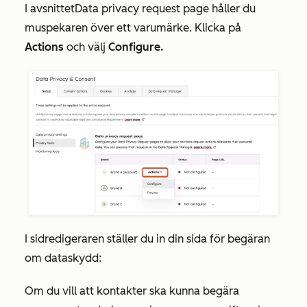
I
avsnittet
Data privacy request page
håller du
muspekaren över ett varumärke. Klicka på
Actions
och
välj
Configure
.
I sidredigeraren ställer du in din sida för begäran
om dataskydd:
Om du vill att kontakter ska kunna begära