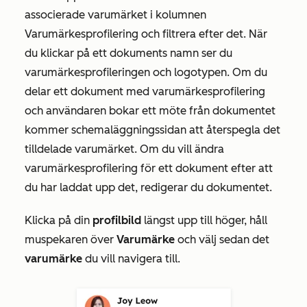
associerade varumärket i kolumnen
Varumärkesprofilering
och filtrera efter det. När
du klickar på ett dokuments namn ser du
varumärkesprofileringen och logotypen. Om du
delar ett dokument med varumärkesprofilering
och användaren bokar ett möte från dokumentet
kommer schemaläggningssidan att återspegla det
tilldelade varumärket. Om du vill ändra
varumärkesprofilering för ett dokument efter att
du har laddat upp det, redigerar du dokumentet.
Klicka på din
profilbild
längst upp till höger, håll
muspekaren över
Varumärke
och välj sedan det
varumärke
du vill navigera till.