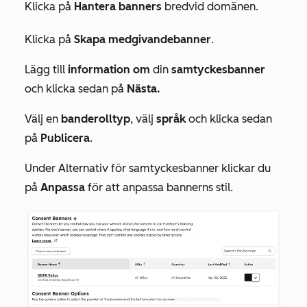
Klicka på
Hantera banners
bredvid domänen.
Klicka på
Skapa medgivandebanner
.
Lägg till
information om
din
samtyckesbanner
och klicka sedan på
Nästa.
Välj en
banderolltyp
, välj
språk
och klicka sedan
på
Publicera
.
Under
Alternativ för samtyckesbanner
klickar du
på
Anpassa
för att anpassa bannerns stil.