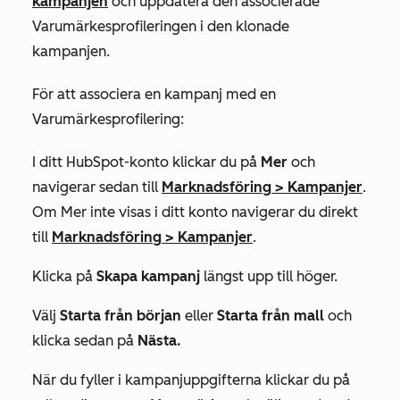
kampanjen
och uppdatera den associerade
Varumärkesprofileringen i den klonade
kampanjen.
För att associera en kampanj med en
Varumärkesprofilering:
I ditt HubSpot-konto klickar du på
Mer
och
navigerar sedan till
Marknadsföring
>
Kampanjer
.
Om
Mer
inte visas i ditt konto navigerar du direkt
till
Marknadsföring
>
Kampanjer
.
Klicka på
Skapa kampanj
längst upp till höger.
Välj
Starta från början
eller
Starta från mall
och
klicka sedan på
Nästa.
När du fyller i kampanjuppgifterna klickar du på