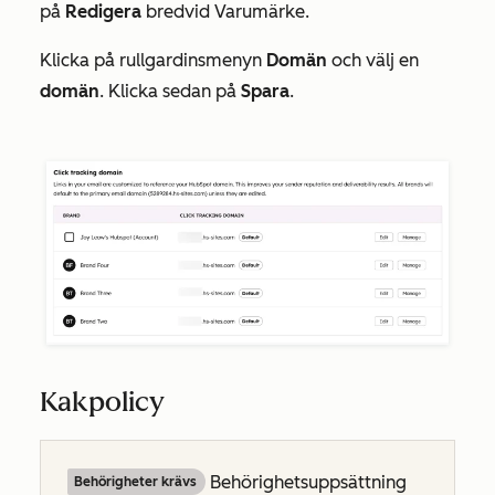
på
Redigera
bredvid Varumärke.
Klicka på rullgardinsmenyn
Domän
och välj en
domän
. Klicka sedan på
Spara
.
Kakpolicy
Behörighetsuppsättning
Behörigheter krävs