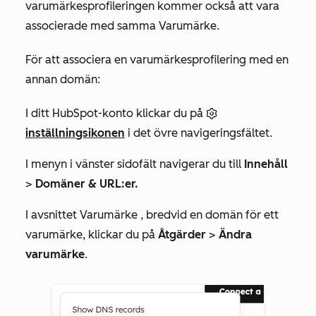
varumärkesprofileringen kommer också att vara
associerade med samma Varumärke.
För att associera en varumärkesprofilering med en
annan domän:
I ditt HubSpot-konto klickar du på
inställningsikonen
i det övre navigeringsfältet.
I menyn i vänster sidofält navigerar du till
Innehåll
>
Domäner & URL:er.
I avsnittet
Varumärke
, bredvid en
domän
för ett
varumärke, klickar du på
Åtgärder
>
Ändra
varumärke
.