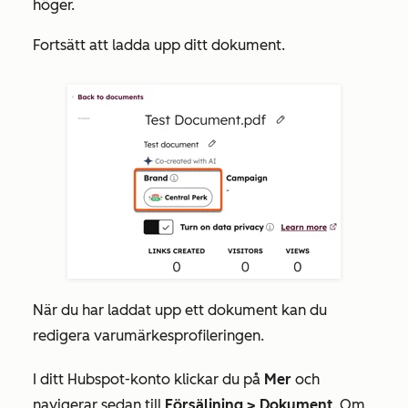
höger.
Fortsätt att ladda upp ditt dokument.
När du har laddat upp ett dokument kan du
redigera varumärkesprofileringen.
I ditt Hubspot-konto klickar du på
Mer
och
navigerar sedan till
Försäljning
>
Dokument
. Om