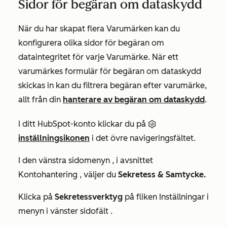
Sidor för begäran om dataskydd
När du har skapat flera Varumärken kan du
konfigurera olika sidor för begäran om
dataintegritet för varje Varumärke. När ett
varumärkes formulär för begäran om dataskydd
skickas in kan du filtrera begäran efter varumärke,
allt från din
hanterare av begäran om dataskydd
.
I ditt HubSpot-konto klickar du på
inställningsikonen
i det övre navigeringsfältet.
I
den
vänstra sidomenyn
, i avsnittet
Kontohantering
, väljer du
Sekretess & Samtycke.
Klicka på
Sekretessverktyg
på fliken
Inställningar
i
menyn i vänster sidofält
.