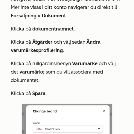
Mer
inte visas i ditt konto navigerar du direkt till
Försäljning
>
Dokument
.
Klicka på
dokumentnamnet
.
Klicka på
Åtgärder
och välj sedan
Ändra
varumärkesprofilering
.
Klicka på rullgardinsmenyn
Varumärke
och välj
det
varumärke
som du vill associera med
dokumentet.
Klicka på
Spara
.