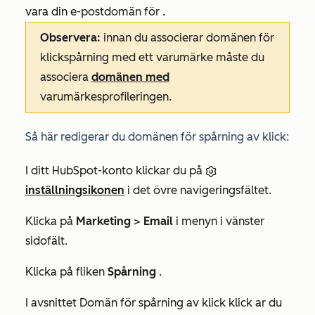
vara din
e-postdomän för
.
Observera:
innan du associerar domänen för
klickspårning med ett varumärke måste du
associera
domänen med
varumärkesprofileringen.
Så här redigerar du domänen för spårning av klick:
I ditt HubSpot-konto klickar du på
inställningsikonen
i det övre navigeringsfältet.
Klicka på
Marketing
>
Email
i menyn i vänster
sidofält.
Klicka på fliken
Spårning
.
I avsnittet
Domän för spårning av klick klick
ar du