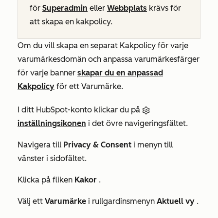
för
Superadmin
eller
Webbplats
krävs för
att skapa en kakpolicy
.
Om du vill skapa en separat Kakpolicy för varje
varumärkesdomän och anpassa varumärkesfärger
för varje banner
skapar du en anpassad
Kakpolicy
för ett Varumärke.
I ditt HubSpot-konto klickar du på
inställningsikonen
i det övre navigeringsfältet.
Navigera till
Privacy & Consent
i menyn till
vänster i sidofältet.
Klicka på fliken
Kakor
.
Välj ett
Varumärke
i rullgardinsmenyn
Aktuell vy
.