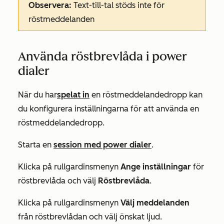
Observera:
Text-till-tal stöds inte för
röstmeddelanden
Använda röstbrevlåda i power
dialer
När du har
spelat in
en röstmeddelandedropp
kan
du konfigurera inställningarna för att använda en
röstmeddelandedropp.
Starta en
session med power dialer
.
Klicka på rullgardinsmenyn
Ange inställningar
för
röstbrevlåda och välj
Röstbrevlåda
.
Klicka på rullgardinsmenyn
Välj meddelanden
från röstbrevlådan och välj önskat ljud.