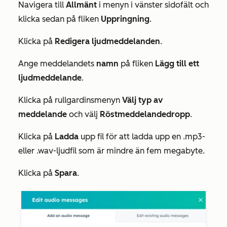
Navigera till
Allmänt
i menyn i vänster sidofält och
klicka sedan på fliken
Uppringning
.
Klicka på
Redigera ljudmeddelanden
.
Ange meddelandets
namn
på fliken
Lägg till ett
ljudmeddelande
.
Klicka på rullgardinsmenyn
Välj typ av
meddelande
och välj
Röstmeddelandedropp
.
Klicka på
Ladda
upp fil för att ladda upp en .mp3-
eller .wav-ljudfil som är mindre än fem megabyte.
Klicka på
Spara
.