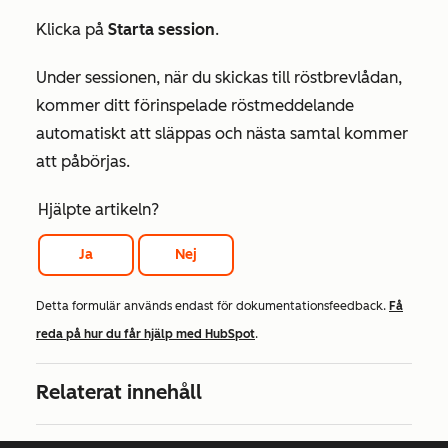
Klicka på
Starta session
.
Under sessionen, när du skickas till röstbrevlådan,
kommer ditt förinspelade röstmeddelande
automatiskt att släppas och nästa samtal kommer
att påbörjas.
Hjälpte artikeln?
Ja
Nej
Detta formulär används endast för dokumentationsfeedback.
Få
reda på hur du får hjälp med HubSpot
.
Relaterat innehåll