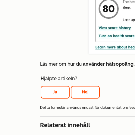
Läs mer om hur du
använder hälsopoäng
.
Hjälpte artikeln?
Ja
Nej
Detta formulär används endast för dokumentationsfe
Relaterat innehåll