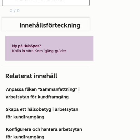
0 / 0
Innehållsförteckning
Relaterat innehåll
Anpassa fliken ”Sammanfattning” i
arbetsytan för kundframgång
Skapa ett hälsobetyg i arbetsytan
för kundframgång
Konfigurera och hantera arbetsytan
för kundframgång