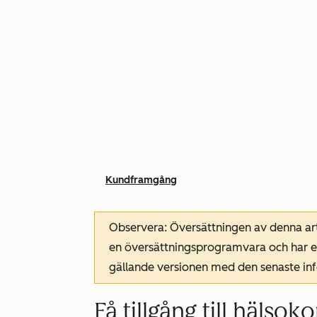
Kundframgång
Observera: Översättningen av denna art
en översättningsprogramvara och har ev
gällande versionen med den senaste i
Få tillgång till hälso