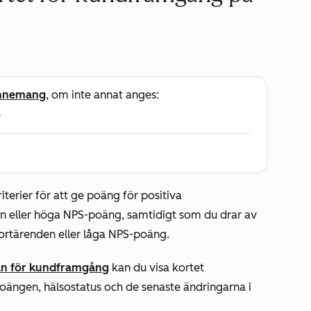
nnemang
, om inte annat anges:
e
terier för att ge poäng för positiva
 eller höga NPS-poäng, samtidigt som du drar av
ortärenden eller låga NPS-poäng.
an för kundframgång
kan du visa kortet
poängen, hälsostatus och de senaste ändringarna i