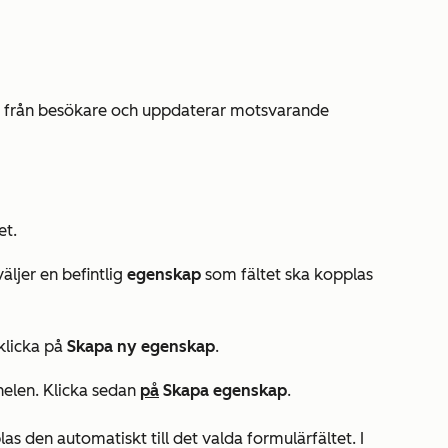
on från besökare och uppdaterar motsvarande
et.
äljer en befintlig
egenskap
som fältet ska kopplas
klicka på
Skapa ny egenskap
.
nelen. Klicka sedan
på
Skapa egenskap
.
 den automatiskt till det valda formulärfältet. I