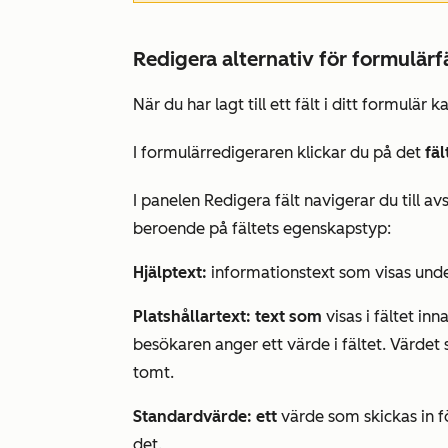
Redigera alternativ för formulärf
När du har lagt till ett fält i ditt formulär 
I formulärredigeraren klickar du på det
fäl
I panelen
Redigera fält
navigerar du till av
beroende på fältets egenskapstyp:
Hjälptext:
informationstext som visas under
Platshållartext: text som
visas i fältet in
besökaren anger ett värde i fältet. Värdet 
tomt.
Standardvärde: ett
värde som skickas in 
det.