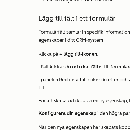
Lägg till fält i ett formulär
Formulärfält samlar in specifik informati
egenskaper i ditt CRM-system.
Klicka på
+ lägg till-ikonen
.
I
Fält
klickar du och drar
fältet
till formulär
I panelen
Redigera fält
söker du efter och v
till.
För att skapa och koppla en ny egenskap, 
Konfigurera din egenskap
i den högra pa
När den nya egenskapen har skapats kopplas