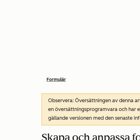
Formulär
Observera: Översättningen av denna art
en översättningsprogramvara och har ev
gällande versionen med den senaste i
Skapa och anpassa f