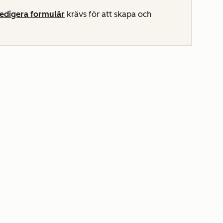
redigera
formulär
krävs för att skapa och