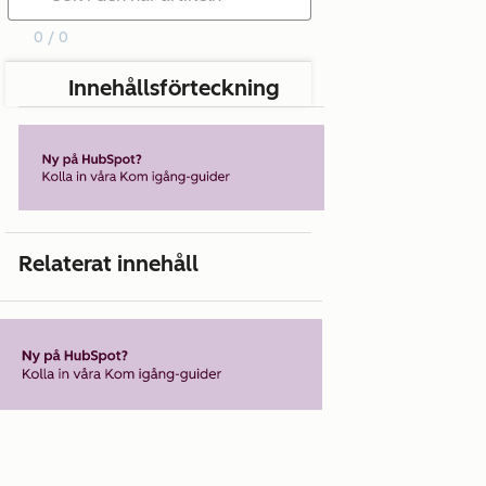
0 / 0
Innehållsförteckning
Relaterat innehåll