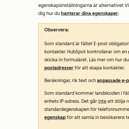
egenskapsinställningarna är alternativet
Vi
dig hur du
hanterar dina egenskaper
.
Observera:
Som standard är fältet
E-post
obligator
kontakter. HubSpot kontrollerar om en
skicka in formuläret. Läs mer om hur du 
postadresser
för att skapa kontakter.
Beräkningar, rik text och
anpassade e-
Som standard kommer landskoden i fäl
enhets IP-adress. Det går
inte
att dölja 
standardegenskapen för telefonnummer
egenskap
för att samla in besökarens 