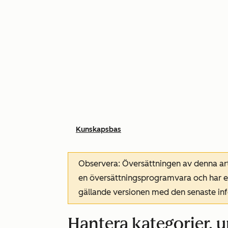
Kunskapsbas
Observera: Översättningen av denna art
en översättningsprogramvara och har ev
gällande versionen med den senaste i
Hantera kategorier, 