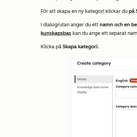
För att skapa en ny kategori klickar du
på 
I dialogrutan anger du ett
namn och
en be
kunskapsbas
kan du ange ett separat namn
Klicka på
Skapa kategori.