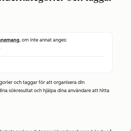
nnemang
, om inte annat anges:
e
orier och taggar för att organisera din
na sökresultat och hjälpa dina användare att hitta