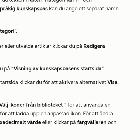
språkig kunskapsbas
kan du ange ett separat namn
tegori
”.
r eller utvalda artiklar klickar du på
Redigera
 du på
”Visning av kunskapsbasens startsida
”.
artsida klickar du för att aktivera alternativet
Visa
Välj ikoner från biblioteket
” för att använda en
för att ladda upp en anpassad ikon. För att ändra
xadecimalt värde
eller klickar på
färgväljaren
och