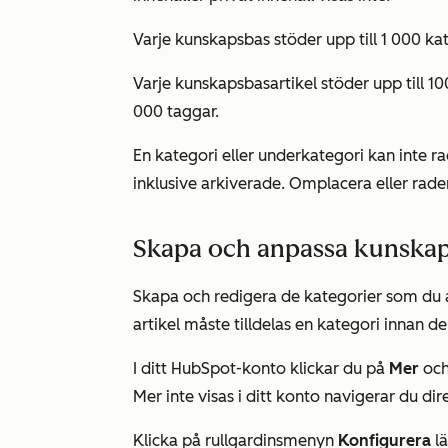
Varje kunskapsbas stöder upp till 1 000 kat
Varje kunskapsbasartikel stöder upp till 1
000 taggar.
En kategori eller underkategori kan inte rad
inklusive arkiverade. Omplacera eller rade
Skapa och anpassa kunskap
Skapa och redigera de kategorier som du a
artikel måste tilldelas en kategori innan d
I ditt HubSpot-konto klickar du på
Mer
och
Mer
inte visas i ditt konto navigerar du dire
Klicka på rullgardinsmenyn
Konfigurera
lä