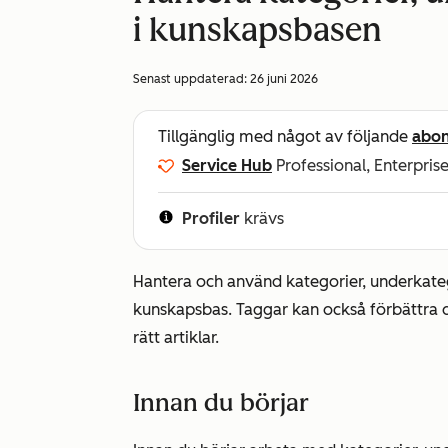
i kunskapsbasen
Senast uppdaterad:
26 juni 2026
Tillgänglig med något av följande
abo
Service Hub
Professional, Enterpris
Profiler
krävs
Hantera och använd kategorier, underkateg
kunskapsbas. Taggar kan också förbättra di
rätt artiklar.
Innan du börjar