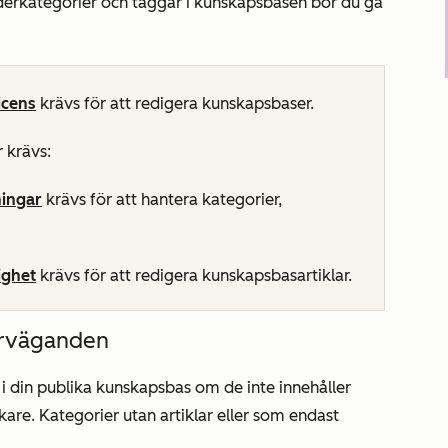
derkategorier och taggar i kunskapsbasen bör du gå
icens
krävs för att redigera kunskapsbaser.
 krävs:
ningar
krävs för att hantera kategorier,
ighet
krävs för att redigera kunskapsbasartiklar.
erväganden
 i din publika kunskapsbas om de inte innehåller
ökare. Kategorier utan artiklar eller som endast