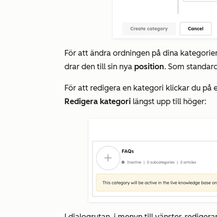
För att ändra ordningen på dina kategorier
drar den till sin nya
position
. Som standard
För att redigera en kategori klickar du på
Redigera kategori
längst upp till höger:
I dialogrutan, i menyn till vänster, rediger