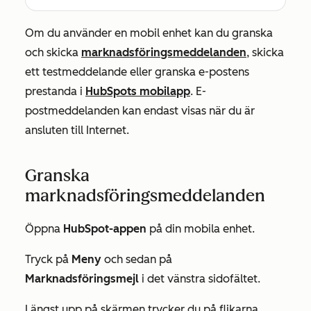
Om du använder en mobil enhet kan du granska
och skicka
marknadsföringsmeddelanden
, skicka
ett testmeddelande eller granska e-postens
prestanda i
HubSpots mobilapp
. E-
postmeddelanden kan endast visas när du är
ansluten till Internet.
Granska
marknadsföringsmeddelanden
Öppna
HubSpot-appen
på din mobila enhet.
Tryck på
Meny
och sedan på
Marknadsföringsmejl
i det vänstra sidofältet.
Längst upp på skärmen trycker du på flikarna