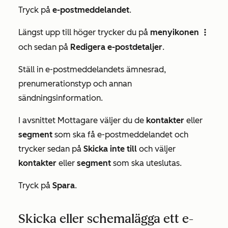
Tryck på
e-postmeddelandet
.
Längst upp till höger trycker du på
menyikonen
verticalMenu
och sedan på
Redigera e-postdetaljer
.
Ställ in e-postmeddelandets ämnesrad,
prenumerationstyp och annan
sändningsinformation.
I avsnittet
Mottagare
väljer du de
kontakter
eller
segment
som ska få e-postmeddelandet och
trycker sedan på
Skicka inte till
och väljer
kontakter
eller
segment
som ska uteslutas.
Tryck på
Spara
.
Skicka eller schemalägga ett e-