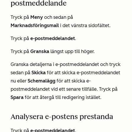
postmeddelande
Tryck på
Meny
och sedan på
Marknadsföringsmail
i det vänstra sidofältet.
Tryck på
e-postmeddelandet
.
Tryck på
Granska
längst upp till höger.
Granska detaljerna i e-postmeddelandet och tryck
sedan på
Skicka
för att skicka e-postmeddelandet
nu eller
Schemalägg
för att skicka e-
postmeddelandet vid ett senare tillfälle. Tryck på
Spara
för att återgå till redigering istället.
Analysera e-postens prestanda
Tryck på
e-postmeddelandet
.