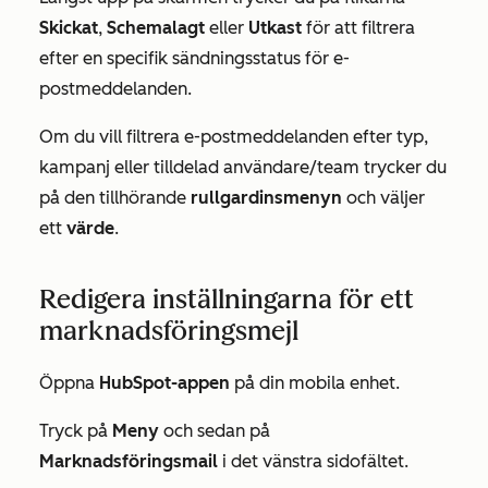
Skickat
,
Schemalagt
eller
Utkast
för att filtrera
efter en specifik sändningsstatus för e-
postmeddelanden.
Om du vill filtrera e-postmeddelanden efter typ,
kampanj eller tilldelad användare/team trycker du
på den tillhörande
rullgardinsmenyn
och väljer
ett
värde
.
Redigera inställningarna för ett
marknadsföringsmejl
Öppna
HubSpot-appen
på din mobila enhet.
Tryck på
Meny
och sedan på
Marknadsföringsmail
i det vänstra sidofältet.