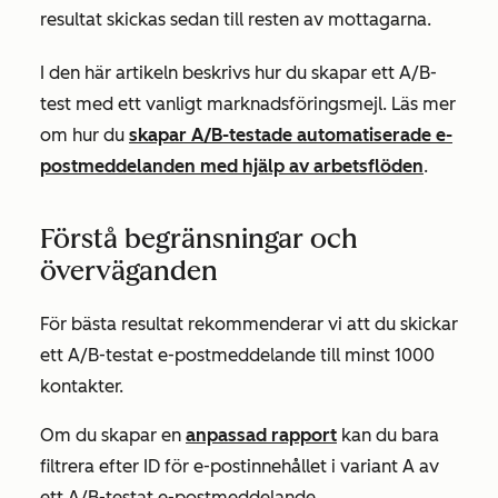
resultat skickas sedan till resten av mottagarna.
I den här artikeln beskrivs hur du skapar ett A/B-
test med ett vanligt marknadsföringsmejl. Läs mer
om hur du
skapar A/B-testade automatiserade e-
postmeddelanden med hjälp av arbetsflöden
.
Förstå begränsningar och
överväganden
För bästa resultat rekommenderar vi att du skickar
ett A/B-testat e-postmeddelande till minst 1000
kontakter.
Om du skapar en
anpassad rapport
kan du bara
filtrera efter
ID för e-postinnehållet
i variant A av
ett A/B-testat e-postmeddelande.