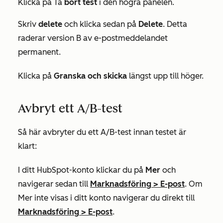
Klicka på Ta
bort test
i den högra panelen.
Skriv
delete
och klicka sedan på
Delete
. Detta
raderar version B av e-postmeddelandet
permanent.
Klicka på
Granska och skicka
längst upp till höger.
Avbryt ett A/B-test
Så här avbryter du ett A/B-test innan testet är
klart:
I ditt HubSpot-konto klickar du på
Mer
och
navigerar sedan till
Marknadsföring
>
E-post
. Om
Mer
inte visas i ditt konto navigerar du direkt till
Marknadsföring
>
E-post
.