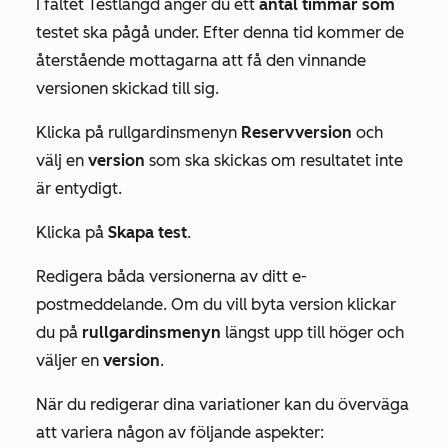
I fältet
Testlängd
anger du ett
antal
timmar som
testet ska pågå under. Efter denna tid kommer de
återstående mottagarna att få den vinnande
versionen skickad till sig.
Klicka på rullgardinsmenyn
Reservversion
och
välj en
version
som ska skickas om resultatet inte
är entydigt.
Klicka på
Skapa test
.
Redigera båda versionerna av ditt e-
postmeddelande. Om du vill byta version klickar
du på
rullgardinsmenyn
längst upp till höger och
väljer en
version
.
När du redigerar dina variationer kan du överväga
att variera någon av följande aspekter: