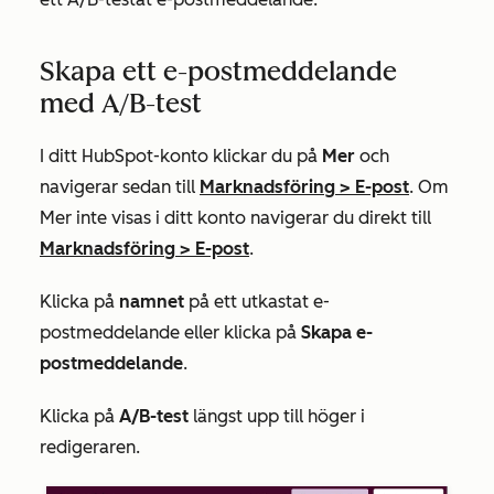
Skapa ett e-postmeddelande
med A/B-test
I ditt HubSpot-konto klickar du på
Mer
och
navigerar sedan till
Marknadsföring
>
E-post
. Om
Mer
inte visas i ditt konto navigerar du direkt till
Marknadsföring
>
E-post
.
Klicka på
namnet
på ett utkastat e-
postmeddelande eller klicka på
Skapa e-
postmeddelande
.
Klicka på
A/B-test
längst upp till höger i
redigeraren.