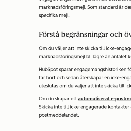
marknadsföringsmejl. Som standard är denn
specifika mejl.
Förstå begränsningar och 
Om du väljer att inte skicka till icke-eng
marknadsföringsmejl bli lägre än antalet k
HubSpot sparar engagemangshistoriken f
tar bort och sedan återskapar en icke-en
uteslutas om du väljer att inte skicka till 
Om du skapar ett
automatiserat e-postm
Skicka inte till icke-engagerade kontakter
postmeddelandet.