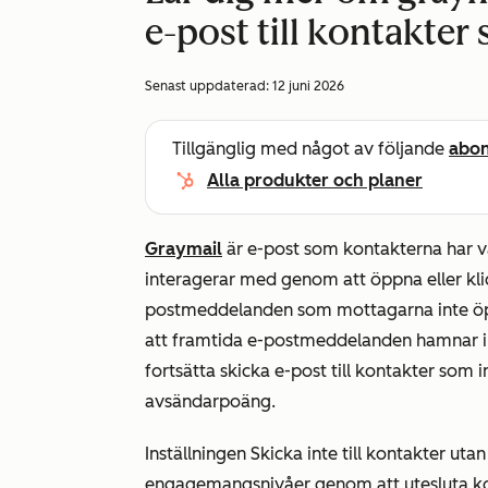
e-post till kontakter 
Senast uppdaterad:
12 juni 2026
Tillgänglig med något av följande
abo
Alla produkter och planer
Graymail
är e-post som kontakterna har v
interagerar med genom att öppna eller kl
postmeddelanden som mottagarna inte öppn
att framtida e-postmeddelanden hamnar i 
fortsätta skicka e-post till kontakter som i
avsändarpoäng.
Inställningen Skicka inte till kontakter u
engagemangsnivåer genom att utesluta ko