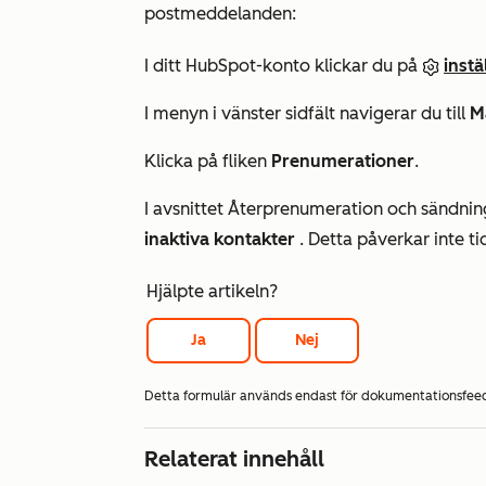
postmeddelanden:
I ditt HubSpot-konto klickar du på
inst
I menyn i vänster sidfält navigerar du till
M
Klicka på fliken
Prenumerationer
.
I
avsnittet Återprenumeration och sändnin
inaktiva kontakter
. Detta påverkar inte 
Hjälpte artikeln?
Ja
Nej
Detta formulär används endast för dokumentationsfe
Relaterat innehåll