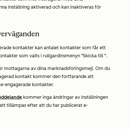
a inställning aktiverad och kan inaktiveras för
överväganden
agerade kontakter kan antalet kontakter som får ett
ontakter som valts i
rullgardinsmenyn "Skicka till
".
ör mottagarna av dina marknadsföringsmejl. Om du
gagerad kontakt kommer den fortfarande att
icke-engagerade kontakter.
eddelande
kommer inga ändringar av inställningen
att
tillämpas efter att du har publicerat e-