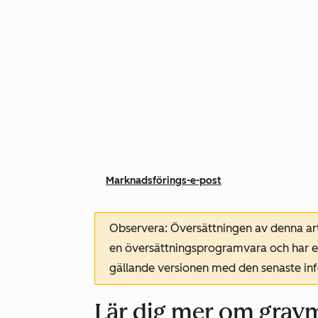
Marknadsförings-e-post
Observera: Översättningen av denna art
en översättningsprogramvara och har ev
gällande versionen med den senaste i
Lär dig mer om graym