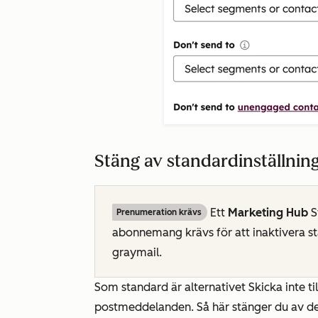
Stäng av standardinställnin
Ett
Marketing Hub
S
Prenumeration krävs
abonnemang
krävs för att inaktivera 
graymail.
Som standard är
alternativet Skicka inte 
postmeddelanden. Så här stänger du av de