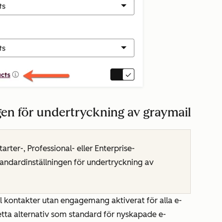
gen för undertryckning av graymail
tarter-
,
Professional-
eller
Enterprise-
standardinställningen för undertryckning av
till kontakter utan engagemang
aktiverat för alla e-
tta alternativ som standard för nyskapade e-