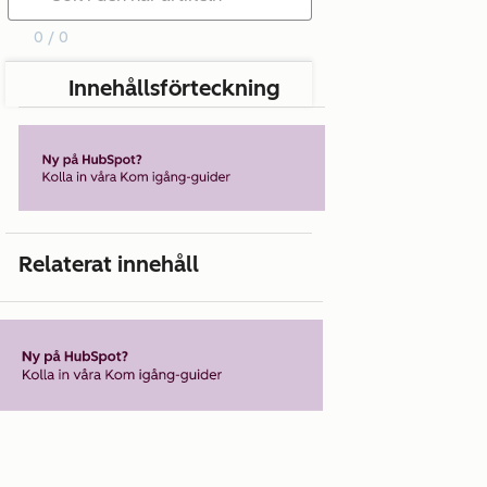
0 / 0
Innehållsförteckning
Relaterat innehåll