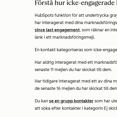
Förstå hur icke-engagerade
HubSpots funktion för att undertrycka gra
har interagerat med dina marknadsförings
since last engagement
, som räknar en int
länk i ett marknadsföringsmejl.
En kontakt kategoriseras som icke-engager
Har aldrig interagerat med ett marknadsfö
senaste 11 mejlen du har skickat till dem.
Har tidigare interagerat med ett av dina 
de senaste 16 mejlen du har skickat till de
Du kan
se en grupp kontakter
som har ute
att söka efter kontakter i
kategorin Ej ski