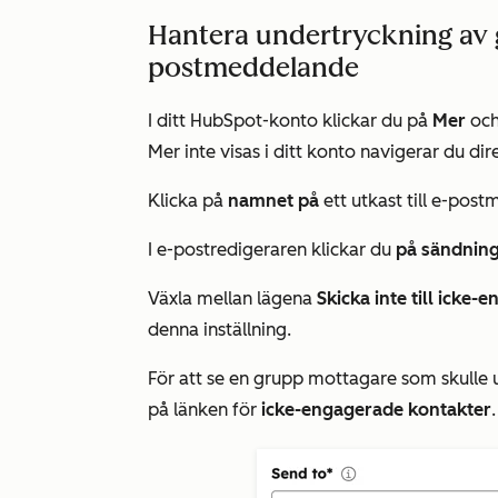
Hantera undertryckning av gr
postmeddelande
I ditt HubSpot-konto klickar du på
Mer
och
Mer
inte visas i ditt konto navigerar du dire
Klicka på
namnet på
ett utkast till e-pos
I e-postredigeraren klickar du
på sändning
Växla mellan lägena
Skicka inte till icke
denna inställning.
För att se en grupp mottagare som skulle u
på länken för
icke-engagerade kontakter
.