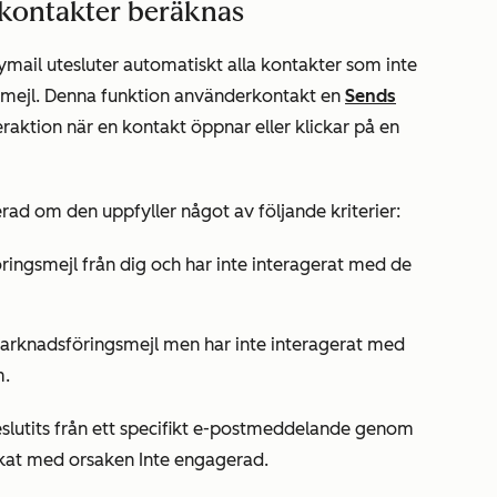
 kontakter beräknas
ymail utesluter automatiskt alla kontakter som inte
mejl. Denna funktion använder
kontakt
en
Sends
eraktion när en kontakt öppnar eller klickar på en
ad om den uppfyller något av följande kriterier:
ringsmejl från dig och har inte interagerat med de
marknadsföringsmejl men har inte interagerat med
m.
slutits från ett specifikt e-postmeddelande genom
ckat
med orsaken
Inte engagerad
.