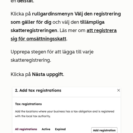
en
delstat
.
Klicka på
rullgardinsmenyn Välj den registrering
som gäller för dig
och välj den
tillämpliga
skatteregistreringen
. Läs mer om
att registrera
sig för omsättningsskatt
.
Upprepa stegen för att lägga till varje
skatteregistrering.
Klicka på
Nästa uppgift
.