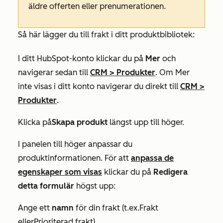
äldre offerten eller prenumerationen.
Så här lägger du till frakt i ditt produktbibliotek:
I ditt HubSpot-konto klickar du på
Mer
och
navigerar sedan till
CRM
>
Produkter
. Om
Mer
inte visas i ditt konto navigerar du direkt till
CRM
>
Produkter
.
Klicka på
Skapa produkt
längst upp till höger.
I panelen till höger anpassar du
produktinformationen. För att
anpassa de
egenskaper som visas
klickar du på
Redigera
detta formulär
högst upp:
Ange ett
namn
för din frakt (t.ex.
Frakt
eller
Prioriterad frakt
).