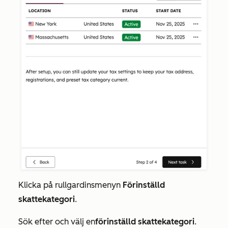
Klicka på rullgardinsmenyn
Förinställd
skattekategori
.
Sök efter och välj en
förinställd skattekategori
.