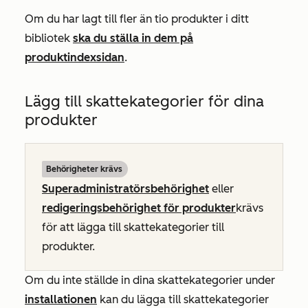
Om du har lagt till fler än tio produkter i ditt
bibliotek
ska du ställa in dem på
produktindexsidan
.
Lägg till skattekategorier för dina
produkter
Behörigheter krävs
Superadministratörsbehörighet
eller
redigeringsbehörighet för produkter
krävs
för att lägga till skattekategorier till
produkter.
Om du inte ställde in dina skattekategorier under
installationen
kan du lägga till skattekategorier