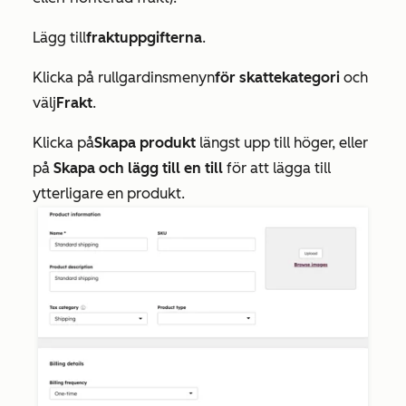
Lägg till
fraktuppgifterna
.
Klicka på rullgardinsmenyn
för skattekategori
och
välj
Frakt
.
Klicka på
Skapa produkt
längst upp till höger, eller
på
Skapa och lägg till en till
för att lägga till
ytterligare en produkt.