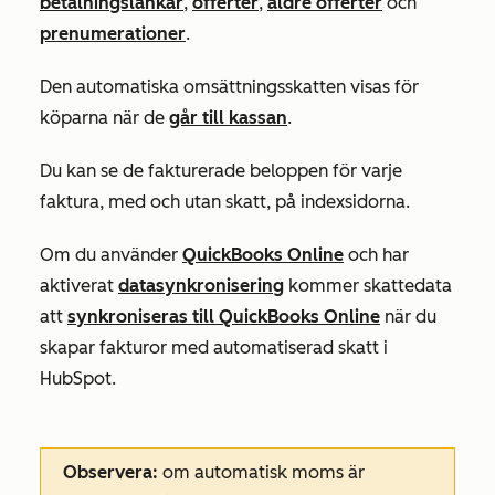
betalningslänkar
,
offerter
,
äldre offerter
och
prenumerationer
.
Den automatiska omsättningsskatten visas för
köparna när de
går till kassan
.
Du kan se de fakturerade beloppen för varje
faktura, med och utan skatt, på indexsidorna.
Om du använder
QuickBooks Online
och har
aktiverat
datasynkronisering
kommer skattedata
att
synkroniseras till QuickBooks Online
när du
skapar fakturor med automatiserad skatt i
HubSpot.
Observera:
om automatisk moms är