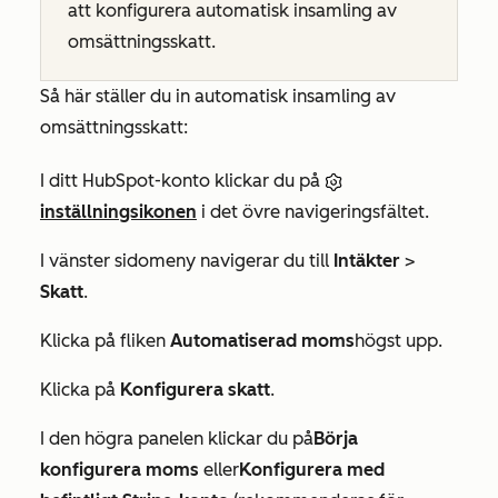
att konfigurera automatisk insamling av
omsättningsskatt.
Så här ställer du in automatisk insamling av
omsättningsskatt:
I ditt HubSpot-konto klickar du på
inställningsikonen
i det övre navigeringsfältet.
I vänster sidomeny navigerar du till
Intäkter
>
Skatt
.
Klicka på fliken
Automatiserad moms
högst upp.
Klicka på
Konfigurera skatt
.
I den högra panelen klickar du på
Börja
konfigurera moms
eller
Konfigurera med