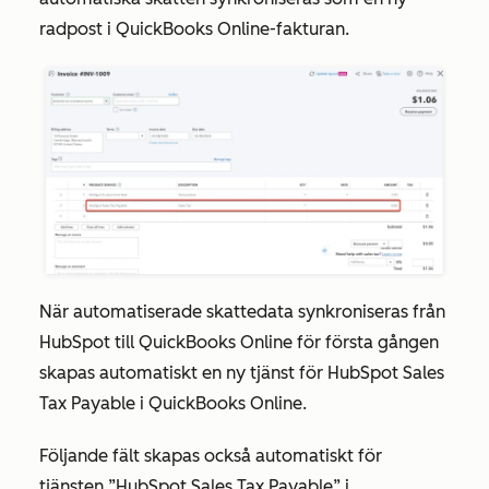
radpost i QuickBooks Online-fakturan.
När automatiserade skattedata synkroniseras från
HubSpot till QuickBooks Online för första gången
skapas automatiskt en ny tjänst
för HubSpot Sales
Tax Payable
i QuickBooks Online.
Följande fält skapas också automatiskt för
tjänsten
”HubSpot Sales Tax Payable”
i