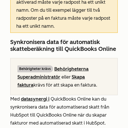
aktiverad måste varje radpost ha ett unikt
namn. Om du till exempel lägger till två
radposter på en faktura måste varje radpost
ha ett unikt namn.
Synkronisera data för automatisk
skatteberäkning till QuickBooks Online
Behörigheterna
Behörigheter krävs
Superadministratör
eller
Skapa
faktura
krävs för att skapa en faktura.
Med
datasynergi i
QuickBooks Online kan du
synkronisera data för automatiserad skatt från
HubSpot till QuickBooks Online när du skapar
fakturor med automatiserad skatt i HubSpot.