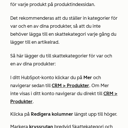
för varje produkt på produktindexsidan.
Det rekommenderas att du ställer in kategorier för
var och en av dina produkter, så att du inte
behöver lägga till en skattekategori varje gång du
lägger till en artikelrad.
Så här lägger du till skattekategorier för var och
en av dina produkter:
I ditt HubSpot-konto klickar du på
Mer
och
navigerar sedan till
CRM
>
Produkter
. Om
Mer
inte visas i ditt konto navigerar du direkt till
CRM
>
Produkter
.
Klicka på
Redigera kolumner
längst upp till höger.
Markera
kryssrutan
bredvid
Skattekategori
och