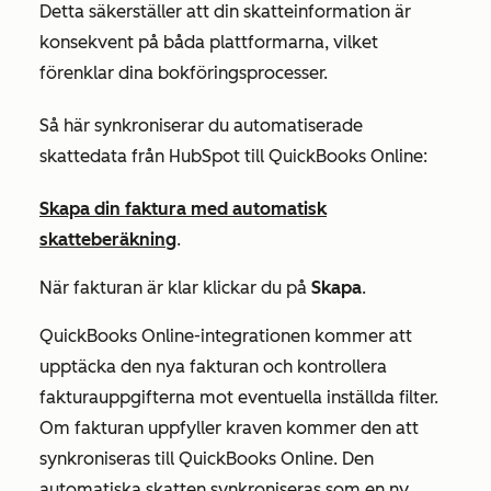
Detta säkerställer att din skatteinformation är
konsekvent på båda plattformarna, vilket
förenklar dina bokföringsprocesser.
Så här synkroniserar du automatiserade
skattedata från HubSpot till QuickBooks Online:
Skapa din faktura med automatisk
skatteberäkning
.
När fakturan är klar klickar du på
Skapa
.
QuickBooks Online-integrationen kommer att
upptäcka den nya fakturan och kontrollera
fakturauppgifterna mot eventuella inställda filter.
Om fakturan uppfyller kraven kommer den att
synkroniseras till QuickBooks Online. Den
automatiska skatten synkroniseras som en ny