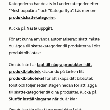
Kategorierna har delats in i underkategorier efter
”Mest populära
” och ”Kategorityp”. Läs mer om
produktskattekategorier
.
Klicka på
Nästa uppgift
.
För att kunna använda automatiserad skatt måste
du lägga till skattekategorier till produkterna i ditt
produktbibliotek:
Om du inte har
lagt till några produkter i ditt
produktbibliotek
klickar du på länken
till
produktbiblioteket
för att skapa ditt bibliotek
först och följer sedan stegen nedan för att lägga
till skattekategorier till dina produkter. Klicka på
Slutför inställningarna när
du är klar.
Om du har tio eller färre produkter i ditt