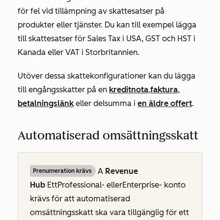
för fel vid tillämpning av skattesatser på
produkter eller tjänster. Du kan till exempel lägga
till skattesatser för Sales Tax i USA, GST och HST i
Kanada eller VAT i Storbritannien.
Utöver dessa skattekonfigurationer kan du lägga
till engångsskatter på en
kreditnota
,
faktura
,
betalningslänk
eller delsumma i
en äldre offert
.
Automatiserad omsättningsskatt
A
Revenue
Prenumeration krävs
Hub
Ett
Professional-
eller
Enterprise-
konto
krävs för att automatiserad
omsättningsskatt ska vara tillgänglig för ett