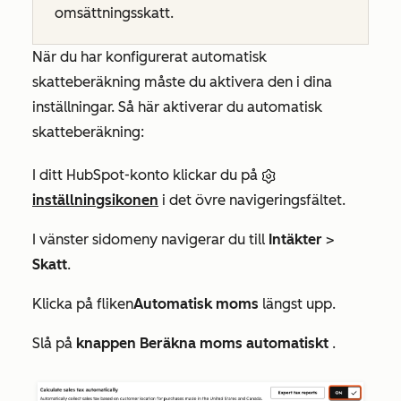
omsättningsskatt.
När du har konfigurerat automatisk
skatteberäkning måste du aktivera den i dina
inställningar. Så här aktiverar du automatisk
skatteberäkning:
I ditt HubSpot-konto klickar du på
inställningsikonen
i det övre navigeringsfältet.
I vänster sidomeny navigerar du till
Intäkter
>
Skatt
.
Klicka på fliken
Automatisk moms
längst upp.
Slå på
knappen Beräkna moms automatiskt
.