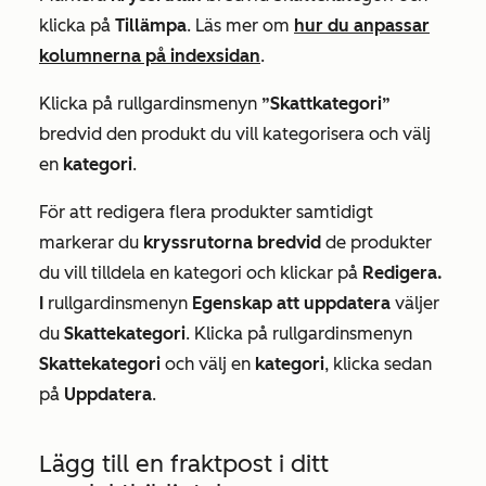
klicka på
Tillämpa
. Läs mer om
hur du anpassar
kolumnerna på indexsidan
.
Klicka på rullgardinsmenyn
”Skattkategori”
bredvid den produkt du vill kategorisera och välj
en
kategori
.
För att redigera flera produkter samtidigt
markerar du
kryssrutorna bredvid
de produkter
du vill tilldela en kategori och klickar på
Redigera.
I
rullgardinsmenyn
Egenskap att uppdatera
väljer
du
Skattekategori
. Klicka på rullgardinsmenyn
Skattekategori
och välj en
kategori
, klicka sedan
på
Uppdatera
.
Lägg till en fraktpost i ditt