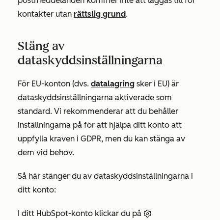
postmeddelanden kommer inte att läggas till för
kontakter utan
rättslig grund
.
Stäng av
dataskyddsinställningarna
För EU-konton (dvs.
datalagring
sker i EU) är
dataskyddsinställningarna aktiverade som
standard. Vi rekommenderar att du behåller
inställningarna på för att hjälpa ditt konto att
uppfylla kraven i GDPR, men du kan stänga av
dem vid behov.
Så här stänger du av dataskyddsinställningarna i
ditt konto:
I ditt HubSpot-konto klickar du på