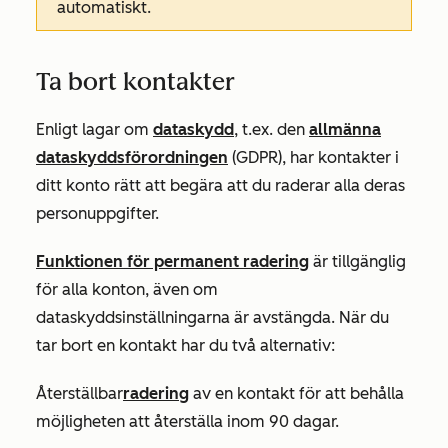
automatiskt.
Ta bort kontakter
Enligt lagar om
dataskydd
, t.ex. den
allmänna
dataskyddsförordningen
(GDPR), har kontakter i
ditt konto rätt att begära att du raderar alla deras
personuppgifter.
Funktionen för permanent radering
är tillgänglig
för alla konton, även om
dataskyddsinställningarna är avstängda. När du
tar bort en kontakt har du två alternativ:
Återställbar
radering
av en kontakt för att behålla
möjligheten att återställa inom 90 dagar.