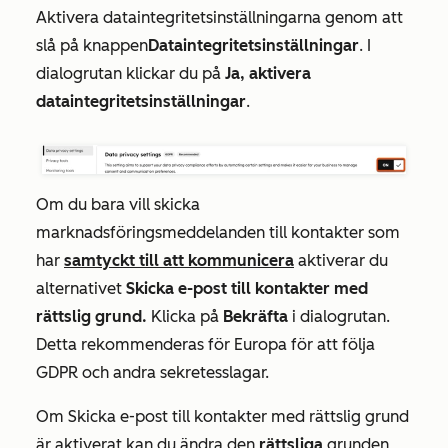
Aktivera dataintegritetsinställningarna genom att
slå på knappen
Dataintegritetsinställningar
. I
dialogrutan klickar du på
Ja, aktivera
dataintegritetsinställningar
.
Om du bara vill skicka
marknadsföringsmeddelanden till kontakter som
har
samtyckt till att kommunicera
aktiverar du
alternativet
Skicka e-post till kontakter med
rättslig grund.
Klicka på
Bekräfta
i dialogrutan.
Detta rekommenderas för Europa för att följa
GDPR och andra sekretesslagar.
Om
Skicka e-post till kontakter med rättslig grund
är aktiverat
kan du ändra den
rättsliga
grunden