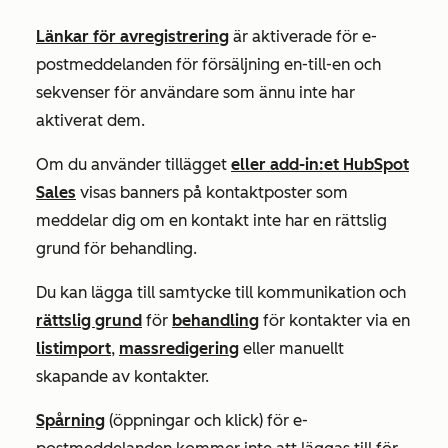
Länkar för avregistrering
är aktiverade för e-
postmeddelanden för försäljning en-till-en och
sekvenser för användare som ännu inte har
aktiverat dem.
Om du använder tillägget
eller add-in:et HubSpot
Sales
visas banners på kontaktposter som
meddelar dig om en kontakt inte har en rättslig
grund för behandling.
Du kan lägga till samtycke till kommunikation och
rättslig grund
för
behandling
för kontakter via en
listimport
,
massredigering
eller manuellt
skapande av kontakter.
Spårning
(öppningar och klick) för e-