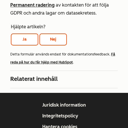
Permanent radering
av kontakten för att följa
GDPR och andra lagar om datasekretess.
Hjälpte artikeln?
Ja
Nej
Detta formulär används endast för dokumentationsfeedback.
Få
reda på hur du får hjälp med HubSpot
.
Relaterat innehåll
Juridisk information
Integritetspolicy
Hantera cookies