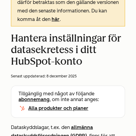
därför betraktas som den gällande versionen
med den senaste informationen. Du kan
komma åt den
här
.
Hantera inställningar för
datasekretess i ditt
HubSpot-konto
Senast uppdaterad:
8 december 2025
Tillgänglig med något av följande
abonnemang
, om inte annat anges:
Alla produkter och planer
Dataskyddslagar, t.ex. den
allmänna
dataskyddsförordningen (GDPR)
, finns för att