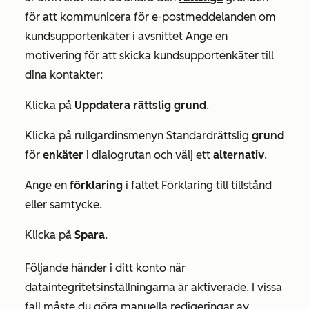
för att kommunicera för e-postmeddelanden om
kundsupportenkäter i avsnittet Ange en
motivering för att skicka kundsupportenkäter till
dina kontakter:
Klicka på
Uppdatera rättslig grund
.
Klicka på rullgardinsmenyn Standardrättslig
grund
för
enkäter
i dialogrutan och välj ett
alternativ
.
Ange en
förklaring
i fältet
Förklaring till tillstånd
eller samtycke
.
Klicka på
Spara
.
Följande händer i ditt konto när
dataintegritetsinställningarna är aktiverade. I vissa
fall måste du göra manuella redigeringar av