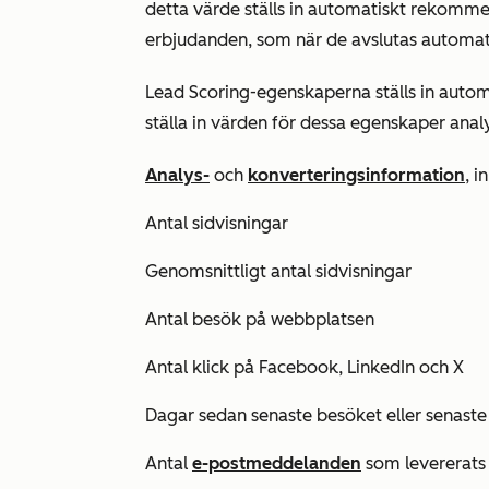
detta värde ställs in automatiskt rekomme
erbjudanden, som när de avslutas automat
Lead Scoring-egenskaperna ställs in auto
ställa in värden för dessa egenskaper anal
Analys-
och
konverteringsinformation
, i
Antal sidvisningar
Genomsnittligt antal sidvisningar
Antal besök på webbplatsen
Antal klick på Facebook, LinkedIn och
X
Dagar sedan senaste besöket eller senaste 
Antal
e-postmeddelanden
som levererats 