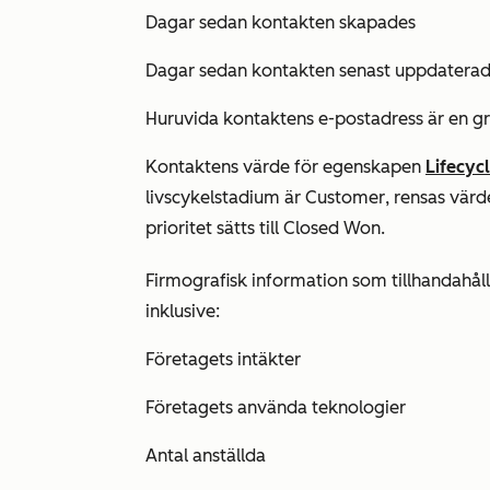
Dagar sedan kontakten skapades
Dagar sedan kontakten senast uppdatera
Huruvida kontaktens e-postadress är en gr
Kontaktens värde för egenskapen
Lifecyc
livscykelstadium är
Customer
, rensas vär
prioritet
sätts till
Closed Won
.
Firmografisk information som tillhandahål
inklusive:
Företagets intäkter
Företagets använda teknologier
Antal anställda