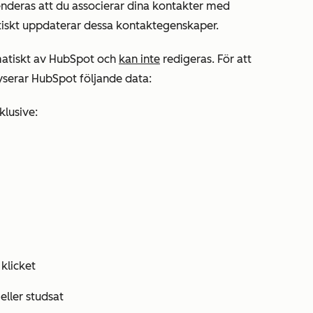
nderas att du associerar dina kontakter med
iskt uppdaterar dessa kontaktegenskaper.
matiskt av HubSpot och
kan inte
redigeras. För att
yserar HubSpot följande data:
nklusive:
klicket
eller studsat