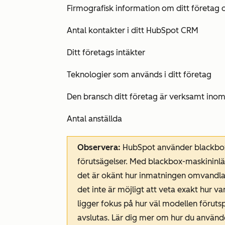
Firmografisk information om ditt företag 
Antal kontakter i ditt HubSpot CRM
Ditt företags intäkter
Teknologier som används i ditt företag
Den bransch ditt företag är verksamt ino
Antal anställda
Observera:
HubSpot använder blackbox-m
förutsägelser. Med blackbox-maskininlä
det är okänt hur inmatningen omvandlas t
det inte är möjligt att veta exakt hur var
ligger fokus på hur väl modellen föruts
avslutas. Lär dig mer om hur du använde