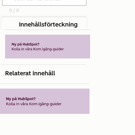
0 / 0
Innehållsförteckning
Relaterat innehåll