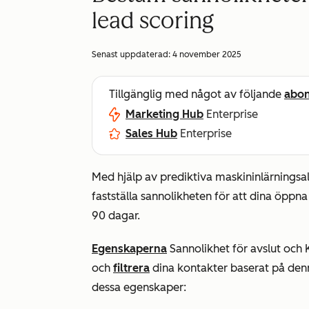
lead scoring
Senast uppdaterad:
4 november 2025
Tillgänglig med något av följande
abo
Marketing Hub
Enterprise
Sales Hub
Enterprise
Med hjälp av prediktiva maskininlärningsa
fastställa sannolikheten för att dina öp
90 dagar.
Egenskaperna
Sannolikhet
för
avslut
och
och
filtrera
dina kontakter baserat på den
dessa egenskaper: