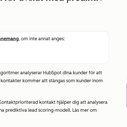
nnemang
, om inte annat anges:
lgoritmer analyserar HubSpot dina kunder för att
pna kontakter kommer att stängas som kunder inom
Kontaktprioriterad
kontakt hjälper dig att analysera
na prediktiva lead scoring-modell. Läs mer om