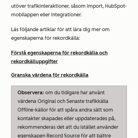
utöver trafikinteraktioner, såsom import, HubSpot-
mobilappen eller integrationer.
Läs följande artiklar för att lära dig mer om
egenskaperna för rekordkälla:
Förstå egenskaperna för rekordkälla och
rekordkälluppgifter
Granska värdena för rekordkälla
Observera:
om du tidigare har använt
värdena
Original
och
Senaste trafikkälla
Offline-källor
för att spåra andra sätt som
kontakter skapades eller uppdaterades på,
rekommenderas det att du istället använder
egenskapen
Record Source
för att bättre