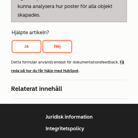
kunna analysera hur poster för alla objekt
skapades.
Hjälpte artikeln?
Ja
Nej
Detta formulär används endast för dokumentationsfeedback.
Få
reda på hur du får hjälp med HubSpot
.
Relaterat innehåll
Juridisk information
Integritetspolicy