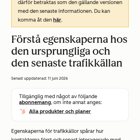
därför betraktas som den gällande versionen
med den senaste informationen. Du kan
komma åt den
här
.
Förstå egenskaperna hos
den ursprungliga och
den senaste trafikkällan
Senast uppdaterad:
11 juni 2026
Tillgänglig med något av följande
abonnemang
, om inte annat anges:
Alla produkter och planer
Egenskaperna för trafikkällor spårar hur
kontakterna först och senast interagerade med