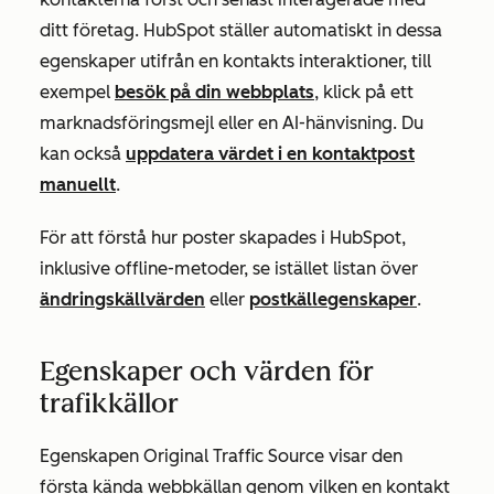
ditt företag. HubSpot ställer automatiskt in dessa
egenskaper utifrån en kontakts interaktioner, till
exempel
besök på din webbplats
, klick på ett
marknadsföringsmejl eller en AI-hänvisning.
Du
kan också
uppdatera värdet i en kontaktpost
manuellt
.
För att förstå hur poster skapades i HubSpot,
inklusive offline-metoder, se istället listan över
ändringskällvärden
eller
postkällegenskaper
.
Egenskaper och värden för
trafikkällor
Egenskapen
Original Traffic Source
visar den
första kända webbkällan genom vilken en kontakt