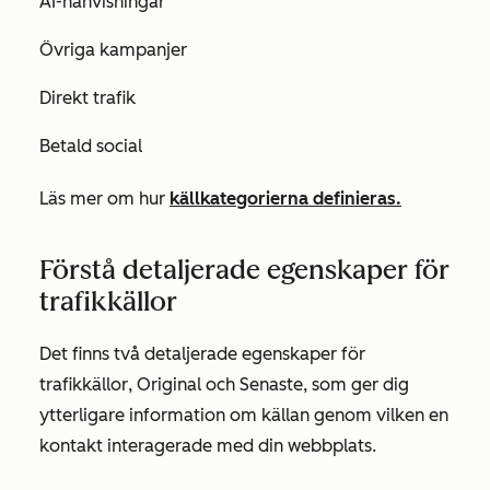
AI-hänvisningar
Övriga kampanjer
Direkt trafik
Betald social
Läs mer om hur
källkategorierna definieras.
Förstå detaljerade egenskaper för
trafikkällor
Det finns två
detaljerade
egenskaper
för
trafikkällor
,
Original
och
Senaste
, som ger dig
ytterligare information om källan genom vilken en
kontakt interagerade med din webbplats.