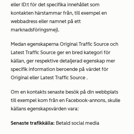
eller ID:t för det specifika innehållet som
kontakten härstammar från, till exempel en
webbadress eller namnet på ett
marknadsföringsmejl.
Medan egenskaperna
Original Traffic Source
och
Latest Traffic Source
ger en bred kategori för
källan, ger respektive detaljerad egenskap mer
specifik information beroende på
värdet
för
Original eller
Latest Traffic Source
.
Om en kontakts senaste besök på din webbplats
till exempel kom från en Facebook-annons, skulle
källans egenskapsvärden vara:
Senaste trafikkälla:
Betald social media