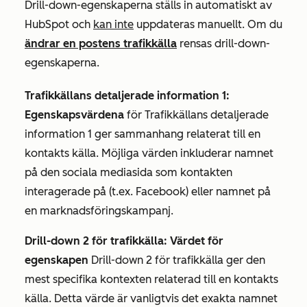
Drill-down-egenskaperna ställs in automatiskt av
HubSpot och
kan inte
uppdateras manuellt. Om du
ändrar en postens trafikkälla
rensas drill-down-
egenskaperna.
Trafikkällans detaljerade information 1:
Egenskapsvärdena
för Trafikkällans detaljerade
information 1
ger sammanhang relaterat till en
kontakts källa. Möjliga värden inkluderar namnet
på den sociala mediasida som kontakten
interagerade på (t.ex.
Facebook
) eller namnet på
en marknadsföringskampanj.
Drill-down 2 för trafikkälla: Värdet för
egenskapen
Drill-down 2 för trafikkälla
ger den
mest specifika kontexten relaterad till en kontakts
källa. Detta värde är vanligtvis det exakta namnet