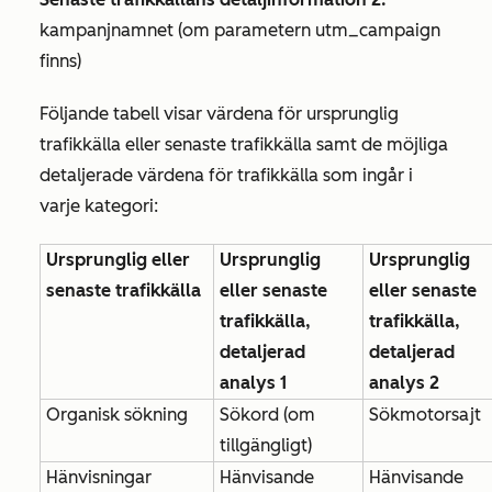
kampanjnamnet (om parametern utm_campaign
finns)
Följande tabell visar
värdena
för
ursprunglig
trafikkälla eller
senaste trafikkälla
samt de möjliga
detaljerade
värdena
för trafikkälla
som ingår i
varje kategori:
Ursprunglig eller
Ursprunglig
Ursprunglig
senaste trafikkälla
eller senaste
eller senaste
trafikkälla,
trafikkälla,
detaljerad
detaljerad
analys 1
analys 2
Organisk sökning
Sökord (om
Sökmotorsajt
tillgängligt)
Hänvisningar
Hänvisande
Hänvisande