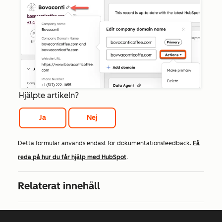
Hjälpte artikeln?
Ja
Nej
Detta formulär används endast för dokumentationsfeedback.
Få
reda på hur du får hjälp med HubSpot
.
Relaterat innehåll