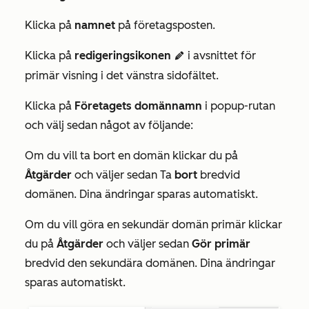
Klicka på
namnet
på företagsposten.
Klicka på
redigeringsikonen
i avsnittet för
editIcon
primär visning i det vänstra sidofältet.
Klicka på
Företagets domännamn
i popup-rutan
och välj sedan något av följande:
Om du vill ta bort en domän klickar du på
Åtgärder
och väljer sedan Ta
bort
bredvid
domänen. Dina ändringar sparas automatiskt.
Om du vill göra en sekundär domän primär klickar
du på
Åtgärder
och väljer sedan
Gör primär
bredvid den sekundära domänen. Dina ändringar
sparas automatiskt.