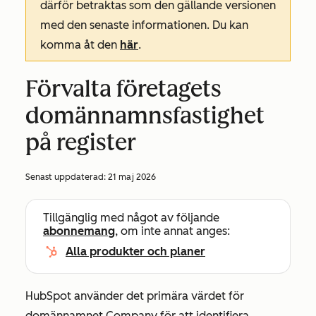
därför betraktas som den gällande versionen
med den senaste informationen. Du kan
komma åt den
här
.
Förvalta företagets
domännamnsfastighet
på register
Senast uppdaterad:
21 maj 2026
Tillgänglig med något av följande
abonnemang
, om inte annat anges:
Alla produkter och planer
HubSpot använder det primära värdet för
domännamnet Company
för att identifiera