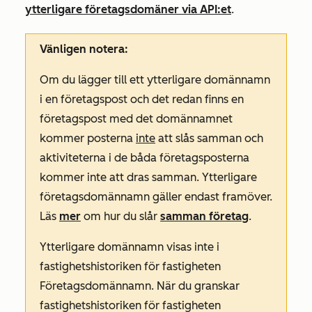
ytterligare företagsdomäner via API:et
.
Vänligen notera:
Om du lägger till ett ytterligare domännamn
i en företagspost och det redan finns en
företagspost med det domännamnet
kommer posterna
inte
att slås samman och
aktiviteterna i de båda företagsposterna
kommer inte att dras samman. Ytterligare
företagsdomännamn gäller endast framöver.
Läs
mer
om hur du slår
samman företag
.
Ytterligare domännamn visas inte i
fastighetshistoriken för fastigheten
Företagsdomännamn
. När du granskar
fastighetshistoriken för fastigheten