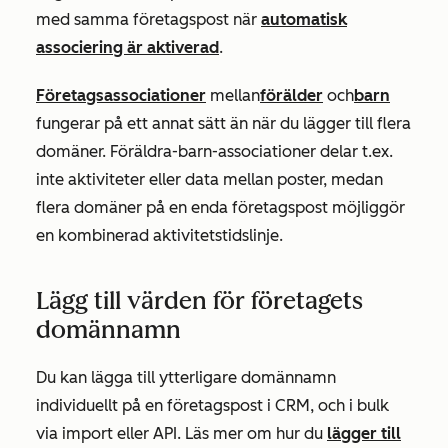
med samma företagspost när
automatisk
associering är aktiverad
.
Företagsassociationer
mellan
förälder
och
barn
fungerar på ett annat sätt än när du lägger till flera
domäner. Föräldra-barn-associationer delar t.ex.
inte aktiviteter eller data mellan poster, medan
flera domäner på en enda företagspost möjliggör
en kombinerad aktivitetstidslinje.
Lägg till värden för företagets
domännamn
Du kan lägga till ytterligare domännamn
individuellt på en företagspost i CRM, och i bulk
via import eller API. Läs mer om hur du
lägger till