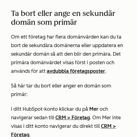
Ta bort eller ange en sekundär
domän som primär
Om ett företag har flera domänvärden kan du ta
bort de sekundära domänerna eller uppdatera en
sekundär domän så att den blir den primära. Det
primära domänvärdet visas först i posten och
används för att
avdubbla företagsposter
.
Så här tar du bort eller anger en domän som
primär:
I ditt HubSpot-konto klickar du på
Mer
och
navigerar sedan till
CRM
>
Företag
. Om
Mer
inte
visas i ditt konto navigerar du direkt till
CRM
>
Företag
.