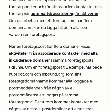
företagsposter och för att associera kontakter och
företag när
automatisk associering är aktiverad
.
Om du arbetar med ett företag som har flera
domännamn kan du lägga till dem alla som
värden i en företagspost.
När en företagspost har flera domäner visas
aktiviteter från associerade kontakter med alla
inkluderade domäner
i
samma
företagsposts
tidslinje. Om en företagspost till exempel har både
hubspot.com och inbound.org som sina
företagsdomännamn
kommer alla loggade e-
postmeddelanden från någon av e-
postdomänerna att loggas på samma
företagspost. Dessutom kommer kontakter med
någon av dessa e-postdomäner att associeras