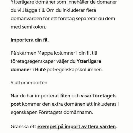
Ytterligare
domäner som innehåller de domäner
du vill lägga till. Om du inkluderar flera
domänvärden för ett företag separerar du dem
med semikolon.
Importera din fil.
På skärmen
Mappa kolumner i din fil till
företagsegenskaper
väljer du
Ytterligare
domäner
i
HubSpot-egenskapskolumnen
.
Slutför importen.
När du har importerat
filen
och
visar företagets
post
kommer den extra domänen att inkluderas i
egenskapen
Företagets domännamn
.
Granska ett
exempel på import av flera värden
.