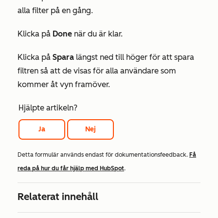
alla filter på en gång.
Klicka på
Done
när du är klar.
Klicka på
Spara
längst ned till höger för att spara
filtren så att de visas för alla användare som
kommer åt vyn framöver.
Hjälpte artikeln?
Ja
Nej
Detta formulär används endast för dokumentationsfeedback.
Få
reda på hur du får hjälp med HubSpot
.
Relaterat innehåll