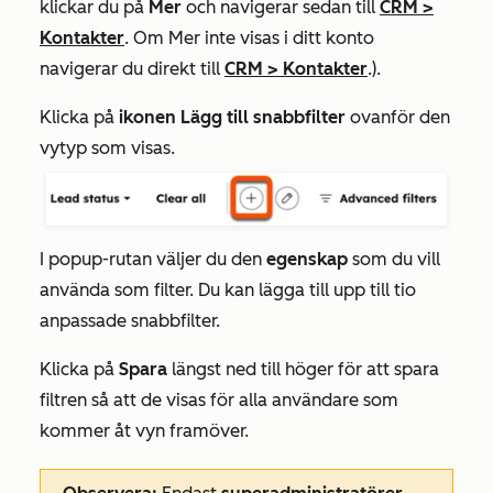
klickar du på
Mer
och navigerar sedan till
CRM
>
Kontakter
. Om
Mer
inte visas i ditt konto
navigerar du direkt till
CRM
>
Kontakter
.).
Klicka på
ikonen Lägg till snabbfilter
ovanför den
vytyp som visas.
I popup-rutan väljer du den
egenskap
som du vill
använda som filter. Du kan lägga till upp till tio
anpassade snabbfilter.
Klicka på
Spara
längst ned till höger för att spara
filtren så att de visas för alla användare som
kommer åt vyn framöver.