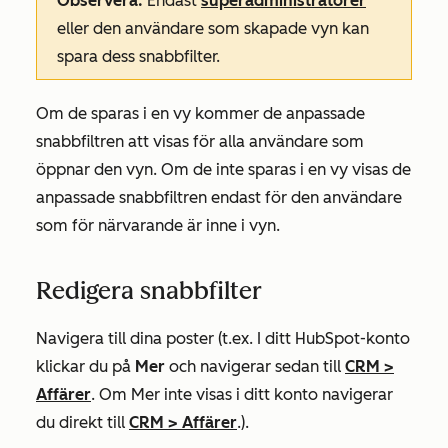
Observera:
Endast
superadministratörer
eller den användare som skapade vyn kan
spara dess snabbfilter.
Om de sparas i en vy kommer de anpassade
snabbfiltren att visas för alla användare som
öppnar den vyn. Om de inte sparas i en vy visas de
anpassade snabbfiltren endast för den användare
som för närvarande är inne i vyn.
Redigera snabbfilter
Navigera till dina poster (t.ex. I ditt HubSpot-konto
klickar du på
Mer
och navigerar sedan till
CRM
>
Affärer
. Om
Mer
inte visas i ditt konto navigerar
du direkt till
CRM
>
Affärer
.).