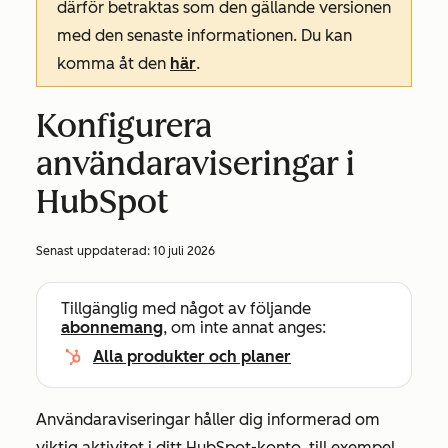
därför betraktas som den gällande versionen
med den senaste informationen. Du kan
komma åt den
här
.
Konfigurera
användaraviseringar i
HubSpot
Senast uppdaterad:
10 juli 2026
Tillgänglig med något av följande
abonnemang
, om inte annat anges:
Alla produkter och planer
Användaraviseringar håller dig informerad om
viktig aktivitet i ditt HubSpot-konto, till exempel