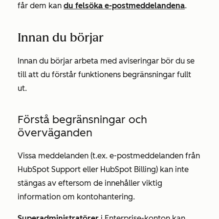
får dem kan
du felsöka e-postmeddelandena
.
Innan du börjar
Innan du börjar arbeta med aviseringar bör du se
till att du förstår funktionens begränsningar fullt
ut.
Förstå begränsningar och
överväganden
Vissa meddelanden (t.ex. e-postmeddelanden från
HubSpot Support eller HubSpot Billing) kan inte
stängas av eftersom de innehåller viktig
information om kontohantering.
Superadministratörer
i
Enterprise-konton
kan