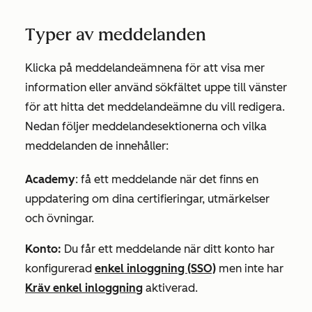
Typer av meddelanden
Klicka på meddelandeämnena för att visa mer
information eller använd sökfältet uppe till vänster
för att hitta det meddelandeämne du vill redigera.
Nedan följer meddelandesektionerna och vilka
meddelanden de innehåller:
Academy
:
få ett meddelande när det finns en
uppdatering om dina certifieringar, utmärkelser
och övningar.
Konto:
Du får ett meddelande när ditt konto har
konfigurerad
enkel inloggning (SSO)
men inte har
Kräv enkel inloggning
aktiverad.