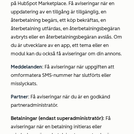
på HubSpot Marketplace. Få aviseringar när en
uppdatering av en tillgång är tillgänglig, en
återbetalning begärs, ett köp bekräftas, en
återbetalning utfärdas, en återbetalningsbegäran
avbryts eller en återbetalningsbegäran avslås. Om
du är utvecklare av en app, ett tema eller en
modul kan du också få aviseringar om din annons.
Meddelanden
: Få aviseringar när uppgiften att
omformatera SMS-nummer har slutförts eller
misslyckats.
Partner
: Få aviseringar när du är en godkänd
partneradministratör.
Betalningar (endast superadministratör):
Få
aviseringar när en betalning initieras eller