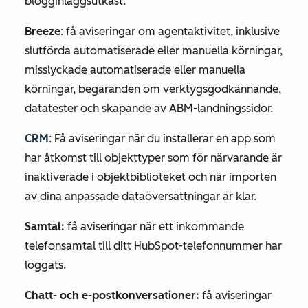
blogginläggsutkast.
Breeze
: få aviseringar om agentaktivitet, inklusive
slutförda automatiserade eller manuella körningar,
misslyckade automatiserade eller manuella
körningar, begäranden om verktygsgodkännande,
datatester och skapande av ABM-landningssidor.
CRM
: Få aviseringar när du installerar en app som
har åtkomst till objekttyper som för närvarande är
inaktiverade i objektbiblioteket och när importen
av dina anpassade dataöversättningar är klar.
Samtal:
få aviseringar när ett inkommande
telefonsamtal till ditt HubSpot-telefonnummer har
loggats.
Chatt- och e-postkonversationer:
få aviseringar