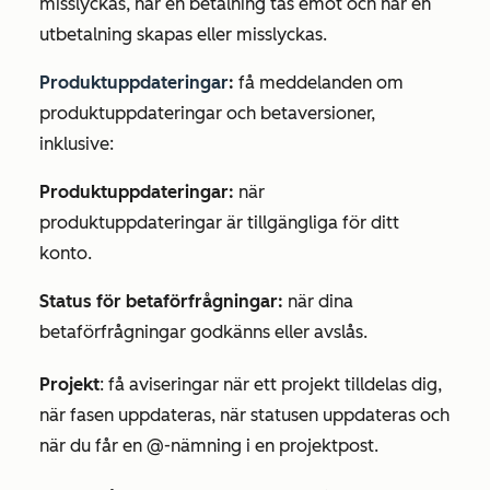
misslyckas, när en betalning tas emot och när en
utbetalning skapas eller misslyckas.
Produktuppdateringar
:
få meddelanden om
produktuppdateringar och betaversioner,
inklusive:
Produktuppdateringar:
när
produktuppdateringar är tillgängliga för ditt
konto.
Status för betaförfrågningar:
när dina
betaförfrågningar godkänns eller avslås.
Projekt
: få aviseringar när ett projekt tilldelas dig,
när fasen uppdateras, när statusen uppdateras och
när du får en @-nämning i en projektpost.