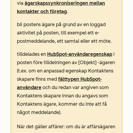
via
ägarskapssynkroniseringen mellan
kontakter och företag
.
bli postens ägare på grund av en loggad
aktivitet på posten, till exempel ett e-
postmeddelande, ett samtal eller ett möte.
tilldelades en
HubSpot-användaregenskap
i
posten före tilldelningen av
[Objekt]
-ägaren
(t.ex. om en anpassad egenskap
Kontaktens
skapare
finns med
fälttypen HubSpot-
användare
och du redan var angiven som
Kontaktens skapare
innan du angavs som
Kontaktens ägare
, kommer du inte att få
något meddelande).
När det gäller affärer: om du är
affärsägaren