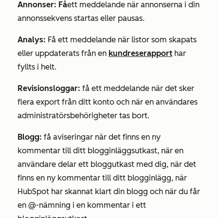
Annonser: Få
ett meddelande när annonserna i din
annonssekvens startas eller pausas.
Analys
:
Få ett meddelande när listor som skapats
eller uppdaterats från en
kundreserapport
har
fyllts i helt.
Revisionsloggar:
få ett meddelande när det sker
flera export från ditt konto och när en användares
administratörsbehörigheter tas bort.
Blogg:
få aviseringar när det finns en ny
kommentar till ditt blogginläggsutkast, när en
användare delar ett bloggutkast med dig, när det
finns en ny kommentar till ditt blogginlägg, när
HubSpot har skannat klart din blogg och när du får
en @-nämning i en kommentar i ett