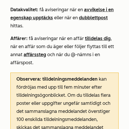
Datakvalitet:
få aviseringar när en
avvikelse i en
egenskap upptäcks
eller när en
dubblettpost
hittas.
Affärer:
få aviseringar när en affär
tilldelas dig
,
när en affär som du äger eller följer flyttas till ett
annat
affärssteg
och när du @-nämns i en
affärspost.
Observera: tilldelningsmeddelanden
kan
fördröjas med upp till fem minuter efter
tilldelningsögonblicket. Om du tilldelas flera
poster eller uppgifter ungefär samtidigt och
det sammanslagna meddelandet överstiger
100 enskilda tilldelningsmeddelanden,
skickas det sammanslagna meddelandet