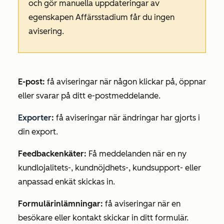
och gör manuella uppdateringar av
egenskapen
Affärsstadium
får du ingen
avisering.
E-post:
få aviseringar när någon klickar på, öppnar
eller svarar på ditt e-postmeddelande.
Exporter
:
få aviseringar när ändringar har gjorts i
din export.
Feedbackenkäter:
Få meddelanden när en ny
kundlojalitets-, kundnöjdhets-, kundsupport- eller
anpassad enkät skickas in.
Formulärinlämningar
:
få aviseringar när en
besökare eller kontakt skickar in ditt formulär.