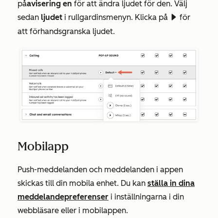
på
avisering
en
för att ändra ljudet för den. Välj
sedan
ljudet
i rullgardinsmenyn. Klicka på
för
playerPlay
att förhandsgranska ljudet.
Mobilapp
Push-meddelanden och meddelanden i appen
skickas till din mobila enhet. Du kan
ställa in dina
meddelandepreferenser
i inställningarna i din
webbläsare eller i mobilappen.