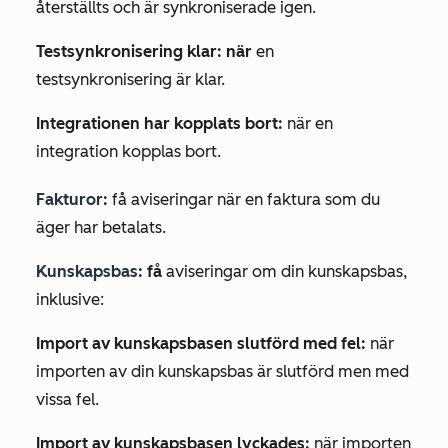
återställts och är synkroniserade igen.
Testsynkronisering klar: när
en
testsynkronisering är klar.
Integrationen har kopplats bort:
när en
integration kopplas bort.
Fakturor
:
få aviseringar när en faktura som du
äger har betalats.
Kunskapsbas
: få
aviseringar om din kunskapsbas,
inklusive:
Import av kunskapsbasen slutförd med fel:
när
importen av din kunskapsbas är slutförd men med
vissa fel.
Import av kunskapsbasen lyckades:
när importen