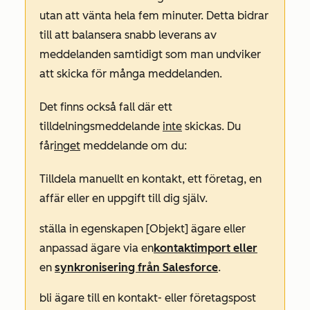
utan att vänta hela fem minuter. Detta bidrar
till att balansera snabb leverans av
meddelanden samtidigt som man undviker
att skicka för många meddelanden.
Det finns också fall där ett
tilldelningsmeddelande
inte
skickas. Du
får
inget
meddelande om du:
Tilldela manuellt en kontakt, ett företag, en
affär eller en uppgift till dig själv.
ställa in egenskapen
[Objekt] ägare
eller
anpassad ägare
via en
kontaktimport eller
en
synkronisering från Salesforce
.
bli ägare till en kontakt- eller företagspost