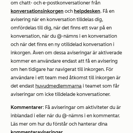
om chatt- och e-postkonversationer från
konversationsinkorgen
och
helpdesken
.
Få en
avisering när en konversation tilldelas dig,
omfördelas till dig, när det finns ett svar på en
konversation, när du @-nämns i en konversation
och när det finns en ny otilldelad konversation i
inkorgen. Även om dessa aviseringar är aktiverade
kommer en användare endast att få en avisering
om hen tidigare har navigerat till inkorgen. För
användare i ett team med åtkomst till inkorgen är
det endast
huvudmedlemmarna
i teamet som får
aviseringar om icke tilldelade konversationer.
Kommentarer
:
Få aviseringar om aktiviteter du är
inblandad i eller när du @-nämns i en kommentar.
Läs mer om hur du förstår och hanterar dina
kommentaraviseringar
.