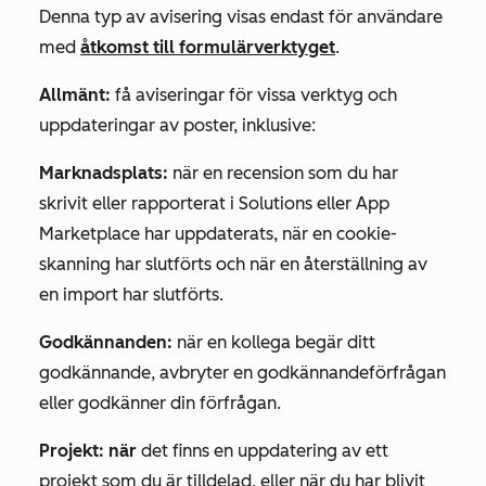
Denna typ av avisering visas endast för användare
med
åtkomst till formulärverktyget
.
Allmänt:
få aviseringar för vissa verktyg och
uppdateringar av poster, inklusive:
Marknadsplats:
när en recension som du har
skrivit eller rapporterat i Solutions eller App
Marketplace har uppdaterats, när en cookie-
skanning har slutförts och när en återställning av
en import har slutförts.
Godkännanden:
när en kollega begär ditt
godkännande, avbryter en godkännandeförfrågan
eller godkänner din förfrågan.
Projekt: när
det finns en uppdatering av ett
projekt som du är tilldelad, eller när du har blivit