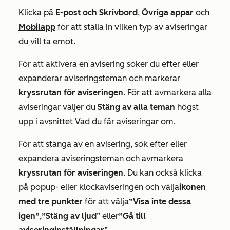
Klicka på
E-post och
Skrivbord
,
Övriga appar
och
Mobilapp
för att ställa in vilken typ av aviseringar
du vill ta emot.
För att aktivera en avisering söker du efter eller
expanderar aviseringsteman och markerar
kryssrutan
för aviseringen
. För att avmarkera alla
aviseringar väljer du
Stäng av alla teman
högst
upp i avsnittet
Vad du får aviseringar om
.
För att stänga av en avisering, sök efter eller
expandera aviseringsteman och avmarkera
kryssrutan
för aviseringen
. Du kan också klicka
på popup- eller klockaviseringen och välja
ikonen
med tre punkter
för att välja
”Visa inte dessa
igen”
,
”Stäng av ljud
” eller
”Gå till