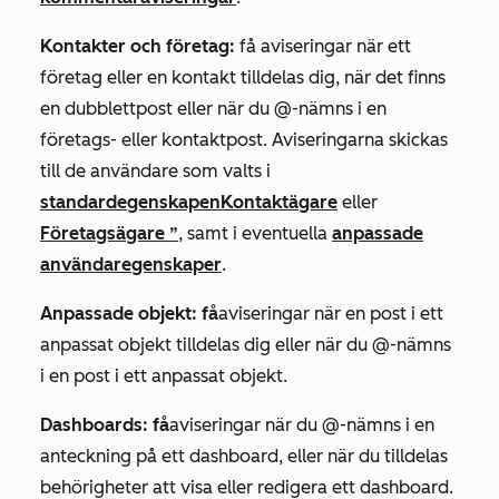
Kontakter och företag:
få aviseringar när ett
företag eller en kontakt tilldelas dig, när det finns
en dubblettpost eller när du @-nämns i en
företags- eller kontaktpost. Aviseringarna skickas
till de användare som valts i
standardegenskapen
Kontaktägare
eller
Företagsägare
”
, samt i eventuella
anpassade
användaregenskaper
.
Anpassade objekt: få
aviseringar när en post i ett
anpassat objekt tilldelas dig eller när du @-nämns
i en post i ett anpassat objekt.
Dashboards: få
aviseringar när du @-nämns i en
anteckning på ett dashboard, eller när du tilldelas
behörigheter att visa eller redigera ett dashboard.