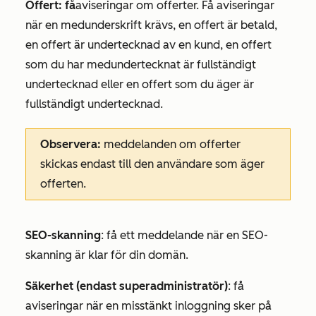
Offert: få
aviseringar om offerter. Få aviseringar
när en medunderskrift krävs, en offert är betald,
en offert är undertecknad av en kund, en offert
som du har medundertecknat är fullständigt
undertecknad eller en offert som du äger är
fullständigt undertecknad.
Observera:
meddelanden om offerter
skickas endast till den användare som äger
offerten.
SEO-skanning
: få ett meddelande när en SEO-
skanning är klar för din domän.
Säkerhet (endast superadministratör)
: få
aviseringar när en misstänkt inloggning sker på