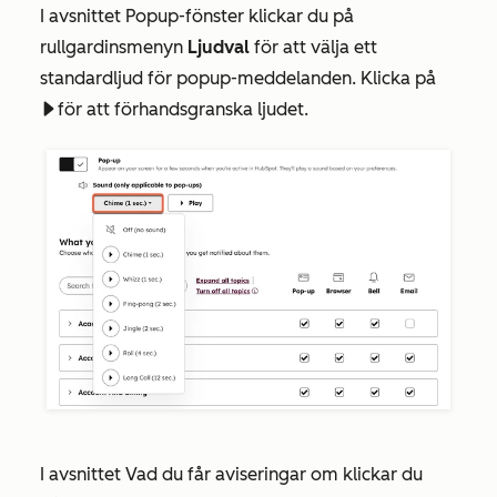
I avsnittet
Popup-fönster
klickar du på
rullgardinsmenyn
Ljudval
för att välja ett
standardljud för popup-meddelanden. Klicka på
för att förhandsgranska ljudet.
playerPlay
I avsnittet
Vad du får aviseringar om
klickar du