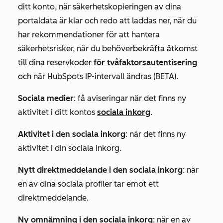
ditt konto, när säkerhetskopieringen av dina
portaldata är klar och redo att laddas ner, när du
har rekommendationer för att hantera
säkerhetsrisker, när du behöver
bekräfta åtkomst
till dina reservkoder
för tvåfaktorsautentisering
och
när HubSpots IP-intervall ändras (BETA).
Sociala medier
: få aviseringar när det finns ny
aktivitet i ditt kontos
sociala inkorg
.
Aktivitet i den sociala inkorg
: när det finns ny
aktivitet i din sociala inkorg.
Nytt direktmeddelande i den sociala inkorg
: när
en av dina sociala profiler tar emot ett
direktmeddelande.
Ny omnämning i den sociala inkorg
: när en av