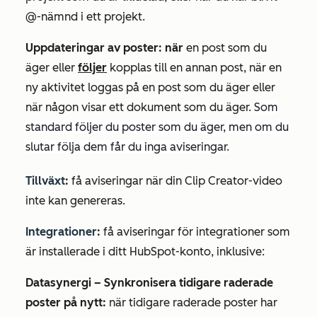
@-nämnd i ett projekt.
Uppdateringar av poster: när
en post som du
äger eller
följer
kopplas till en annan post, när en
ny aktivitet loggas på en post som du äger eller
när någon visar ett dokument som du äger.
Som
standard följer du poster som du äger, men om du
slutar följa dem får du inga aviseringar.
Tillväxt
:
få aviseringar när din Clip Creator-video
inte kan genereras.
Integrationer
:
få aviseringar för integrationer som
är installerade i ditt HubSpot-konto, inklusive:
Datasynergi – Synkronisera tidigare raderade
poster på nytt:
när tidigare raderade poster har