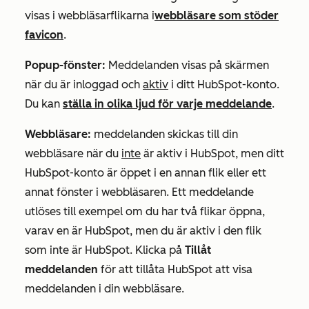
visas i webbläsarflikarna i
webbläsare som stöder
favicon
.
Popup-fönster:
Meddelanden visas på skärmen
när du är inloggad och
aktiv
i ditt HubSpot-konto.
Du kan
ställa in olika ljud för varje meddelande
.
Webbläsare:
meddelanden skickas till din
webbläsare när du
inte
är aktiv i HubSpot, men ditt
HubSpot-konto är öppet i en annan flik eller ett
annat fönster i webbläsaren. Ett meddelande
utlöses till exempel om du har två flikar öppna,
varav en är HubSpot, men du är aktiv i den flik
som inte är HubSpot. Klicka på
Tillåt
meddelanden
för att tillåta HubSpot att visa
meddelanden i din webbläsare.