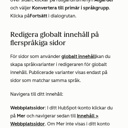
och väljer
Konvertera till primär i språkgrupp
.
Klicka på
Fortsätt
i dialogrutan.
Redigera globalt innehåll på
flerspråkiga sidor
För sidor som använder
globalt innehåll
kan du
skapa språkvarianter i redigeraren för globalt
innehåll. Publicerade varianter visas endast på
sidor som matchar samma språk.
Navigera till ditt innehåll:
Webbplatssidor
: I ditt HubSpot-konto klickar du
på
Mer
och navigerar sedan till
Innehåll
>
Webbplatssidor
. Om
Mer
inte visas i ditt konto