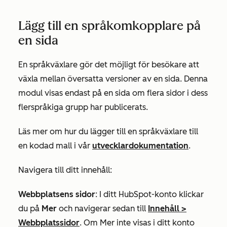
Lägg till en språkomkopplare på
en sida
En språkväxlare gör det möjligt för besökare att
växla mellan översatta versioner av en sida. Denna
modul visas endast på en sida om flera sidor i dess
flerspråkiga grupp har publicerats.
Läs mer om hur du lägger till en språkväxlare till
en kodad mall i vår
utvecklardokumentation
.
Navigera till ditt innehåll:
Webbplatsens sidor
: I ditt HubSpot-konto klickar
du på
Mer
och navigerar sedan till
Innehåll
>
Webbplatssidor
. Om
Mer
inte visas i ditt konto