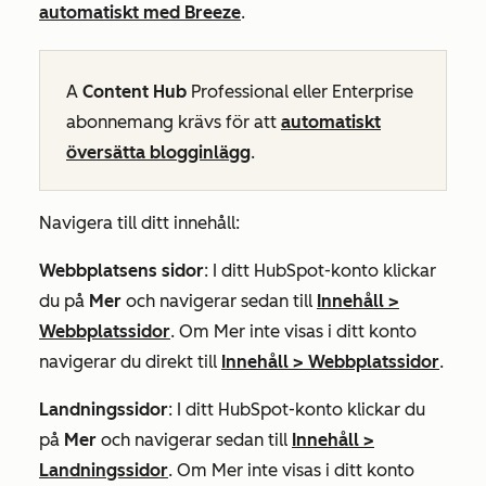
automatiskt med Breeze
.
A
Content Hub
Professional
eller
Enterprise
abonnemang krävs för att
automatiskt
översätta blogginlägg
.
Navigera till ditt innehåll:
Webbplatsens sidor
: I ditt HubSpot-konto klickar
du på
Mer
och navigerar sedan till
Innehåll
>
Webbplatssidor
. Om
Mer
inte visas i ditt konto
navigerar du direkt till
Innehåll
>
Webbplatssidor
.
Landningssidor
: I ditt HubSpot-konto klickar du
på
Mer
och navigerar sedan till
Innehåll
>
Landningssidor
. Om
Mer
inte visas i ditt konto