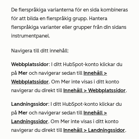
De flerspråkiga varianterna för en sida kombineras
för att bilda en flerspråkig grupp. Hantera
flerspråkiga varianter eller grupper från din sidans
instrumentpanel.
Navigera till ditt innehåll:
Webbplatssidor
: I ditt HubSpot-konto klickar du
på
Mer
och navigerar sedan till
Innehåll
>
Webbplatssidor
. Om
Mer
inte visas i ditt konto
navigerar du direkt till
Innehåll
>
Webbplatssidor
.
Landningssidor
: I ditt HubSpot-konto klickar du
på
Mer
och navigerar sedan till
Innehåll
>
Landningssidor
. Om
Mer
inte visas i ditt konto
navigerar du direkt till
Innehåll
>
Landningssidor
.