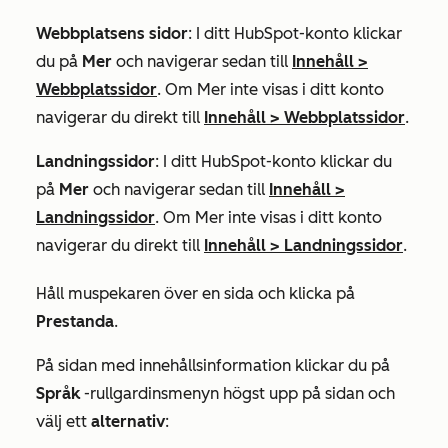
Webbplatsens sidor
: I ditt HubSpot-konto klickar
du på
Mer
och navigerar sedan till
Innehåll
>
Webbplatssidor
. Om
Mer
inte visas i ditt konto
navigerar du direkt till
Innehåll
>
Webbplatssidor
.
Landningssidor
: I ditt HubSpot-konto klickar du
på
Mer
och navigerar sedan till
Innehåll
>
Landningssidor
. Om
Mer
inte visas i ditt konto
navigerar du direkt till
Innehåll
>
Landningssidor
.
Håll muspekaren över en sida och klicka på
Prestanda
.
På sidan med innehållsinformation klickar du på
Språk
-rullgardinsmenyn högst upp på sidan och
välj ett
alternativ
: