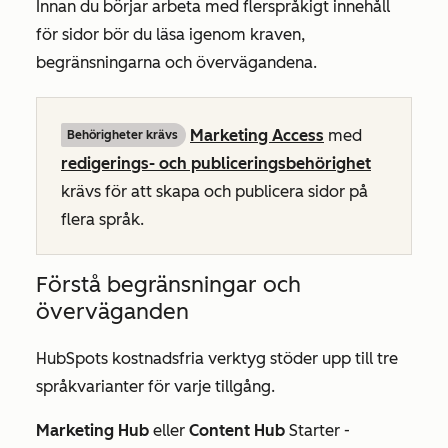
Innan du börjar arbeta med flerspråkigt innehåll
för sidor bör du läsa igenom kraven,
begränsningarna och övervägandena.
Marketing Access
med
Behörigheter krävs
redigerings- och publiceringsbehörighet
krävs för att skapa och publicera sidor på
flera språk.
Förstå begränsningar och
överväganden
HubSpots kostnadsfria verktyg stöder upp till tre
språkvarianter för varje tillgång.
Marketing Hub
eller
Content Hub
Starter
-