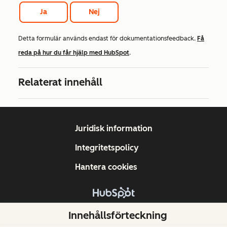
Ja
Nej
Detta formulär används endast för dokumentationsfeedback.
Få
reda på hur du får hjälp med HubSpot
.
Relaterat innehåll
Juridisk information
Integritetspolicy
Hantera cookies
Copyright © 2026 HubSpot, Inc.
Innehållsförteckning