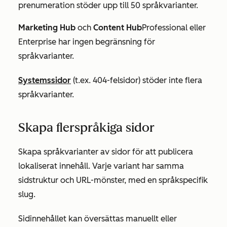
prenumeration stöder upp till 50 språkvarianter.
Marketing Hub
och
Content Hub
Professional
eller
Enterprise
har ingen begränsning för
språkvarianter.
Systemssidor
(t.ex. 404-felsidor) stöder inte flera
språkvarianter.
Skapa flerspråkiga sidor
Skapa språkvarianter av sidor för att publicera
lokaliserat innehåll. Varje variant har samma
sidstruktur och URL-mönster, med en språkspecifik
slug.
Sidinnehållet kan översättas manuellt eller