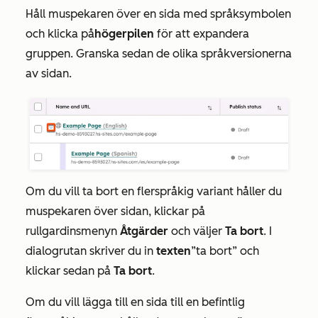
Håll muspekaren över en sida med
språksymbolen
och klicka på
högerpilen
för att expandera
gruppen. Granska sedan de olika språkversionerna
av sidan.
Om du vill ta bort en flerspråkig variant håller du
muspekaren över sidan, klickar på
rullgardinsmenyn
Åtgärder
och väljer
Ta bort
. I
dialogrutan skriver du in
texten
”ta bort”
och
klickar sedan på
Ta bort
.
Om du vill lägga till en sida till en befintlig