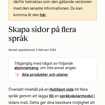
därför betraktas som den gällande versionen
med den senaste informationen. Du kan
komma åt den
här
.
Skapa sidor på flera
språk
Senast uppdaterad:
2 februari 2026
Tillgänglig med något av följande
abonnemang
, om inte annat anges:
Alla produkter och planer
Översätt innehåll på en
HubSpot-sida
till flera
språk genom att lägga
till
en
språkväxlarmodul i
sidans mall. Detta ger dina besökare möjlighet att