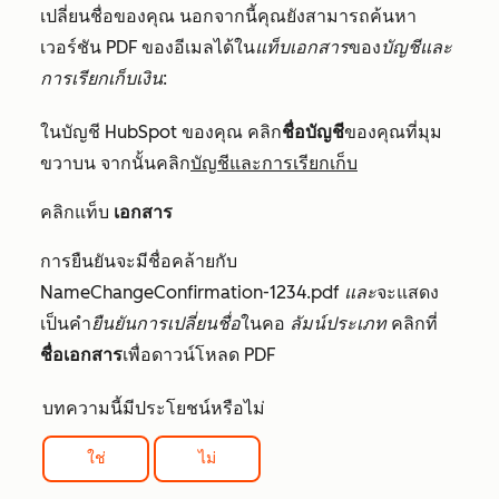
เปลี่ยนชื่อของคุณ นอกจากนี้คุณยังสามารถค้นหา
เวอร์ชัน PDF ของอีเมลได้ใน
แท็บเอกสาร
ของ
บัญชีและ
การเรียกเก็บเงิน:
ในบัญชี HubSpot ของคุณ คลิก
ชื่อบัญชี
ของคุณที่มุม
ขวาบน จากนั้นคลิก
บัญชีและการเรียกเก็บ
คลิกแท็บ
เอกสาร
การยืนยันจะมีชื่อคล้ายกับ
NameChangeConfirmation-1234.pdf
และ
จะแสดง
เป็นคำ
ยืนยันการเปลี่ยนชื่อ
ในคอ
ลัมน์ประเภท
คลิกที่
ชื่อเอกสาร
เพื่อดาวน์โหลด PDF
บทความนี้มีประโยชน์หรือไม่
ใช่
ไม่