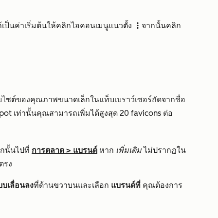
ป็นค่าเริ่มต้นให้คลิกไอ
คอนเมนูแนวตั้ง
จากนั้นคลิก
verticalMenuIcon
ว็บไซต์ของคุณภาพขนาดเล็กในแท็บเบราว์เซอร์ถัดจากชื่อ
ot เท่านั้นคุณสามารถเพิ่มได้สูงสุด 20 favicons ต่อ
นั้นไปที่
การตลาด
>
แบรนด์
หาก
เพิ่มเติม
ไม่ปรากฏใน
ตรง
บบเลื่อนลง
ที่ด้านขวาบนและเลือก
แบรนด์ที่
คุณต้องการ