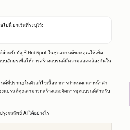
อไปนี้ ยกเว้นที่ระบุไว้:
นด์สำหรับบัญชี HubSpot ในชุดแบรนด์ของคุณให้เพิ่ม
แบบอักษรเพื่อให้การสร้างแบรนด์มีความสอดคล้องกันใน
แบรนด์ที่ปรากฏในตัวแก้ไขเนื้อหาการกำหนดเวลาหน้าคำ
องแบรนด์
คุณสามารถสร้างและจัดการชุดแบรนด์สำหรับ
รุงผลลัพธ์ AI
ได้อย่างไร