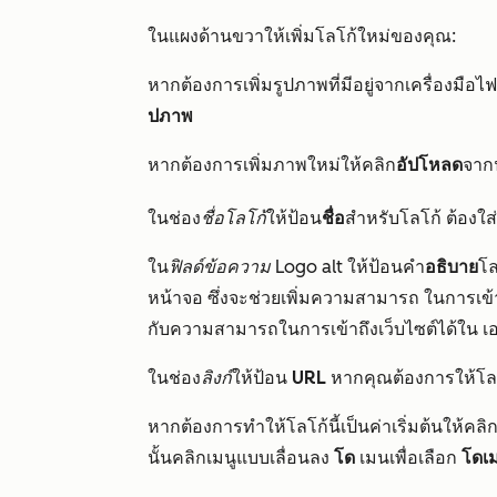
ในแผงด้านขวาให้เพิ่มโลโก้ใหม่ของคุณ:
หากต้องการเพิ่มรูปภาพที่มีอยู่จากเครื่องมือไฟ
ปภาพ
หากต้องการเพิ่มภาพใหม่ให้คลิก
อัปโหลด
จาก
ในช่อง
ชื่อโลโก้
ให้ป้อน
ชื่อ
สำหรับโลโก้ ต้องใส่
ใน
ฟิลด์ข้อความ Logo alt
ให้ป้อนคำ
อธิบาย
โล
หน้าจอ ซึ่งจะช่วยเพิ่มความสามารถ
ในการเข้า
กับความสามารถในการเข้าถึงเว็บไซต์ได้ใน 
ในช่อง
ลิงก์
ให้ป้อน
URL
หากคุณต้องการให้โล
หากต้องการทำให้โลโก้นี้เป็นค่าเริ่มต้นให้คลิ
นั้นคลิกเมนูแบบเลื่อนลง
โด
เมนเพื่อเลือก
โดเ