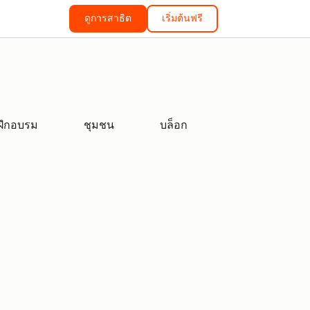
ดูการสาธิต
เริ่มต้นฟรี
ฝึกอบรม
ชุมชน
บล็อก