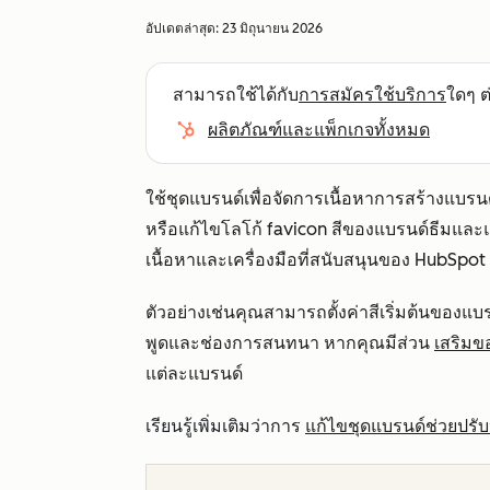
อัปเดตล่าสุด:
23 มิถุนายน 2026
สามารถใช้ได้กับ
การสมัครใช้บริการ
ใดๆ ต่
ผลิตภัณฑ์และแพ็กเกจทั้งหมด
ใช้ชุดแบรนด์เพื่อจัดการเนื้อหาการสร้างแบร
หรือแก้ไขโลโก้ favicon สีของแบรนด์ธีมและ
เนื้อหาและเครื่องมือที่สนับสนุนของ HubSpot
ตัวอย่างเช่นคุณสามารถตั้งค่าสีเริ่มต้นของ
พูดและช่องการสนทนา หากคุณมีส่วน
เสริมข
แต่ละแบรนด์
เรียนรู้เพิ่มเติมว่าการ
แก้ไขชุดแบรนด์ช่วยปรับป