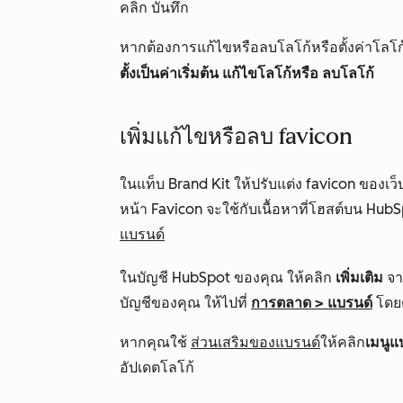
คลิก บันทึก
หากต้องการแก้ไขหรือลบโลโก้หรือตั้งค่าโลโก้เ
ตั้งเป็นค่าเริ่มต้น
แก้ไขโลโก้หรือ
ลบโลโก้
เพิ่มแก้ไขหรือลบ favicon
ในแท็บ
Brand Kit
ให้ปรับแต่ง favicon ของเ
หน้า Favicon จะใช้กับเนื้อหาที่โฮสต์บน HubSp
แบรนด์
ในบัญชี HubSpot ของคุณ ให้คลิก
เพิ่มเติม
จาก
บัญชีของคุณ ให้ไปที่
การตลาด
>
แบรนด์
โดย
หากคุณใช้
ส่วนเสริมของแบรนด์
ให้คลิก
เมนูแ
อัปเดตโลโก้