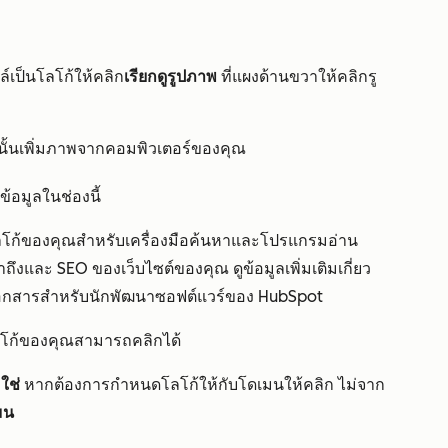
ล์เป็นโลโก้ให้คลิก
เรียกดูรูปภาพ
ที่แผงด้านขวาให้คลิกรู
นั้นเพิ่มภาพจากคอมพิวเตอร์ของคุณ
ข้อมูลในช่องนี้
โก้ของคุณสำหรับเครื่องมือค้นหาและโปรแกรมอ่าน
ถึงและ SEO ของเว็บไซต์ของคุณ ดูข้อมูลเพิ่มเติมเกี่ยว
เอกสารสำหรับนักพัฒนาซอฟต์แวร์
ของ HubSpot
โก้ของคุณสามารถคลิกได้
ก
ใช่
หากต้องการกำหนดโลโก้ให้กับโดเมนให้คลิก ไม่จาก
มน