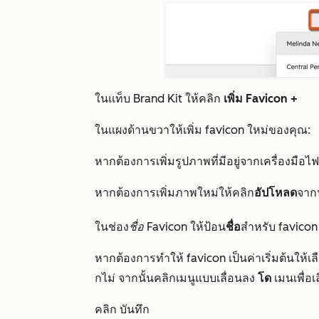
ในแท็บ
Brand Kit
ให้คลิก
เพิ่ม Favicon +
ในแผงด้านขวาให้เพิ่ม favicon ใหม่ของคุณ:
หากต้องการเพิ่มรูปภาพที่มีอยู่จากเครื่องมือไฟ
หากต้องการเพิ่มภาพใหม่ให้คลิก
อัปโหลด
จาก
ในช่อง
ชื่อ Favicon
ให้ป้อน
ชื่อ
สำหรับ favico
หากต้องการทำให้ favicon เป็นค่าเริ่มต้นให้เ
กไม่ จากนั้นคลิกเมนูแบบเลื่อนลง
โด
เมนเพื่อเ
คลิก บันทึก