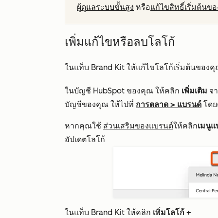
ผู้ดูแลระบบขั้นสูง
หรือ
แก้ไขสิทธิ์เริ่มต้นข
เพิ่มแก้ไขหรือลบโลโก้
ในแท็บ
Brand Kit
ให้แก้ไขโลโก้เริ่มต้นของคุ
ในบัญชี HubSpot ของคุณ ให้คลิก
เพิ่มเติม
จาก
บัญชีของคุณ ให้ไปที่
การตลาด
>
แบรนด์
โดย
หากคุณใช้
ส่วนเสริมของแบรนด์
ให้คลิก
เมนูแ
อัปเดตโลโก้
ในแท็บ
Brand Kit
ให้คลิก
เพิ่มโลโก้ +