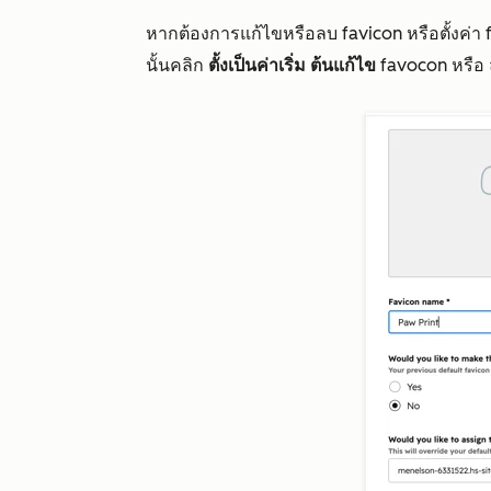
หากต้องการแก้ไขหรือลบ favicon หรือตั้งค่า fa
นั้นคลิก
ตั้งเป็นค่าเริ่ม
ต้นแก้ไข
favocon หรือ