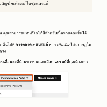
องบัญชี
จะต้องแก้ไขชุดแบรนด์
ณ คุณสามารถแทนที่โลโก้นี้สำหรับเนื้อหาแต่ละชิ้นได้
นั้นไปที่
การตลาด
>
แบรนด์
หาก
เพิ่มเติม
ไม่ปรากฏใน
ตรง
บบเลื่อนลง
ที่ด้านขวาบนและเลือก
แบรนด์ที่
คุณต้องการ