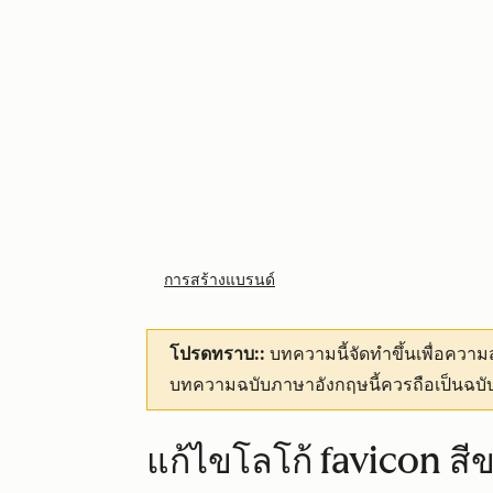
การสร้างแบรนด์
โปรดทราบ::
บทความนี้จัดทำขึ้นเพื่อคว
บทความฉบับภาษาอังกฤษนี้ควรถือเป็นฉบับ
แก้ไขโลโก้ favicon ส