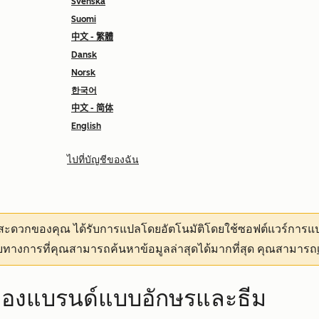
Svenska
Suomi
中文 - 繁體
Dansk
Norsk
한국어
中文 - 简体
English
ไปที่บัญชีของฉัน
ามสะดวกของคุณ
ได้รับการแปลโดยอัตโนมัติโดยใช้ซอฟต์แวร์การแป
ทางการที่คุณสามารถค้นหาข้อมูลล่าสุดได้มากที่สุด คุณสามารถ
ีของแบรนด์แบบอักษรและธีม