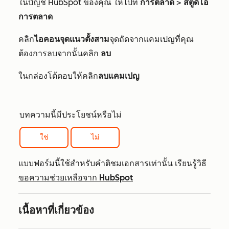
ในบัญชี HubSpot ของคุณ ให้ไปที่
การตลาด
>
สตูดิโอ
การตลาด
คลิก
ไอคอนจุดแนวตั้งสาม
จุดถัดจากแคมเปญที่คุณ
ต้องการลบจากนั้นคลิก
ลบ
ในกล่องโต้ตอบให้คลิก
ลบแคมเปญ
บทความนี้มีประโยชน์หรือไม่
ใช่
ไม่
แบบฟอร์มนี้ใช้สำหรับคำติชมเอกสารเท่านั้น เรียนรู้วิธี
ขอความช่วยเหลือจาก HubSpot
เนื้อหาที่เกี่ยวข้อง