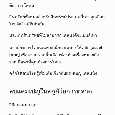
ต้องการโคลน
สินทรัพย์ทั้งหมดสำหรับสินทรัพย์ประเภทนั้นจะถูกเลือก
โดยอัตโนมัติเช่นกัน
ประเภทสินทรัพย์ที่ไม่สามารถโคลนได้จะเป็นสีเทา
หากต้องการโคลนเฉพาะเนื้อหาเฉพาะให้คลิก
[asset
type]
เพื่อขยาย จากนั้นเลือกช่อง
ทำเครื่องหมาย
ถัด
จากเนื้อหาที่คุณต้องการโคลน
คลิก
โคลน
เรียนรู้เพิ่มเติมเกี่ยวกับ
แคมเปญโคลนนิ่ง
ลบแคมเปญในสตูดิโอการตลาด
วิธีลบแคมเปญ: