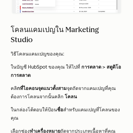
โคลนแคมเปญใน Marketing
Studio
วิธีโคลนแคมเปญของคุณ:
ในบัญชี HubSpot ของคุณ ให้ไปที่
การตลาด
>
สตูดิโอ
การตลาด
คลิ
กที่ไอคอนจุดแนวตั้งสาม
จุดถัดจากแคมเปญที่คุณ
ต้องการโคลนจากนั้นคลิก
โคลน
ในกล่องโต้ตอบให้ป้อน
ชื่อ
สำหรับแคมเปญที่โคลนของ
คุณ
เลือกช่อง
ทำเครื่องหมาย
ถัดจากประเภทเนื้อหาที่คุณ