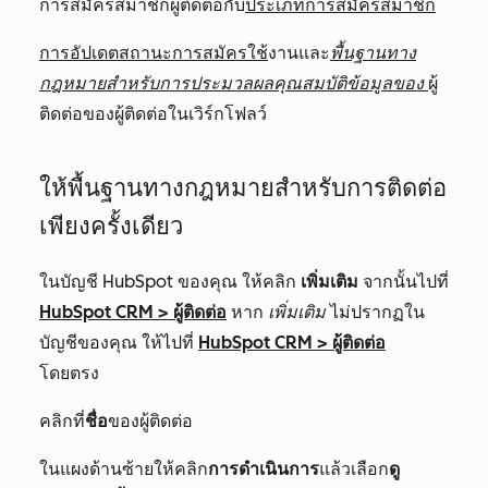
การสมัครสมาชิกผู้ติดต่อกับ
ประเภทการสมัครสมาชิก
การอัปเดตสถานะการสมัครใช้
งานและ
พื้นฐานทาง
กฎหมายสำหรับการประมวลผลคุณสมบัติข้อมูลของ
ผู้
ติดต่อของผู้ติดต่อในเวิร์กโฟลว์
ให้พื้นฐานทางกฎหมายสำหรับการติดต่อ
เพียงครั้งเดียว
ในบัญชี HubSpot ของคุณ ให้คลิก
เพิ่มเติม
จากนั้นไปที่
HubSpot CRM
>
ผู้ติดต่อ
หาก
เพิ่มเติม
ไม่ปรากฏใน
บัญชีของคุณ ให้ไปที่
HubSpot CRM
>
ผู้ติดต่อ
โดยตรง
คลิกที่
ชื่อ
ของผู้ติดต่อ
ในแผงด้านซ้ายให้คลิก
การดำเนินการ
แล้วเลือก
ดู