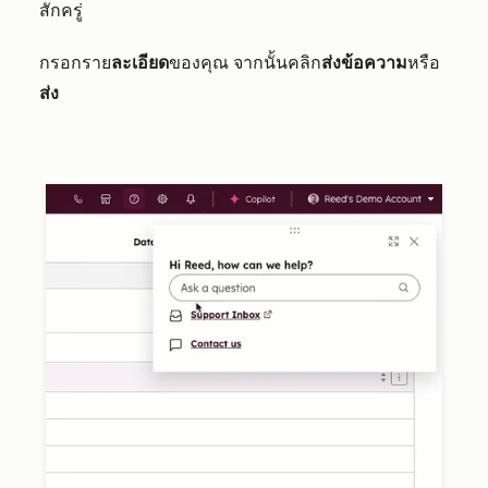
สักครู่
กรอกราย
ละเอียด
ของคุณ จากนั้นคลิก
ส่งข้อความ
หรือ
ส่ง