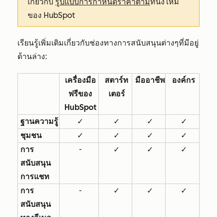
เกี่ยวกับ
รูปแบบการกำหนดราคาตาม
ที่นั่งใหม่
ของ
HubSpot
เรียนรู้เพิ่มเติมเกี่ยวกับช่องทางการสนับสนุนต่างๆที่มีอยู่
ด้านล่าง:
เครื่องมือ
สตาร์ท
มืออาชีพ
องค์กร
ฟรีของ
เตอร์
HubSpot
ฐานความรู้
✓
✓
✓
✓
ชุมชน
✓
✓
✓
✓
การ
-
✓
✓
✓
สนับสนุน
การแชท
การ
-
✓
✓
✓
สนับสนุน