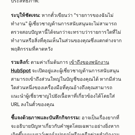
ประสิทธิภาพ:
ระบุให้ชัดเจน:
หากตั๋วเขียนว่า “รายการของฉันไม่
ทำงาน” ผู้เชี่ยวชาญด้านการสนับสนุนจะไม่สามารถ
ตรวจสอบปัญหานี้ได้จนกว่าจะทราบว่ารายการใดที่ไม่
ทำงานหรือสิ่งที่คุณเห็นในส่วนของคุณซึ่งแตกต่างจาก
พฤติกรรมที่คาดหวัง
รวมลิงก์:
ตามค่าเริ่มต้นการ
เข้าถึงของพนักงาน
HubSpot
จะเปิดอยู่และผู้เชี่ยวชาญด้านการสนับสนุน
สามารถเข้าถึงส่วนใหญ่ในบัญชีของคุณได้ หากมีส่วน
ใดส่วนหนึ่งของเครื่องมือที่คุณอ้างถึงคุณสามารถ
แนะนำผู้เชี่ยวชาญไปยังเนื้อหาที่เกี่ยวข้องได้โดยใส่
URL ลงในตั๋วของคุณ
ชี้แจงด้วยภาพและบันทึกกิจกรรม:
อาจเป็นเรื่องยากที่
จะอธิบายปัญหาเกี่ยวกับคำพูดโดยเฉพาะอย่างยิ่งหาก
เกิดขึ้นบนเบราว์เซอร์อุปกรณ์หรือเครือข่ายสำนักงาน