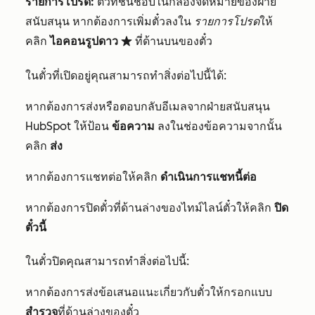
รายการโปรด:
ตั๋วที่ชื่นชอบในกล่องจดหมายของฝ่าย
สนับสนุน หากต้องการเพิ่มตั๋วลงใน
รายการโปรด
ให้
คลิก
ไอคอนรูปดาว
ที่ด้านบนของตั๋ว
favorite
ในตั๋วที่เปิดอยู่คุณสามารถทำสิ่งต่อไปนี้ได้:
หากต้องการส่งหรือตอบกลับอีเมลจากฝ่ายสนับสนุน
HubSpot ให้ป้อน
ข้อความ
ลงในช่องข้อความจากนั้น
คลิก
ส่ง
หากต้องการแชทต่อให้คลิก
ดำเนินการแชทนี้ต่อ
หากต้องการปิดตั๋วที่ด้านล่างของไทม์ไลน์ตั๋วให้คลิก
ปิด
ตั๋วนี้
ในตั๋วปิดคุณสามารถทำสิ่งต่อไปนี้:
หากต้องการส่งข้อเสนอแนะเกี่ยวกับตั๋วให้กรอกแบบ
สำรวจ
ที่ด้านล่างของตั๋ว