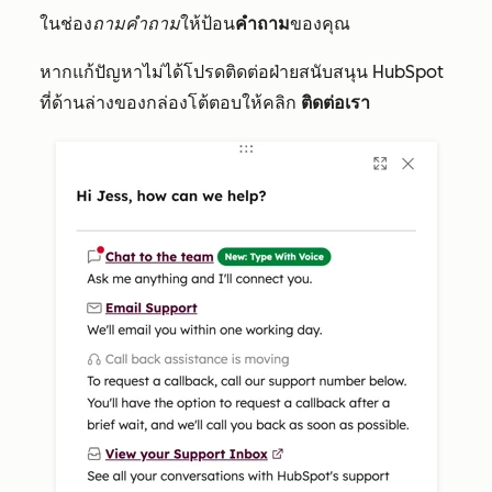
ในช่อง
ถามคำถาม
ให้ป้อน
คำถาม
ของคุณ
หากแก้ปัญหาไม่ได้โปรดติดต่อฝ่ายสนับสนุน HubSpot
ที่ด้านล่างของกล่องโต้ตอบให้คลิก
ติดต่อเรา