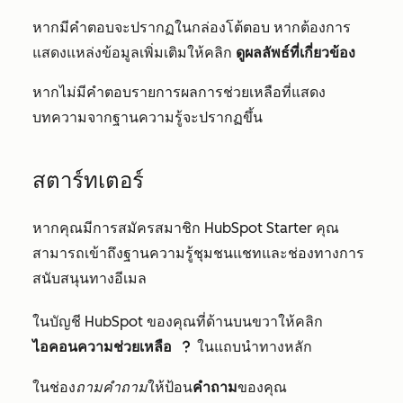
หากมีคำตอบจะปรากฏในกล่องโต้ตอบ หากต้องการ
แสดงแหล่งข้อมูลเพิ่มเติมให้คลิก
ดูผลลัพธ์ที่เกี่ยวข้อง
หากไม่มีคำตอบรายการผลการช่วยเหลือที่แสดง
บทความจากฐานความรู้จะปรากฏขึ้น
สตาร์ทเตอร์
หากคุณมีการสมัครสมาชิก HubSpot
Starter
คุณ
สามารถเข้าถึงฐานความรู้ชุมชนแชทและช่องทางการ
สนับสนุนทางอีเมล
ในบัญชี HubSpot ของคุณที่ด้านบนขวาให้คลิก
ไอคอนความช่วยเหลือ
ในแถบนำทางหลัก
question
ในช่อง
ถามคำถาม
ให้ป้อน
คำถาม
ของคุณ