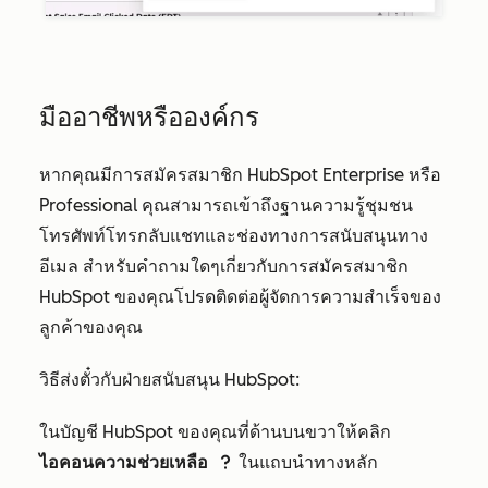
มืออาชีพหรือองค์กร
หากคุณมีการสมัครสมาชิก HubSpot
Enterprise
หรือ
Professional
คุณสามารถเข้าถึงฐานความรู้ชุมชน
โทรศัพท์โทรกลับแชทและช่องทางการสนับสนุนทาง
อีเมล สำหรับคำถามใดๆเกี่ยวกับการสมัครสมาชิก
HubSpot ของคุณโปรดติดต่อผู้จัดการความสำเร็จของ
ลูกค้าของคุณ
วิธีส่งตั๋วกับฝ่ายสนับสนุน HubSpot:
ในบัญชี HubSpot ของคุณที่ด้านบนขวาให้คลิก
ไอคอนความช่วยเหลือ
ในแถบนำทางหลัก
question