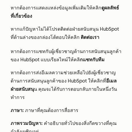
หากต้องการแสดงแหล่งข้อมูลเพิ่มเติมให้คลิก
ดูผลลัพธ์
ที่เกี่ยวข้อง
หากแก้ปัญหาไม่ได้โปรดติดต่อฝ่ายสนับสนุน HubSpot
ที่ด้านล่างของกล่องโต้ตอบให้คลิก
ติดต่อเรา
หากต้องการแชทกับผู้เชี่ยวชาญด้านการสนับสนุนลูกค้า
ของ HubSpot แบบเรียลไทม์ให้คลิ
กแชทกับทีม
หากต้องการส่งอีเมลความช่วยเหลือไปยังผู้เชี่ยวชาญ
ด้านการสนับสนุนลูกค้าของ HubSpot ให้คลิกที่
อีเมล
ฝ่ายสนับสนุ
น คุณจะได้รับการตอบกลับภายในหนึ่งวัน
ทำการ
ภาษา:
ภาษาที่คุณต้องการสื่อสาร
ภาพรวมปัญหา:
คำอธิบายทั่วไปของสิ่งกีดขวางที่คุณ
กำลังเผชิญอยู่