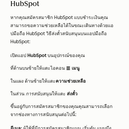
HubSpot
หากคุณสมัครสมาชิก HubSpot แบบชำระเงินคุณ
สามารถขอความช่วยเหลือได้ในขณะเดินทางด้วยแอ
ปมือถือ HubSpot วิธีส่งตั๋วสนับสนุนบนแอปมือถือ
HubSpot:
เปิดแอป
HubSpot
บนอุปกรณ์ของคุณ
ที่ด้านบนซ้ายให้แตะไอคอน
เมนู
listView
ในแผง
ด้านซ้ายให้แตะ
ความช่วยเหลือ
ในส่วน
การสนับสนุน
ให้แตะ
ส่งตั๋ว
ขึ้นอยู่กับการสมัครสมาชิกของคุณคุณสามารถเลือก
จากช่องทางการสนับสนุนต่อไปนี้:
อีเมล
:
ผู้ใช้ที่มีการสมัครสมาชิกแบบ
เริ่มต้น
แบบมือ