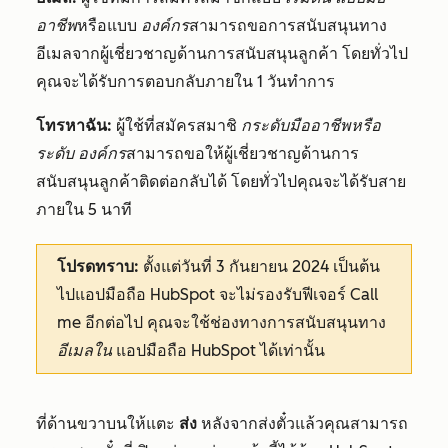
อาชีพ
หรือแบบ
องค์กร
สามารถขอการสนับสนุนทาง
อีเมลจากผู้เชี่ยวชาญด้านการสนับสนุนลูกค้า โดยทั่วไป
คุณจะได้รับการตอบกลับภายใน 1 วันทำการ
โทรหาฉัน:
ผู้ใช้ที่สมัครสมาชิ
กระดับมืออาชีพหรือ
ระดับ
องค์กร
สามารถขอให้ผู้เชี่ยวชาญด้านการ
สนับสนุนลูกค้าติดต่อกลับได้ โดยทั่วไปคุณจะได้รับสาย
ภายใน 5 นาที
โปรดทราบ:
ตั้งแต่วันที่ 3 กันยายน 2024 เป็นต้น
ไปแอปมือถือ HubSpot จะไม่รองรับฟีเจอร์
Call
me
อีกต่อไป คุณจะใช้ช่องทางการสนับสนุนทาง
อีเมลใน
แอปมือถือ HubSpot ได้เท่านั้น
ที่ด้านขวาบนให้แตะ
ส่ง
หลังจากส่งตั๋วแล้วคุณสามารถ