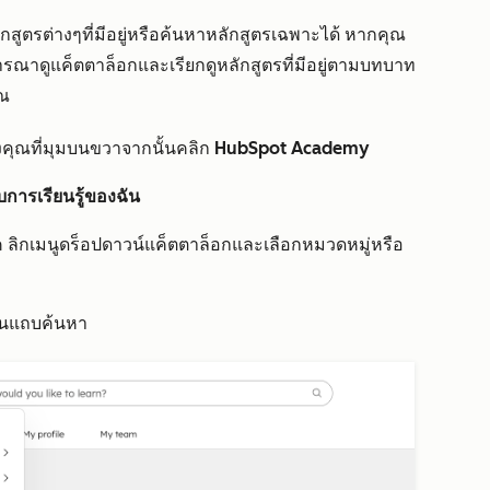
ูตรต่างๆที่มีอยู่หรือค้นหาหลักสูตรเฉพาะได้ หากคุณ
รณาดูแค็ตตาล็อกและเรียกดูหลักสูตรที่มีอยู่ตามบทบาท
ุณ
คุณที่มุมบนขวาจากนั้นคลิก
HubSpot Academy
บการเรียนรู้ของฉัน
ค
ลิกเมนูดร็อปดาวน์แค็ตตาล็อกและเลือกหมวดหมู่หรือ
นแถบค้นหา