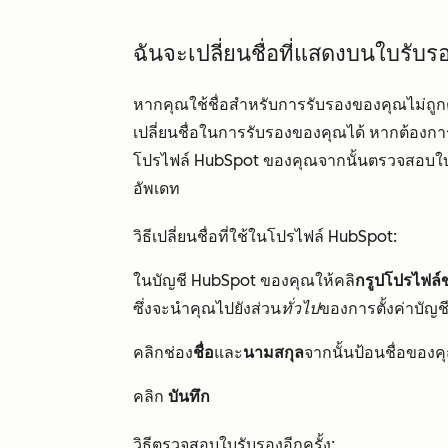
ฉันจะเปลี่ยนชื่อที่แสดงบนใบรับร
หากคุณใช้ชื่อสำหรับการรับรองของคุณไม่ถูก
เปลี่ยนชื่อในการรับรองของคุณได้ หากต้องการเ
โปรไฟล์ HubSpot ของคุณจากนั้นตรวจสอบใบรั
อัพเดท
วิธีเปลี่ยนชื่อที่ใช้ในโปรไฟล์ HubSpot:
ในบัญชี HubSpot ของคุณให้คลิ
กรูปโปรไฟล์
ซึ่งจะนำคุณไปยังส่วน
ทั่วไป
ของการตั้งค่าบัญช
คลิกช่อง
ชื่อ
และ
นามสกุล
จากนั้นป้อนชื่อของค
คลิก
บันทึก
วิธีตรวจสอบใบรับรองอีกครั้ง: