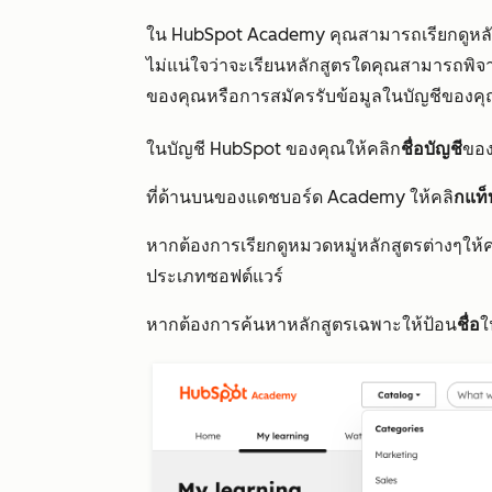
ใน HubSpot Academy คุณสามารถเรียกดูหลักส
ไม่แน่ใจว่าจะเรียนหลักสูตรใดคุณสามารถพิจา
ของคุณหรือการสมัครรับข้อมูลในบัญชีของค
ในบัญชี HubSpot ของคุณให้คลิก
ชื่อบัญชี
ของ
ที่ด้านบนของแดชบอร์ด Academy ให้คลิ
กแท็
หากต้องการเรียกดูหมวดหมู่หลักสูตรต่างๆให้
ประเภทซอฟต์แวร์
หากต้องการค้นหาหลักสูตรเฉพาะให้ป้อน
ชื่อ
ใ