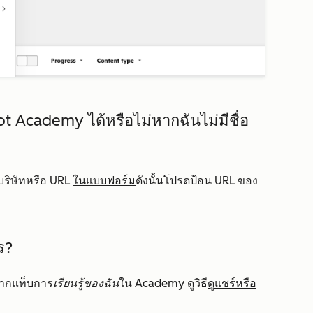
 Academy ได้หรือไม่หากฉันไม่มีชื่อ
บริษัทหรือ URL
ในแบบฟอร์ม
ดังนั้นโปรดป้อน URL ของ
ไร?
จากแท็บการ
เรียนรู้ของฉัน
ใน Academy ดูวิธี
ดูแชร์หรือ