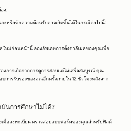
ต้อง:
รองหรือข้อความต้อนรับอาจเกิดขึ้นได้ในกรณีต่อไปนี้:
ีเมลใหม่ก่อนหน้านี้ ลองอัพเดทการตั้งค่าอีเมลของคุณเพื่อ
ับรองอาจเกิดจากการดูการสอบแต่ไม่เสร็จสมบูรณ์ คุณ
อบการรับรองของคุณอีกครั้ง
ภายใน 12 ชั่วโมง
หลังจาก
บันการศึกษาไม่ได้?
งเมื่อลงทะเบียน ตรวจสอบแบบฟอร์มของคุณสำหรับฟิลด์