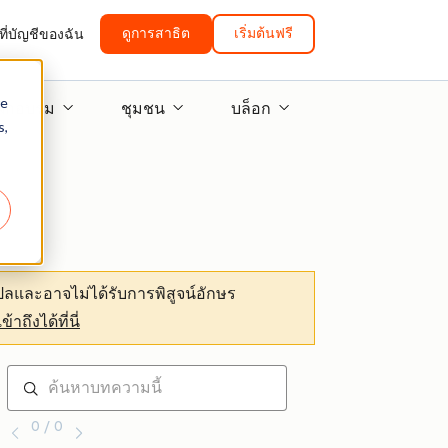
ดูการสาธิต
เริ่มต้นฟรี
ที่บัญชีของฉัน
re
ฝึกอบรม
ชุมชน
บล็อก
s,
ลและอาจไม่ได้รับการพิสูจน์อักษร
เข้าถึงได้ที่นี่
0 / 0