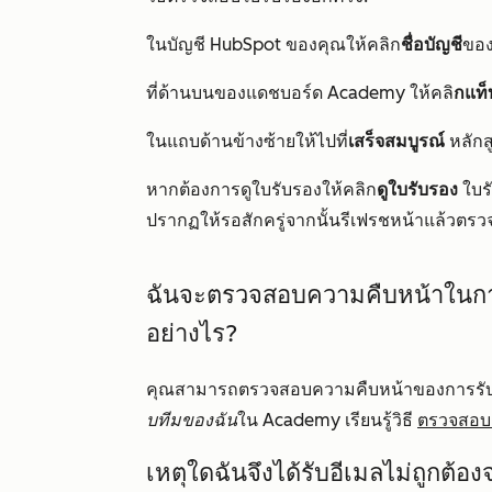
ในบัญชี HubSpot ของคุณให้คลิก
ชื่อบัญชี
ของ
ที่ด้านบนของแดชบอร์ด Academy ให้คลิ
กแท็
ในแถบด้านข้างซ้ายให้ไปที่
เสร็จสมบูรณ์
หลักส
หากต้องการดูใบรับรองให้คลิก
ดูใบรับรอง
ใบรั
ปรากฏให้รอสักครู่จากนั้นรีเฟรชหน้าแล้วตรว
ฉันจะตรวจสอบความคืบหน้าในการ
อย่างไร?
คุณสามารถตรวจสอบความคืบหน้าของการรับ
บทีมของฉัน
ใน Academy เรียนรู้วิธี
ตรวจสอบค
เหตุใดฉันจึงได้รับอีเมลไม่ถูกต