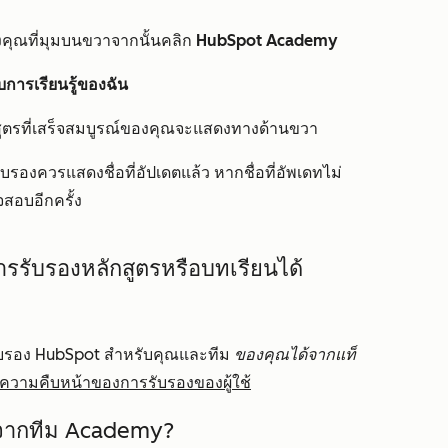
คุณที่มุมบนขวาจากนั้นคลิก
HubSpot Academy
บการเรียนรู้ของฉัน
ูตรที่เสร็จสมบูรณ์ของคุณจะแสดงทางด้านขวา
บรองควรแสดงชื่อที่อัปเดตแล้ว หากชื่อที่อัพเดทไม่
จสอบอีกครั้ง
รับรองหลักสูตรหรือบทเรียนได้
รอง HubSpot สำหรับคุณและทีม
ของคุณได้จากแท็
วามคืบหน้าของการรับรองของผู้ใช้
้องจากทีม Academy?