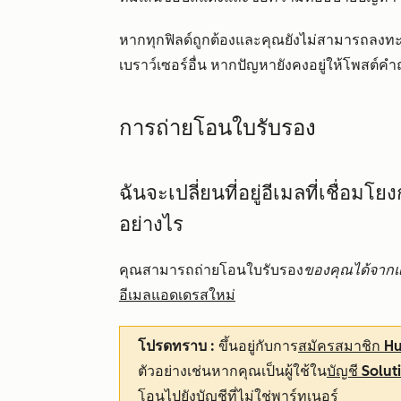
หากทุกฟิลด์ถูกต้องและคุณยังไม่สามารถลงทะ
เบราว์เซอร์อื่น หากปัญหายังคงอยู่ให้โพสต์ค
การถ่ายโอนใบรับรอง
ฉันจะเปลี่ยนที่อยู่อีเมลที่เชื่อ
อย่างไร
คุณสามารถถ่ายโอนใบรับรอง
ของคุณได้จากแ
อีเมลแอดเดรสใหม่
โปรดทราบ
:
ขึ้นอยู่กับการ
สมัครสมาชิก H
ตัวอย่างเช่นหากคุณเป็นผู้ใช้ใน
บัญชี Solut
โอนไปยังบัญชีที่ไม่ใช่พาร์ทเนอร์