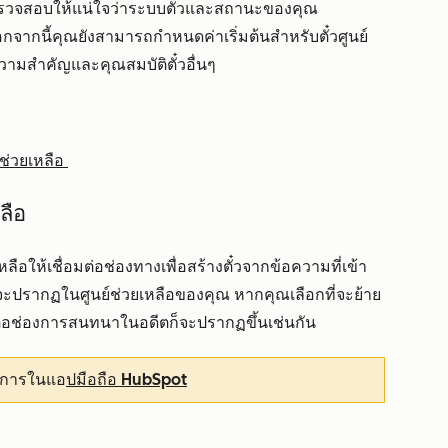
ือตรวจสอบให้แน่ใจว่าระบบตั๋วและสถานะของคุณ
กนี้คุณยังสามารถกำหนดค่าเริ่มต้นสำหรับตั๋วศูนย์
วามสำคัญและคุณสมบัติตั๋วอื่นๆ
ยช่วยเหลือ
ลือ
ลือให้เชื่อมต่อช่องทางเพื่อสร้างตั๋วจากข้อความที่เข้า
มาจะปรากฏในศูนย์ช่วยเหลือของคุณ หากคุณเลือกที่จะย้าย
่อมต่อช่องการสนทนาในอดีตก็จะปรากฏขึ้นเช่นกัน
ริการในแอ
ปมือถือ HubSpot