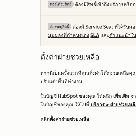
ต้องมีสิทธิ์เข้าถึงบริการหรื
ต้องได้รับสิทธิ์​
ต้องมี Service Seat ที่ได้รับมอ
ต้องระบุสิทธิ์
มุมมองที่กำหนดเอง
SLA
และ
คำแนะนำใน
ตั้งค่าฝ่ายช่วยเหลือ
หากนี่เป็นครั้งแรกที่คุณตั้งค่าโต๊ะช่วยเหลือ
ปรับแต่งพื้นที่ทำงาน
ในบัญชี HubSpot ของคุณ ให้คลิก
เพิ่มเติม
จาก
ในบัญชีของคุณ ให้ไปที่
บริการ
>
ฝ่ายช่วยเหลื
คลิก
ตั้งค่าฝ่ายช่วยเหลือ