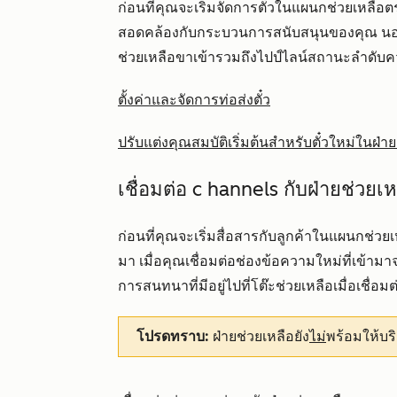
ก่อนที่คุณจะเริ่มจัดการตั๋วในแผนกช่วยเหล
สอดคล้องกับกระบวนการสนับสนุนของคุณ นอกจา
ช่วยเหลือขาเข้ารวมถึงไปป์ไลน์สถานะลำดับค
ตั้งค่าและจัดการท่อส่งตั๋ว
ปรับแต่งคุณสมบัติเริ่มต้นสำหรับตั๋วใหม่ในฝ่า
เชื่อมต่อ c
hannels กับฝ่ายช่วยเห
ก่อนที่คุณจะเริ่มสื่อสารกับลูกค้าในแผนกช่วยเห
มา เมื่อคุณเชื่อมต่อช่องข้อความใหม่ที่เข้า
การสนทนาที่มีอยู่ไปที่โต๊ะช่วยเหลือเมื่อเชื
โปรดทราบ:
ฝ่ายช่วยเหลือยัง
ไม่
พร้อมให้บ