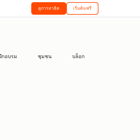
ดูการสาธิต
เริ่มต้นฟรี
ฝึกอบรม
ชุมชน
บล็อก