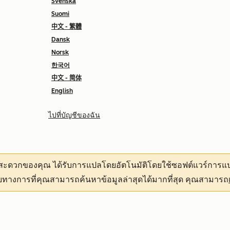
Svenska
Suomi
中文 - 繁體
Dansk
Norsk
한국어
中文 - 简体
English
ไปที่บัญชีของฉัน
ามสะดวกของคุณ
ได้รับการแปลโดยอัตโนมัติโดยใช้ซอฟต์แวร์การแป
ทางการที่คุณสามารถค้นหาข้อมูลล่าสุดได้มากที่สุด คุณสามารถ