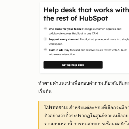
ทำตามคำแนะนำเพื่อตอบคำถามเกี่ยวกับทีมสนับสน
เริ่มต้น
โปรดทราบ:
สำหรับแต่ละช่องที่เลือกจะมี
ตัวอย่างว่าตั๋วจะปรากฏในศูนย์ช่วยเหลืออย
ทดสอบเหล่านี้ การทดสอบการเชื่อมต่อยัง