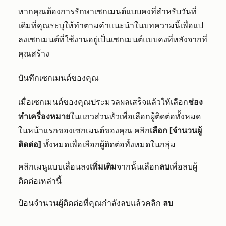
หากคุณต้องการรักษาเซกเมนต์แบบคงที่สำหรับวันที่
เดิมที่คุณระบุให้ทำตามคำแนะนำใน
บทความนี้
เพื่อแป
ลงเซกเมนต์ที่ใช้งานอยู่เป็นเซกเมนต์แบบคงที่หลังจากที่
คุณสร้าง
บันทึกเซกเมนต์ของคุณ
เมื่อเซกเมนต์ของคุณประมวลผลเสร็จแล้วให้เลือก
ช่อง
ทำเครื่องหมาย
ในแถวส่วนหัวเพื่อเลือกผู้ติดต่อทั้งหมด
ในหน้าแรกของเซกเมนต์ของคุณ คลิก
เลือก [จำนวนผู้
ติดต่อ]
ทั้งหมดเพื่อเลือกผู้ติดต่อทั้งหมดในกลุ่ม
คลิกเมนูแบบเลื่อนลง
เพิ่มเติม
จากนั้นเลือก
ลบ
เพื่อลบผู้
ติดต่อเหล่านี้
ป้อนจำนวนผู้ติดต่อที่คุณกำลังลบแล้วคลิก
ลบ