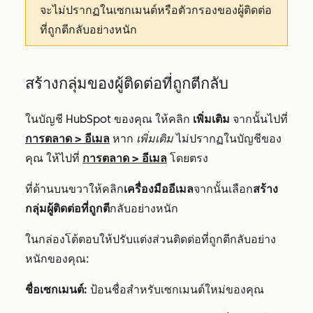
จะไม่ปรากฏในเซกเมนต์หรือตัวกรองของผู้ติดต่อ
ที่ถูกตีกลับอย่างหนัก
สร้างกลุ่มของผู้ติดต่อที่ถูกตีกลับ
ในบัญชี HubSpot ของคุณ ให้คลิก
เพิ่มเติม
จากนั้นไปที่
การตลาด
>
อีเมล
หาก
เพิ่มเติม
ไม่ปรากฏในบัญชีของ
คุณ ให้ไปที่
การตลาด
>
อีเมล
โดยตรง
ที่ด้านบนขวาให้คลิก
เครื่องมืออีเมล
จากนั้นเลือก
สร้าง
กลุ่มผู้ติดต่อที่ถูกตี
กลับอย่างหนัก
ในกล่องโต้ตอบให้ปรับแต่งส่วนติดต่อที่ถูกตีกลับอย่าง
หนักของคุณ:
ชื่อเซกเมนต์:
ป้อนชื่อสำหรับเซกเมนต์ใหม่ของคุณ