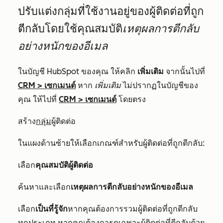
ปรับแต่งกลุ่มที่ใช้งานอยู่ของผู้ติดต่อที่ถูก
ตีกลับโดยใช้คุณสมบัติ
เหตุผลการตีกลับ
อย่างหนักของอีเมล
ในบัญชี HubSpot ของคุณ ให้คลิก
เพิ่มเติม
จากนั้นไปที่
CRM
>
เซกเมนต์
หาก
เพิ่มเติม
ไม่ปรากฏในบัญชีของ
คุณ ให้ไปที่
CRM
>
เซกเมนต์
โดยตรง
สร้าง
กลุ่ม
ผู้ติดต่อ
ในแผงด้านซ้ายให้เลือกเกณฑ์สำหรับผู้ติดต่อที่ถูกตีกลับ:
เลือก
คุณสมบัติผู้ติดต่อ
ค้นหาและเลือก
เหตุผลการตีกลับอย่างหนักของอีเมล
เลือก
เป็นที่รู้จัก
หากคุณต้องการรวมผู้ติดต่อที่ถูกตีกลับ
ทุกประเภท หากคุณต้องการดูเฉพาะผู้ติดต่อที่ตีกลับด้วย