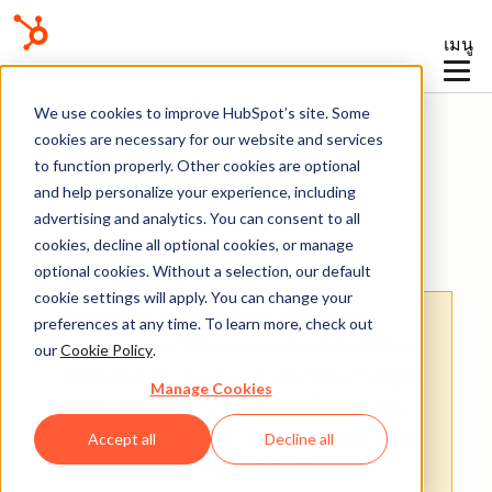
เมนู
ฐานความรู้
We use cookies to improve HubSpot’s site. Some
cookies are necessary for our website and services
to function properly. Other cookies are optional
and help personalize your experience, including
advertising and analytics. You can consent to all
อีเมลการตลาด
cookies, decline all optional cookies, or manage
optional cookies. Without a selection, our default
cookie settings will apply. You can change your
โปรดทราบ::
บทความนี้จัดทำขึ้นเพื่อความ
preferences at any time. To learn more, check out
สะดวกของคุณ
ได้รับการแปลโดยอัตโนมัติโดย
our
Cookie Policy
.
ใช้ซอฟต์แวร์การแปลและอาจไม่ได้รับการพิสูจน์
Manage Cookies
อักษร บทความฉบับภาษาอังกฤษนี้ควรถือเป็น
ฉบับทางการที่คุณสามารถค้นหาข้อมูลล่าสุดได้
Accept all
Decline all
มากที่สุด คุณสามารถ
เข้าถึงได้ที่นี่