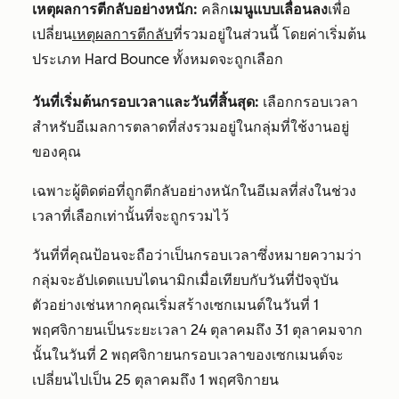
เหตุผลการตีกลับอย่างหนัก:
คลิก
เมนูแบบเลื่อนลง
เพื่อ
เปลี่ยน
เหตุผลการตีกลับ
ที่รวมอยู่ในส่วนนี้ โดยค่าเริ่มต้น
ประเภท Hard Bounce ทั้งหมดจะถูกเลือก
วันที่เริ่มต้นกรอบเวลาและวันที่สิ้นสุด:
เลือกกรอบเวลา
สำหรับอีเมลการตลาดที่ส่งรวมอยู่ในกลุ่มที่ใช้งานอยู่
ของคุณ
เฉพาะผู้ติดต่อที่ถูกตีกลับอย่างหนักในอีเมลที่ส่งในช่วง
เวลาที่เลือกเท่านั้นที่จะถูกรวมไว้
วันที่ที่คุณป้อนจะถือว่าเป็นกรอบเวลาซึ่งหมายความว่า
กลุ่มจะอัปเดตแบบไดนามิกเมื่อเทียบกับวันที่ปัจจุบัน
ตัวอย่างเช่นหากคุณเริ่มสร้างเซกเมนต์ในวันที่ 1
พฤศจิกายนเป็นระยะเวลา 24 ตุลาคมถึง 31 ตุลาคมจาก
นั้นในวันที่ 2 พฤศจิกายนกรอบเวลาของเซกเมนต์จะ
เปลี่ยนไปเป็น 25 ตุลาคมถึง 1 พฤศจิกายน