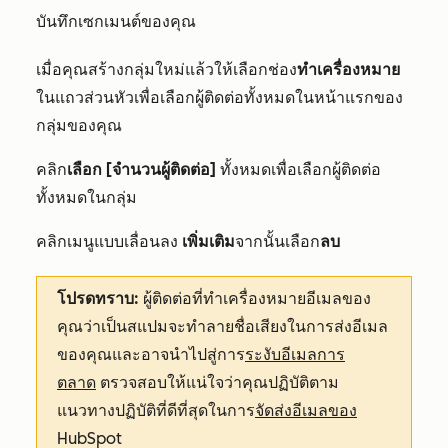
บันทึกเซกเมนต์ของคุณ
เมื่อคุณสร้างกลุ่มใหม่แล้วให้เลือกช่อง
ทำเครื่องหมาย
ในแถวส่วนหัวเพื่อเลือกผู้ติดต่อทั้งหมดในหน้าแรกของ
กลุ่มของคุณ
คลิก
เลือก [จำนวนผู้ติดต่อ]
ทั้งหมดเพื่อเลือกผู้ติดต่อ
ทั้งหมดในกลุ่ม
คลิก
เมนูแบบเลื่อนลง
เพิ่มเติม
จากนั้นเลือก
ลบ
โปรดทราบ:
ผู้ติดต่อที่ทำเครื่องหมายอีเมลของ
คุณว่าเป็นสแปมจะทำลายชื่อเสียงในการส่งอีเมล
ของคุณและอาจนำไปสู่การ
ระงับอีเมลการ
ตลาด
ตรวจสอบให้แน่ใจว่าคุณปฏิบัติตาม
แนวทางปฏิบัติที่ดีที่สุดในการ
จัดส่งอีเมลของ
HubSpot