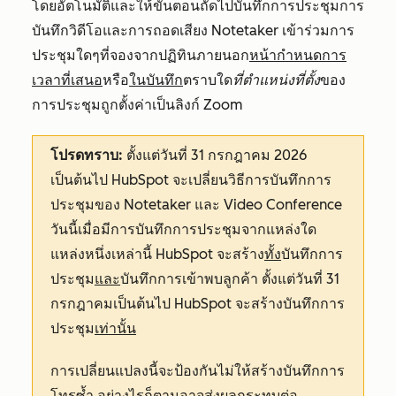
โดยอัตโนมัติและให้ขั้นตอนถัดไปบันทึกการประชุมการ
บันทึกวิดีโอและการถอดเสียง Notetaker เข้าร่วมการ
ประชุมใดๆที่จองจากปฏิทินภายนอก
หน้ากำหนดการ
เวลาที่เสนอ
หรือ
ในบันทึก
ตราบใด
ที่ตำแหน่งที่ตั้ง
ของ
การประชุมถูกตั้งค่าเป็นลิงก์ Zoom
โปรดทราบ:
ตั้งแต่วันที่ 31 กรกฎาคม 2026
เป็นต้นไป HubSpot จะเปลี่ยนวิธีการบันทึกการ
ประชุมของ Notetaker และ Video Conference
วันนี้เมื่อมีการบันทึกการประชุมจากแหล่งใด
แหล่งหนึ่งเหล่านี้ HubSpot จะสร้าง
ทั้ง
บันทึกการ
ประชุม
และ
บันทึกการเข้าพบลูกค้า ตั้งแต่วันที่ 31
กรกฎาคมเป็นต้นไป HubSpot จะสร้างบันทึกการ
ประชุม
เท่านั้น
การเปลี่ยนแปลงนี้จะป้องกันไม่ให้สร้างบันทึกการ
โทรซ้ำ อย่างไรก็ตามอาจส่งผลกระทบต่อ