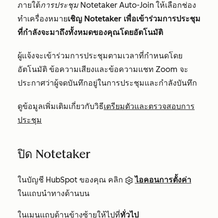
ภายใต้
การประชุม Notetaker Auto-Join
ให้เลือกช่อง
ทำเครื่องหมาย
เชิญ Notetaker เพื่อเข้าร่วมการประชุม
ที่กำลังจะมาถึงทั้งหมดของคุณโดยอัตโนมัติ
ผู้แจ้งจะเข้าร่วมการประชุมตามเวลาที่กำหนดโดย
อัตโนมัติ ข้อความเสียงและข้อความแชท Zoom จะ
ประกาศว่าผู้จดบันทึกอยู่ในการประชุมและกำลังบันทึก
ดูข้อมูลเพิ่มเติมเกี่ยวกับวิธี
เตรียมตัวและตรวจสอบการ
ประชุม
ปิด Notetaker
ในบัญชี HubSpot ของคุณ คลิก
ไอคอนการตั้งค่า
ในแถบนำทางด้านบน
ในเมนูแถบด้านข้างซ้ายให้ไปที่
ทั่วไป