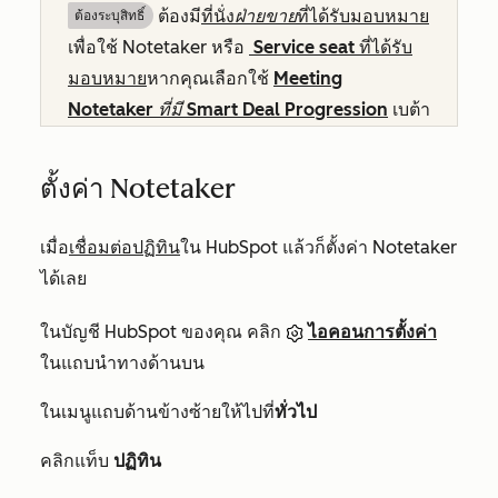
ต้องมี
ที่นั่ง
ฝ่ายขาย
ที่ได้รับมอบหมาย
ต้องระบุสิทธิ์
เพื่อใช้ Notetaker หรือ
Service
seat ที่ได้รับ
มอบหมาย
หากคุณเลือกใช้
Meeting
Notetaker ที่มี Smart Deal Progression
เบต้า
ตั้งค่า Notetaker
เมื่อ
เชื่อมต่อปฏิทิน
ใน HubSpot แล้วก็ตั้งค่า Notetaker
ได้เลย
ในบัญชี HubSpot ของคุณ คลิก
ไอคอนการตั้งค่า
ในแถบนำทางด้านบน
ในเมนูแถบด้านข้างซ้ายให้ไปที่
ทั่วไป
คลิกแท็บ
ปฏิทิน