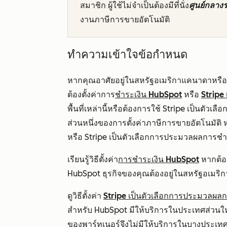
สมาชิก ผู้ใช้ไม่จำเป็นต้องมีที่นั่ง
ศูนย์กลาง
งานภาษีการขายอัตโนมัติ
ทำความเข้าใจข้อกำหนด
หากคุณอาศัยอยู่ในสหรัฐอเมริกาแคนาดาหรือส
ต้องตั้งค่าการ
ชำระเงิน HubSpot
หรือ
Stripe
พื้นที่เหล่านี้หรือต้องการใช้ Stripe เป็นตั
ส่วนหนึ่งของการตั้งค่าภาษีการขายอัตโนมัต
หรือ Stripe เป็นตัวเลือกการประมวลผลการชำร
เรียนรู้วิธีตั้งค่า
การชำระเงิน HubSpot
หากต้อ
HubSpot ธุรกิจของคุณต้องอยู่ในสหรัฐอเมร
ดูวิธีตั้งค่า
Stripe เป็นตัวเลือกการประมวลผล
สำหรับ HubSpot มีให้บริการในประเทศส่วนใหญ่
ของพาร์ทเนอร์จึงไม่มีให้บริการใน
บางประเท