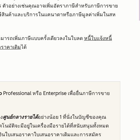
าร ตัวอย่างเช่นคุณอาจเพิ่มอัตราภาษีสำหรับภาษีการขาย
ีสินค้าและบริการในแคนาดาหรือภาษีมูลค่าเพิ่มในสห
มารถเพิ่มภาษีแบบครั้งเดียวลงในใบลด
หนี้ใบแจ้งหนี้
ราคาเดิม
ได้
b
Professional
หรือ
Enterprise
เพื่อยื่นภาษีการขาย
่ง
ศูนย์กลางรายได้
อย่างน้อย 1 ที่นั่งในบัญชีของคุณ
ัตโนมัติจะมีอยู่ในเครื่องมือรายได้ที่สนับสนุนทั้งหมด
ชำระเงินใบเสนอราคาใบเสนอราคาเดิมและการสมัคร