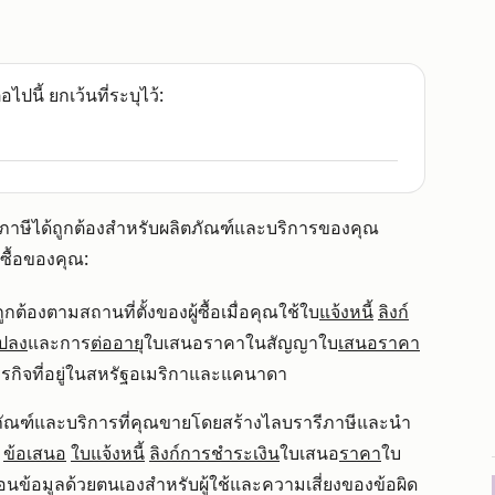
อไปนี้ ยกเว้นที่ระบุไว้:
ก็บภาษีได้ถูกต้องสำหรับผลิตภัณฑ์และบริการของคุณ
้ซื้อของคุณ:
ต้องตามสถานที่ตั้งของผู้ซื้อเมื่อคุณใช้ใบ
แจ้งหนี้
ลิงก์
แปลง
และการ
ต่ออายุ
ใบเสนอราคาในสัญญาใบ
เสนอราคา
ุรกิจที่อยู่ในสหรัฐอเมริกาและแคนาดา
ิตภัณฑ์และบริการที่คุณขายโดยสร้างไลบรารีภาษีและนำ
ข้อเสนอ
ใบแจ้งหนี้
ลิงก์การชำระเงิน
ใบเสนอ
ราคา
ใบ
นข้อมูลด้วยตนเองสำหรับผู้ใช้และความเสี่ยงของข้อผิด