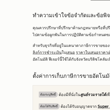
ทำความเข้าใจข้อจำกัดและข้อพิ
คุณควรปรึกษาที่ปรึกษาด้านกฎหมายหรือที่ปร
ไปตามข้อผูกพันในการปฏิบัติตามข้อกำหนดข
สำหรับธุรกิจที่อยู่ในแคนาดาภาษีการขาย
ลิงก์การชำระเงิน
ใบ
เสนอ
ราคาใบเสนอราคาเด
อัตโนมัติ ฟีเจอร์นี้ใช้ได้กับจังหวัดบริติชโคล
ตั้งค่าการเก็บภาษีการขายอัตโนมั
ต้องมีที่นั่งใน
ศูนย์รวมรายได้
เพ
ต้องระบุสิทธิ์
ต้องได้รับอนุญาตจาก
Super
ต้องได้รับสิทธิ์​