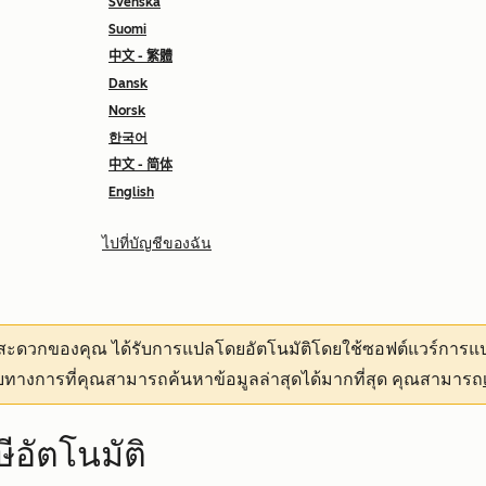
Svenska
Suomi
中文 - 繁體
Dansk
Norsk
한국어
中文 - 简体
English
ไปที่บัญชีของฉัน
ามสะดวกของคุณ
ได้รับการแปลโดยอัตโนมัติโดยใช้ซอฟต์แวร์การแป
ทางการที่คุณสามารถค้นหาข้อมูลล่าสุดได้มากที่สุด คุณสามารถ
ีอัตโนมัติ