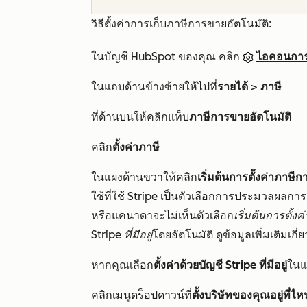
วิธีตั้งค่าการเก็บภาษีการขายอัตโนมัติ:
ในบัญชี HubSpot ของคุณ คลิก
ไอคอนการต
ในแถบด้านข้างซ้ายให้ไปที่
รายได้
>
ภาษี
ที่ด้านบนให้คลิกแท็บ
ภาษีการขายอัตโนมัติ
คลิก
ตั้งค่าภาษี
ในแผงด้านขวาให้คลิก
เริ่มต้นการตั้งค่าภาษี
ใช้ที่ใช้ Stripe เป็นตัวเลือกการประมวลผลการ
หรือแคนาดาจะไม่เห็นตัวเลือก
เริ่มต้นการตั้
Stripe ที่มีอยู่
โดยอัตโนมัติ ดูข้อมูลเพิ่มเติมเกี่ย
หากคุณเลือก
ตั้งค่าด้วยบัญชี Stripe ที่มีอยู่
ในแ
คลิกเมนูดร็อปดาวน์ที่
ตั้งบริษัทของคุณอยู่ที่ไห