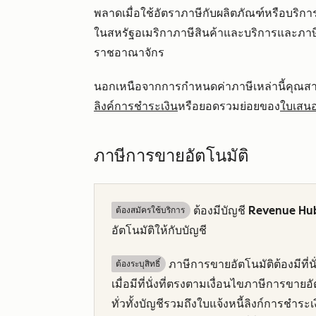
พลาดเมื่อใช้อัตราภาษีกับผลิตภัณฑ์หรือบริก
ในสหรัฐอเมริกาภาษีสินค้าและบริการและภาษ
ราชอาณาจักร
นอกเหนือจากการกำหนดค่าภาษีเหล่านี้คุณสา
ลิงค์การชำระเงิน
หรือยอดรวมย่อยของ
ใบเสนอ
ภาษีการขายอัตโนมัติ
ต้องมีบัญชี
Revenue Hu
ต้องสมัครใช้บริการ
อัตโนมัติให้กับบัญชี
ภาษีการขายอัตโนมัติต้องมีที่นั
ต้องระบุสิทธิ์
เมื่อมีที่นั่งที่ตรงตามเงื่อนไขภาษีการขายอ
ทั่วทั้งบัญชีรวมถึงใบแจ้งหนี้ลิงก์การ