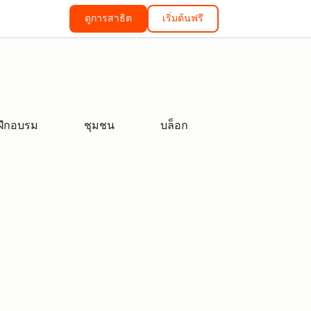
ดูการสาธิต
เริ่มต้นฟรี
ฝึกอบรม
ชุมชน
บล็อก