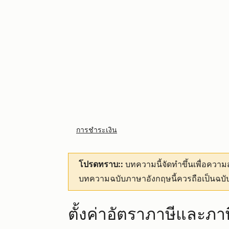
การชำระเงิน
โปรดทราบ::
บทความนี้จัดทำขึ้นเพื่อคว
บทความฉบับภาษาอังกฤษนี้ควรถือเป็นฉบับ
ตั้งค่าอัตราภาษีและภาษ