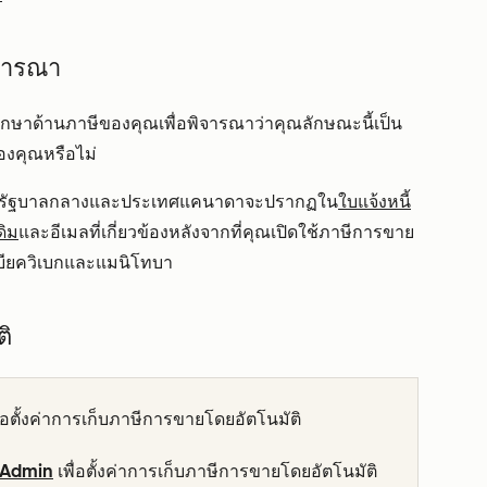
จารณา
ึกษาด้านภาษีของคุณเพื่อพิจารณาว่าคุณลักษณะนี้เป็น
องคุณหรือไม่
ของรัฐบาลกลางและประเทศแคนาดาจะปรากฏใน
ใบแจ้งหนี้
ิม
และอีเมลที่เกี่ยวข้องหลังจากที่คุณเปิดใช้ภาษีการขาย
ัมเบียควิเบกและแมนิโทบา
ติ
ื่อตั้งค่าการเก็บภาษีการขายโดยอัตโนมัติ
 Admin
เพื่อตั้งค่าการเก็บภาษีการขายโดยอัตโนมัติ