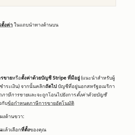
ั้งค่า
ในแถบนำทางด้านบน
การขาย
หรือ
ตั้งค่าด้วยบัญชี Stripe ที่มีอยู่
(แนะนำสำหรับผู้
ชำระเงิน) จากนั้นคลิก
ถัดไป
บัญชีที่อยู่นอกสหรัฐอเมริกา
งค่าภาษีการขาย
และจะถูกโอนไปยังการ
ตั้งค่าด้วยบัญชี
วกับ
ข้อกำหนดภาษีการขายอัตโนมัติ
ผงด้านขวา:
น
แล้วเลือก
ที่ตั้ง
ของคุณ