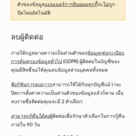
ตัวของข้อมูล
แบนเนอร์การยินยอมคุกกี้
จะ
ไม่
ถูก
ปิดโดยอัตโนมัติ
ลบผู้ติดต่อ
ภายใต้กฎหมายความเป็นส่วนตัวของ
ข้อมูลเช่นระเบียบ
การคุ้มครองข้อมูลทั่วไป
(GDPR) ผู้ติดต่อในบัญชีของ
คุณมีสิทธิ์ขอให้คุณลบข้อมูลส่วนบุคคลทั้งหมด
ฟังก์ชันการลบถาวร
สามารถใช้ได้กับทุกบัญชีแม้ว่าจะ
ปิดการตั้งค่าความเป็นส่วนตัวของข้อมูลแล้วก็ตาม เมื่อ
ลบรายชื่อติดต่อคุณจะมี 2 ตัวเลือก:
สามารถกู้คืนได้ลบ
ผู้ติดต่อเพื่อรักษาตัวเลือกในการกู้คืน
ภายใน 90 วัน