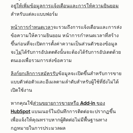
อยู่
ให้เพิ่มข้อมูลการแจ้งเตือนและการให้ความยินยอม
สำหรับแต่ละแบบฟอร์ม
หน้าการกำหนดเวลา
จะรวมถึงการแจ้งเตือนและการส่ง
ข้อความให้ความยินยอม หน้าการกำหนดเวลาที่สร้าง
ขึ้นก่อนที่จะเปิดการตั้งค่าความเป็นส่วนตัวของข้อมูล
จะ
ไม่
ได้รับการอัปเดตดังนั้นจะต้องได้รับการอัปเดตด้วย
ตนเองเพื่อรวมการส่งข้อความ
ลิงก์ยกเลิกการสมัครรับ
ข้อมูลจะเปิดขึ้นสำหรับการขาย
แบบตัวต่อตัวและอีเมลตามลำดับสำหรับผู้ใช้ที่ยังไม่ได้
เปิดใช้งาน
หากคุณใช้
ส่วนขยายการขายหรือ Add-in ของ
HubSpot
แบนเนอร์ในบันทึกการติดต่อจะปรากฏขึ้น
เพื่อแจ้งให้คุณทราบหากผู้ติดต่อไม่มีพื้นฐานทาง
กฎหมายในการประมวลผล