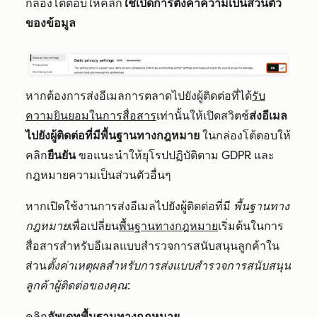
กล่องโต้ตอบให้คลิก
ใช่เปิดการตั้งค่าความเป็นส่วนตัว
ของข้อมูล
หากต้องการส่งอีเมลการตลาดไปยังผู้ติดต่อที่ได้
รับ
ความยินยอมในการสื่อสาร
เท่านั้นให้เปิดสวิตช์
ส่งอีเมล
ไปยังผู้ติดต่อที่มีพื้นฐานทางกฎหมาย
ในกล่องโต้ตอบให้
คลิก
ยืนยัน
ขอแนะนำให้ยุโรปปฏิบัติตาม GDPR และ
กฎหมายความเป็นส่วนตัวอื่นๆ
หาก
เปิดใช้งานการส่งอีเมลไปยังผู้ติดต่อที่มี
พื้นฐานทาง
กฎหมาย
เพื่อเปลี่ยน
พื้นฐานทางกฎหมาย
เริ่มต้นในการ
สื่อสารสำหรับอีเมลแบบสำรวจการสนับสนุนลูกค้าใน
ส่วน
ตั้งค่าเหตุผลสำหรับการส่งแบบสำรวจการสนับสนุน
ลูกค้าผู้ติดต่อของคุณ
:
คลิก
อัพเดทพื้นฐานทางกฎหมาย