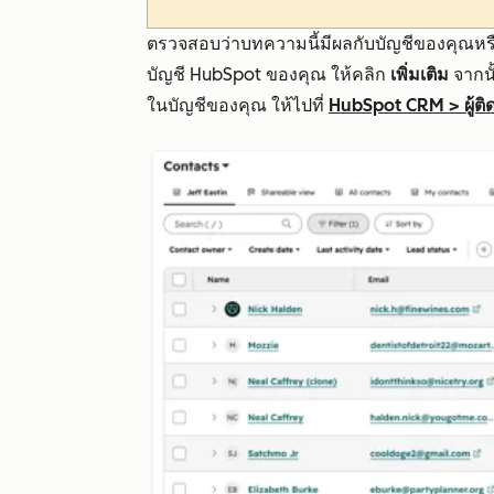
ตรวจสอบว่าบทความนี้มีผลกับบัญชีของคุณหร
บัญชี HubSpot ของคุณ ให้คลิก
เพิ่มเติม
จากนั
ในบัญชีของคุณ ให้ไปที่
HubSpot CRM
>
ผู้ต