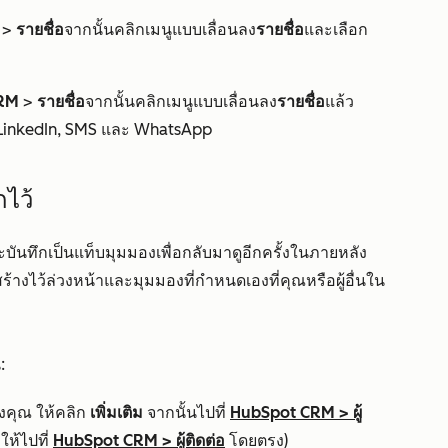
>
รายชื่อ
จากนั้นคลิกเมนูแบบเลื่อนลง
รายชื่อ
และเลือก
RM
>
รายชื่อ
จากนั้นคลิกเมนูแบบเลื่อนลง
รายชื่อ
แล้ว
 LinkedIn, SMS และ WhatsApp
กไว้
ันทึกเป็นแท็บมุมมองเพื่อกลับมาดูอีกครั้งในภายหลัง
ร้างไว้ล่วงหน้าและมุมมองที่กำหนดเองที่คุณหรือผู้อื่นใน
:
งคุณ ให้คลิก
เพิ่มเติม
จากนั้นไปที่
HubSpot CRM
>
ผู้
ห้ไปที่
HubSpot CRM
>
ผู้ติดต่อ
โดยตรง)