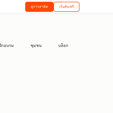
ดูการสาธิต
เริ่มต้นฟรี
ฝึกอบรม
ชุมชน
บล็อก