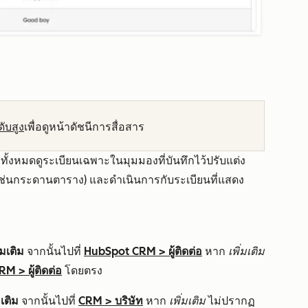
ับสูง
เพื่อดูหน้าดัชนีการสื่อสาร
ทั้งหมดดูระเบียนเฉพาะในมุมมองที่บันทึกไว้ปรับแต่ง
ช่นกระดานตาราง) และดำเนินการกับระเบียนที่แสดง
่มเติม
จากนั้นไปที่
HubSpot CRM
>
ผู้ติดต่อ
หาก
เพิ่มเติม
CRM
>
ผู้ติดต่อ
โดยตรง
มเติม
จากนั้นไปที่
CRM
>
บริษัท
หาก
เพิ่มเติม
ไม่ปรากฏ