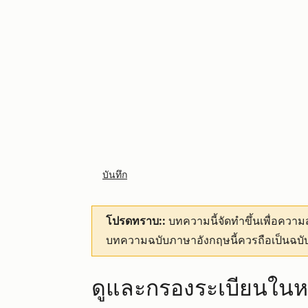
บันทึก
โปรดทราบ::
บทความนี้จัดทำขึ้นเพื่อคว
บทความฉบับภาษาอังกฤษนี้ควรถือเป็นฉบับ
ดูและกรองระเบียนในหน้