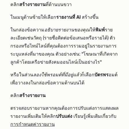
คลิก
สร้างรายงาน
ที่ด้านบนขวา
ในเมนูด้านซ้ายให้เลือก
รายงานที่ AI
สร้างขึ้น
ในกล่องข้อความ
อธิบายรายงานของคุณ
ให้
พิมพ์
ราย
ละเอียดเช่นวัตถุ (รายชื่อติดต่อข้อเสนอหรือรายได้) ตัว
กรองหรือไทม์ไลน์ที่คุณต้องการรวมอยู่ในรายงานการ
ระบุแหล่งที่มาของคุณ ตัวอย่างเช่น: "โฆษณาที่เกิดจาก
ลูกค้าโดยเครือข่ายสังคมออนไลน์เป็นอย่างไร"
หรือในส่วน
ลองใช้พรอมต์ที่มีอยู่แล้ว
ก็เลือก
บัตรพร
อมต์
เพื่อวางลงในกล่องข้อความด้านบนได้
คลิก
สร้างรายงาน
ตรวจสอบรายงานหากคุณต้องการปรับแต่งการแสดงผล
รายงานเพิ่มเติมให้คลิก
ปรับแต่ง
เรียนรู้เพิ่มเติมเกี่ยวกับ
การกำหนดค่ารายงาน