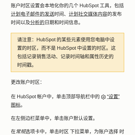
账户时区设置会本地化你的几个 HubSpot 工具，包括
计划电子邮件的发送
时间、
计划社交媒体内容
的发布
时间以及
分析的
日期和时间信息。
请注意：
HubSpot 的某些元素使用您电脑中设
置的时区，而不是 HubSpot 中设置的时区。这
包括记录销售活动、记录时间轴和属性历史的
时间戳。
更改账户时区：
在 HubSpot 帐户中，单击顶部导航栏中的
“设置”
图标
。
在左侧边栏菜单中，单击
账户默认设置
。
在
常规
选项卡中，单击
时区
下拉菜单，为账户选择
时