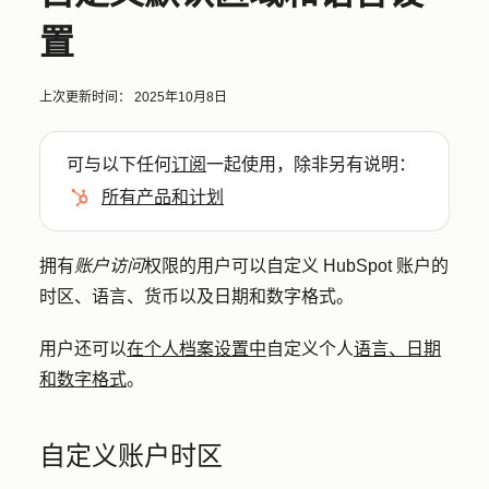
置
上次更新时间：
2025年10月8日
可与以下任何
订阅
一起使用，除非另有说明：
所有产品和计划
拥有
账户访问
权限的用户可以自定义 HubSpot 账户的
时区、语言、货币以及日期和数字格式。
用户还可以
在个人档案设置中
自定义个人
语言、日期
和数字格式
。
自定义账户时区