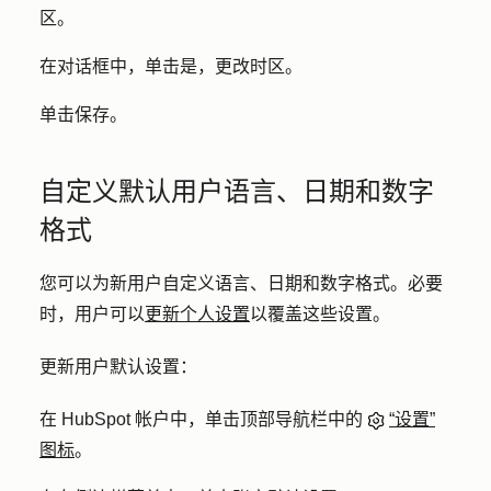
区
。
在对话框中，单击
是，更改时区
。
单击
保存
。
自定义默认用户语言、日期和数字
格式
您可以为新用户自定义语言、日期和数字格式。必要
时，用户可以
更新个人设置
以覆盖这些设置。
更新用户默认设置：
在 HubSpot 帐户中，单击顶部导航栏中的
“设置”
图标
。