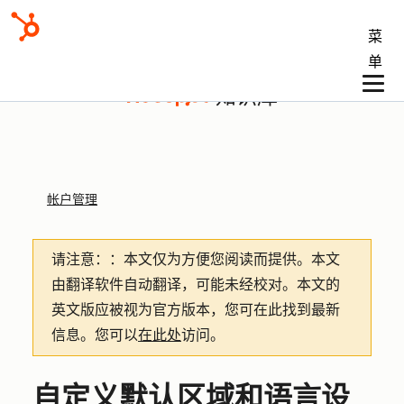
菜
单
知识库
帐户管理
请注意：
：本文仅为方便您阅读而提供。
本文
由翻译软件自动翻译，可能未经校对。本文的
英文版应被视为官方版本，您可在此找到最新
信息。您可以
在此处
访问。
自定义默认区域和语言设