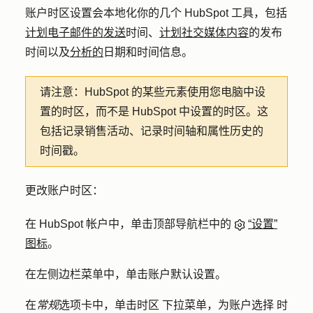
账户时区设置会本地化你的几个 HubSpot 工具，包括
计划电子邮件的发送
时间、
计划社交媒体内容
的发布
时间以及
分析的
日期和时间信息。
请注意：
HubSpot 的某些元素使用您电脑中设
置的时区，而不是 HubSpot 中设置的时区。这
包括记录销售活动、记录时间轴和属性历史的
时间戳。
更改账户时区：
在 HubSpot 帐户中，单击顶部导航栏中的
“设置”
图标
。
在左侧边栏菜单中，单击
账户默认设置
。
在
常规
选项卡中，单击
时区
下拉菜单，为账户选择
时