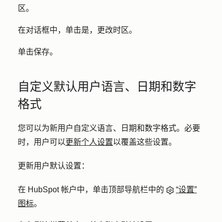
区
。
在对话框中，单击
是，更改时区
。
单击
保存
。
自定义默认用户语言、日期和数字
格式
您可以为新用户自定义语言、日期和数字格式。必要
时，用户可以
更新个人设置
以覆盖这些设置。
更新用户默认设置：
在 HubSpot 帐户中，单击顶部导航栏中的
“设置”
图标
。