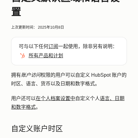
置
上次更新时间：
2025年10月8日
可与以下任何
订阅
一起使用，除非另有说明：
所有产品和计划
拥有
账户访问
权限的用户可以自定义 HubSpot 账户的
时区、语言、货币以及日期和数字格式。
用户还可以
在个人档案设置中
自定义个人
语言、日期
和数字格式
。
自定义账户时区