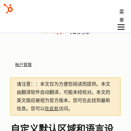
菜
单
知识库
帐户管理
请注意：
：本文仅为方便您阅读而提供。
本文
由翻译软件自动翻译，可能未经校对。本文的
英文版应被视为官方版本，您可在此找到最新
信息。您可以
在此处
访问。
自定义默认区域和语言设