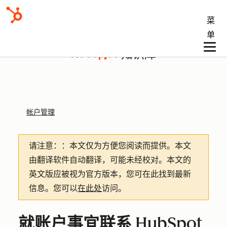
菜
单
知识库
帐户管理
请注意：
：本文仅为方便您阅读而提供。
本文
由翻译软件自动翻译，可能未经校对。本文的
英文版应被视为官方版本，您可在此找到最新
信息。您可以
在此处
访问。
就账户事宜联系 HubSpot