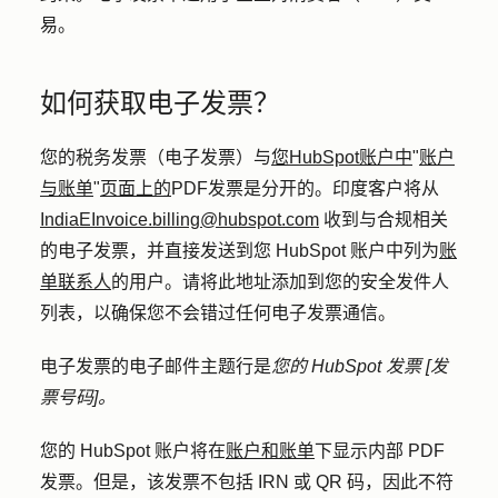
易。
如何获取电子发票？
您的税务发票（电子发票）与
您HubSpot账户中
"
账户
与账单
"
页面上的
PDF发票是分开的。印度客户将从
IndiaEInvoice.billing@hubspot.com
收到与合规相关
的电子发票，并直接发送到您 HubSpot 账户中列为
账
单联系人
的用户。请将此地址添加到您的安全发件人
列表，以确保您不会错过任何电子发票通信。
电子发票的电子邮件主题行是
您的 HubSpot 发票 [发
票号码]。
您的 HubSpot 账户将在
账户和账单
下显示内部 PDF
发票。但是，该发票不包括 IRN 或 QR 码，因此不符