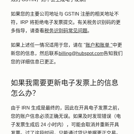
如果您的主要公司地址与 GSTIN 注册的相关地址不
符，IRP 将拒绝电子发票提交。有关税务识别码的更
多指导，请查看
税务识别码常见问题
。
如果上述任一情况适用于您，请在 "
账户和账单 "
中更
新您的信息，然后联系
billing@hubspot.com
告知我们
您的详细信息已更正。
如果我需要更新电子发票上的信息
怎么办？
由于 IRN 生成是最终的，因此在开具电子发票之前，
您的账户信息必须正确无误。如果及时发现错误（电
子发票生成后 24 小时内），可能会取消并重新开具
发票。过了这段时间，只能通过贷记单据更正交易。