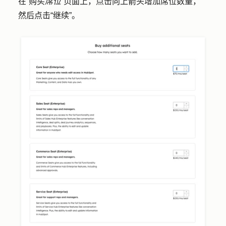
在“购买
席位
”页面上，点击
向上箭头
增加席位数量，
然后点击
“继续”
。