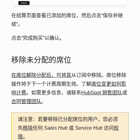
在结算页面查看已添加的席位，然后点击
“保存并继
续
”。
点击
“完成购买
”以确认。
移除未分配的席位
在席位解除分配后，可将其
从订阅中移除。席位移除
操作将于下一个计费周期生效。了解
席位变更如何影
响计费
。如需更多信息，请联系
HubSpot 销售团队
或
合同管理团队
。
请注意：
若要移除已分配席位的用户，您必须
先
移除
任何
Sales Hub
或
Service Hub
访问
权
限
。