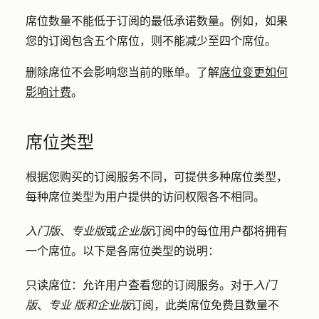
席位数量不能低于订阅的最低承诺数量。例如，如果
您的订阅包含五个席位，则不能减少至四个席位。
删除席位不会影响您当前的账单。了解
席位变更如何
影响计费
。
席位类型
根据您购买的订阅服务不同，可提供多种席位类型，
每种席位类型为用户提供的访问权限各不相同。
入门版
、
专业版
或
企业版
订阅中的每位用户都将拥有
一个席位。以下是各席位类型的说明：
只读席位：允许
用户查看您的订阅服务。对于
入门
版
、
专业
版和企业版
订阅，此类席位免费且数量不