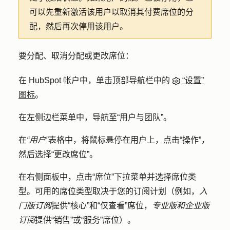
可以先重新激活该用户以取消其付费席位的分
配，然后再次停用该用户。
要分配、取消分配或更改席位：
在 HubSpot 帐户中，单击顶部导航栏中的
“设置”
图标
。
在左侧边栏菜单中，导航至
“用户与团队
”。
在
“用户”
表格中，将鼠标悬停在用户上，点击
“操作
”，
然后选择
“更改席位
”。
在右侧面板中，点击
“席位”
下拉菜单并选择
席位类
型
。可用的席位类型取决于您的订阅计划（例如，
入
门版订阅
提供“核心”和“仅查看”席位，
专业版和企业版
订阅
提供“销售”或“服务”席位）。