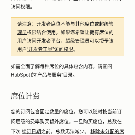
访问权限。
请注意：
开发者席位不能与其他席位或
超级管
理员
权限结合使用。如果您希望让拥有席位的
用户访问开发者平台，
超级管理员
可以授予该
用户
“开发者工具”访问权限
。
如需全面了解每种席位的具体包含内容，请查阅
HubSpot 的“产品与服务”目录
。
席位计费
您的订阅包含固定数量的席位，您可以随时按当前订
阅层级的费率购买额外席位。一旦购买席位，总数在
下次
续订日期
之前，总数无法减少。
移除未分配的席