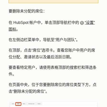
要删除未分配的席位：
在 HubSpot 帐户中，单击顶部导航栏中的
“设置”
图标
。
在左侧边栏菜单中，导航至
“用户与团队
”。
在顶部，点击
“席位”
选项卡。查看您账户中用户的席
位分配、邀请状态以及最后活跃日期。
要查看特定用户，请使用表格顶部的
搜索栏
和
筛选条
件
。
在页面中央，位于您要删除席位的席位类型下方，点
击
“删除未分配的席位
”。