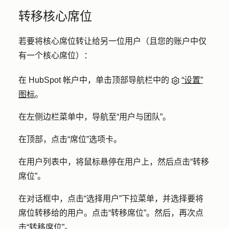
转移核心席位
若要将核心席位转让给另一位用户（且您的账户中仅
有一个核心席位）：
在 HubSpot 帐户中，单击顶部导航栏中的
“设置”
图标
。
在左侧边栏菜单中，导航至
“用户与团队
”。
在顶部，点击
“席位
”选项卡。
在用户列表中，将鼠标悬停在用户上，然后点击
“转移
席位
”。
在对话框中，点击
“选择用户
”下拉菜单，并选择要将
席位转移给
的用户
。点击
“转移席位”
。然后，再次点
击
“转移席位
”。