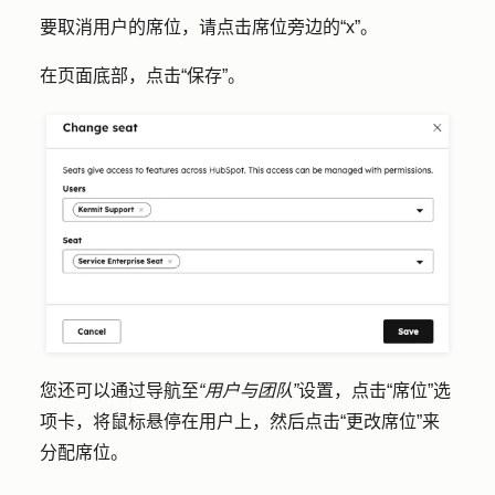
要取消用户的席位，请点击席位旁边的
“x”
。
在页面底部，点击
“保存”
。
您还可以通过导航至
“用户与团队”
设置，点击
“席位
”选
项卡，将鼠标悬停在用户上，然后点击
“更改席位
”来
分配席位。