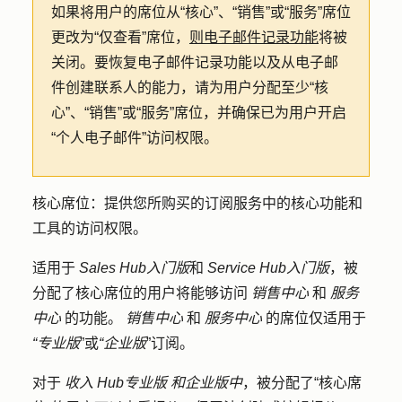
如果将用户的席位从“核心”、“销售”或“服务”席位
更改为“仅查看”席位，
则电子邮件记录功能
将被
关闭。要恢复电子邮件记录功能以及从电子邮
件创建联系人的能力，请为用户分配至少“核
心”、“销售”或“服务”席位，并确保已为用户开启
“个人电子邮件”访问权限。
核心席位：
提供您所购买的订阅服务中的核心功能和
工具的访问权限。
适用于
Sales Hub
入门版
和
Service Hub
入门版
，被
分配了核心席位的用户将能够访问
销售中心
和
服务
中心
的功能。
销售中心
和
服务中心
的席位仅适用于
“专业版
”或
“企业版
”订阅。
对于
收入
Hub
专业版
和企业版中
，被分配了“核心席