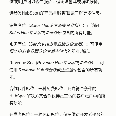
位”的用户可以查看报价，但无法创建或编辑报价。
请参阅
HubSpot 的“产品与服务”目录
了解更多信息。
销售席位
（
Sales Hub
专业版
或
企业版
）：可访问
Sales Hub
专业版
或
企业版
所包含的所有功能。
服务席位
（
Service Hub
专业版
或
企业版
）：可使用
服务中心
专业版
或
企业版中
包含的所有功能。
Revenue Seat
(
Revenue Hub
专业版
或
企业版
）：可
使用
Revenue Hub
专业版
或
企业版中
包含的所有功
能。
合作伙伴席位：
一种免费席位，允许符合条件的
HubSpot 解决方案合作伙伴员工访问客户账户中的所
有功能。
开发者席位：
一种免费席位，
仅
提供对开发者平台的