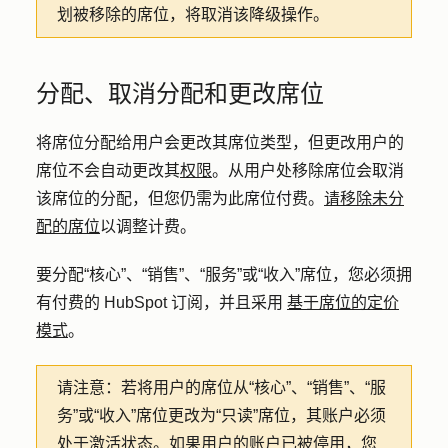
划被移除的席位，将取消该降级操作。
分配、取消分配和更改席位
将席位分配给用户会更改其席位类型，但更改用户的
席位不会自动更改其
权限
。从用户处移除席位会取消
该席位的分配，但您仍需为此席位付费。
请移除未分
配的席位
以调整计费。
要分配“核心”、“销售”、“服务”或“收入”席位，您必须拥
有付费的 HubSpot 订阅，并且采用
基于席位的定价
模式
。
请注意：若将
用户的席位从“核心”、“销售”、“服
务”或“收入”席位更改为“只读”席位，其账户必须
处于激活状态。如果用户的账户已被停用，您