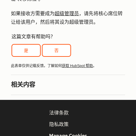
如果接收方需要成为
超级管理员
，请先将核心席位转
让给该用户，然后将其设为超级管理员。
这篇文章有帮助吗？
是
否
此表单仅供记载反馈。了解如何
获取 HubSpot 帮助
。
相关内容
法律条款
隐私政策
Manage Cookies