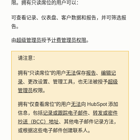
限。拥有只读席位的用户可以：
可查看记录、仪表盘、客户数据和报告，并可筛选报
告。
由
超级管理员
授予
计费管理员权限
。
请注意：
拥有“只读席位”的用户
无法
保存
报告
、
编辑记
录
、更改设置、管理工具，也无法被授予
超级
管理员
权限。
拥有“仅查看席位”的用户
无法
向 HubSpot 添加
信息，包括
记录或跟踪电子邮件
、
转发或密件
抄送（BCC）地址
、其他电子邮件记录方法，
或根据这些电子邮件创建联系人。