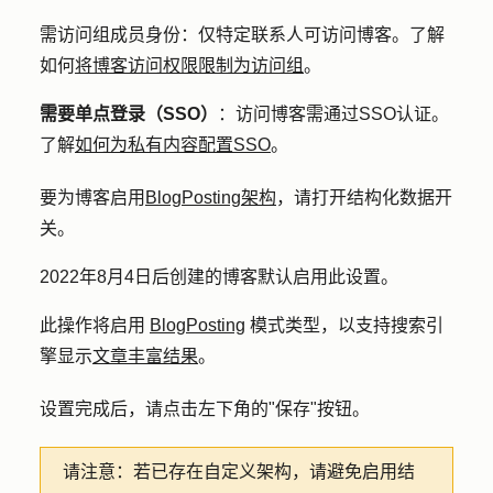
需访问组成员身份
：仅特定联系人可访问博客。了解
如何
将博客访问权限限制为访问组
。
需要单点登录（SSO）
：访问博客需通过SSO认证。
了解
如何为私有内容配置SSO
。
要为博客启用
BlogPosting架构
，请打开
结构化数据
开
关。
2022年8月4日后创建的博客默认启用此设置。
此操作将启用
BlogPosting
模式类型，以支持搜索引
擎显示
文章丰富结果
。
设置完成后，请点击左下角的
"保存
"按钮。
请注意：
若已存在自定义架构，请避免启用结