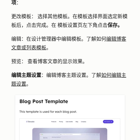
项
：
更改模板
：
选择其他模板。在模板选择界面选定新
模
板后，
点击
完成。在
模板设置页左下角点击
保存
。
编辑
：在设计管理器中编辑模板。了解如何
编辑博客
文章或列表模板
。
预览
：
查看博客文章的显示效果。
编辑主题设置
：编辑博客主题设置。了解
如何编辑主
题设置
。