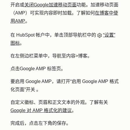
开启或
关闭Google加速移动页面
功能。加速移动页面
（AMP）可实现内容即时加载。了解如何
在博客中使
用AMP
。
在 HubSpot 帐户中，单击顶部导航栏中的
“设置”
图标
。
在左侧边栏菜单中，导航至
内容
>
博客
。
点击
Google AMP 标签页
。
要启用 Google AMP，请打开
“启用 Google AMP 格式
化页面”开关
。
自定义徽标、页眉和正文文本的外观。了解有关
Google 对 AMP 格式化的建议
。
完成后，点击左下角的
保存
。