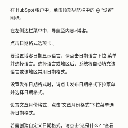
在 HubSpot 帐户中，单击顶部导航栏中的
“设置”
图标
。
在左侧边栏菜单中，导航至
内容
>
博客
。
点击
日期格式选项卡
。
要设置博客日期显示语言，请点击
日期语言下拉
菜单
并选择
语言
。选择语言或地区后，系统将自动填充该
语言或该地区常用日期格式。
设置发布日期格式时，请点击
发布日期格式
下拉菜单
并选择
日期格式
。
设置文章月份格式：点击
“文章月份格式
”下拉菜单选
择
日期格式
。
若需创建自定义日期格式，请点击
“这是什么？
”查看