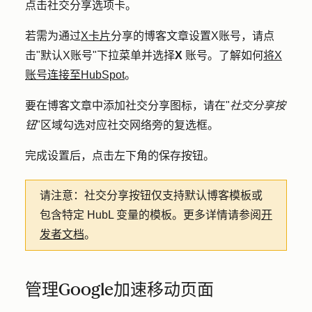
点击
社交分享选项卡
。
若需为通过
X卡片
分享的博客文章设置
X账号
，请点
击"
默认X账号
"下拉菜单并选择
X
账号。
了解如何
将X
账号连接至HubSpot
。
要在博客文章中添加社交分享图标，请在"
社交分享按
钮
"区域勾选对应
社交网络
旁的复选框。
完成设置后，点击左下角的
保存按钮
。
请注意：
社交分享按钮仅支持默认博客模板或
包含特定 HubL 变量的模板。更多详情请参阅
开
发者文档
。
管理Google加速移动页面