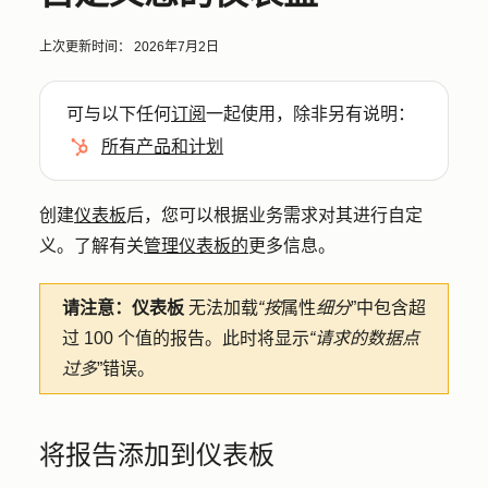
上次更新时间：
2026年7月2日
可与以下任何
订阅
一起使用，除非另有说明：
所有产品和计划
创建
仪表板
后，您可以根据业务需求对其进行自定
义。了解有关
管理仪表板的
更多信息。
请注意：仪表板
无法加载
“按
属性
细分
”中包含超
过 100 个值的报告。此时将显示
“请求的数据点
过多
”错误。
将报告添加到仪表板