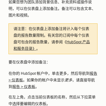
如果您想为团队添加背景信息、补充资料或操作说
明，可以在仪表盘上添加备注。备注可以包含文本、
图片和视频。
请注意：
在仪表盘上添加备注将计入每个仪表
盘的报告数量限制。有关您的订阅中每个仪表
盘可包含的报告数量，请参阅《
HubSpot 产品
和服务目录》
。
要在仪表盘中添加备注：
在你的 HubSpot 帐户中，单击
更多
，然后导航到
报告
>
仪表板
。如果你的帐户中未显示
更多
，请直接导航
到
报告
>
仪表板
。
在左上角，点击当前仪表板的
名称
，然后从下拉菜单
中选择要编辑的
仪表板
。