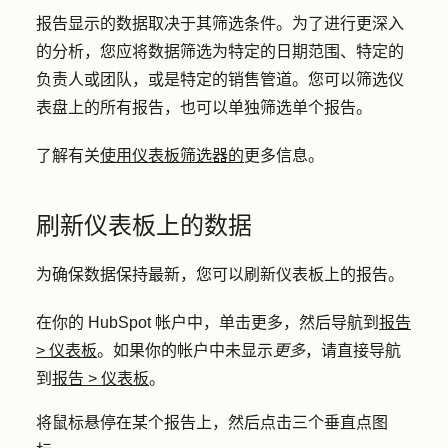
报告显示的数据取决于其筛选条件。为了进行更深入
的分析，您应将数据筛选为特定的日期范围、特定的
负责人或团队，或是特定的销售管道。您可以筛选仪
表盘上的所有报告，也可以单独筛选单个报告。
了解有关
使用仪表板筛选器的
更多信息。
刷新仪表板上的数据
为确保数据保持最新，您可以刷新仪表板上的报告。
在你的 HubSpot 帐户中，单击
更多
，然后导航到
报告
>
仪表板
。如果你的帐户中未显示
更多
，请直接导航
到
报告
>
仪表板
。
将鼠标悬停在某个报告上，然后点击
三个垂直点
图