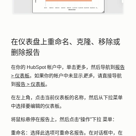
在仪表盘上重命名、克隆、移除或
删除报告
在你的 HubSpot 帐户中，单击
更多
，然后导航到
报告
>
仪表板
。如果你的帐户中未显示
更多
，请直接导航
到
报告
>
仪表板
。
在左上角，点击当前仪表板的
名称
，然后从下拉菜单
中选择要编辑的
仪表板
。
将鼠标悬停在报告上，然后点击
“操作”下拉
菜单：
重命名：
选择此选项可重命名报告。在对话框中，在