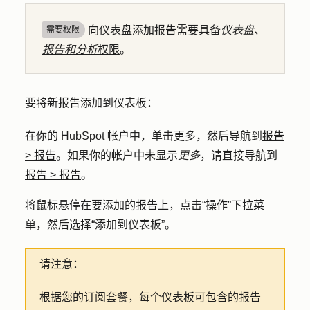
向仪表盘添加报告需要具备
仪表盘、
需要权限
报告和分析
权限
。
要将新报告添加到仪表板：
在你的 HubSpot 帐户中，单击
更多
，然后导航到
报告
>
报告
。如果你的帐户中未显示
更多
，请直接导航到
报告
>
报告
。
将鼠标悬停在要添加的报告上，点击
“操作”
下拉菜
单，然后选择
“添加到仪表板
”。
请注意：
根据您的订阅套餐，每个仪表板可包含的报告