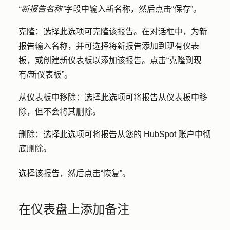
“新报告名称
”字段中输入新名称，然后点击
“保存”
。
克隆：
选择此选项可克隆该报告。在对话框中，为新
报告输入
名称
，并可选择将新报告添加到现有仪表
板，或
创建新仪表板
以添加该报告。点击
“克隆到现
有/新仪表板”
。
从仪表板中移除：
选择此选项可将报告从仪表板中移
除，但不会将其删除。
删除：
选择此选项可将报告从您的 HubSpot 账户中彻
底删除。
选择该报告，然后点击
“恢复”
。
在仪表盘上添加备注