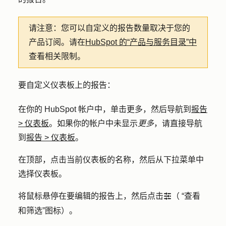
请注意：
您可以自定义的报告数量取决于您的
产品订阅。请在
HubSpot 的“产品与服务目录”中
查看相关限制。
要自定义仪表板上的报告：
在你的 HubSpot 帐户中，单击
更多
，然后导航到
报告
>
仪表板
。如果你的帐户中未显示
更多
，请直接导航
到
报告
>
仪表板
。
在顶部，点击当前仪表板的
名称
，然后从下拉菜单中
选择
仪表板
。
将鼠标悬停在要编辑的报告上，然后点击
（
“查看
filterIcon
和筛选”图标
）。