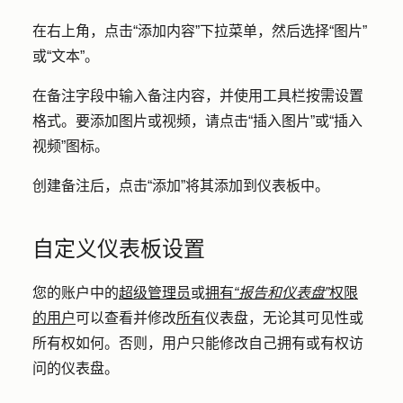
在右上角，点击
“添加内容
”下拉菜单，然后选择
“图片”
或“文本”
。
在
备注字段中
输入备注内容，并使用工具栏按需设置
格式。要添加图片或视频，请点击
“插入图片”
或
“插入
视频
”图标。
创建备注后，点击
“添加
”将其添加到仪表板中。
自定义仪表板设置
您的账户中的
超级管理员
或
拥有
“报告和仪表盘”
权限
的用户
可以查看并修改
所有
仪表盘，无论其可见性或
所有权如何。否则，用户只能修改自己拥有或有权访
问的仪表盘。