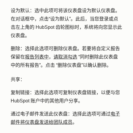
设为默认：
选中此项可将该仪表盘设为默认仪表盘。
在对话框中，点击
“设为默认”
。此后，当您登录或点
击左上角的 HubSpot 齿轮图标时，系统将向您显示此
仪表盘。
删除：
选择此选项可删除仪表盘。若要将自定义报告
保留在
报告列表中
，
请取消勾选
“同时删除此仪表盘
中的所有报告
”。点击
“删除仪表盘”
以确认删除。
共享：
复制链接：
选择此选项可复制仪表盘链接，以便与您
HubSpot 账户中的其他用户分享。
通过电子邮件发送此仪表盘：
选择此选项可通过
电子
邮件将仪表盘发送给团队成员
。