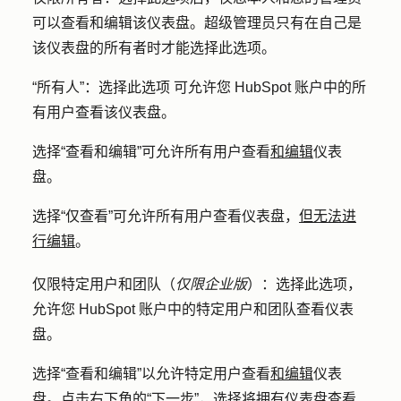
可以查看和编辑该仪表盘。超级管理员只有在自己是
该仪表盘的所有者时才能选择此选项。
“所有人”：选择此选项
可允许您 HubSpot 账户中的所
有用户查看该仪表盘。
选择
“查看和编辑
”可允许所有用户查看
和编辑
仪表
盘。
选择
“仅查看
”可允许所有用户查看仪表盘，
但无法进
行编辑
。
仅限特定用户和团队（
仅限企业版
）：
选择此选项，
允许您 HubSpot 账户中的特定用户和团队查看仪表
盘。
选择
“查看和编辑”
以允许特定用户查看
和编辑
仪表
盘。点击右下角的
“下一步
”，选择将拥有仪表盘查看