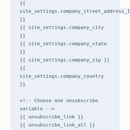
{{
site_settings.company_street_address_1
}}
{{ site_settings.company_city
}}
{{ site_settings.company_state
}}
{{ site_settings.company_zip }}
{{
site_settings.company_country
}}
<!-- Choose one unsubscribe
variable -->
{{ unsubscribe_link }}
{{ unsubscribe_link_all }}