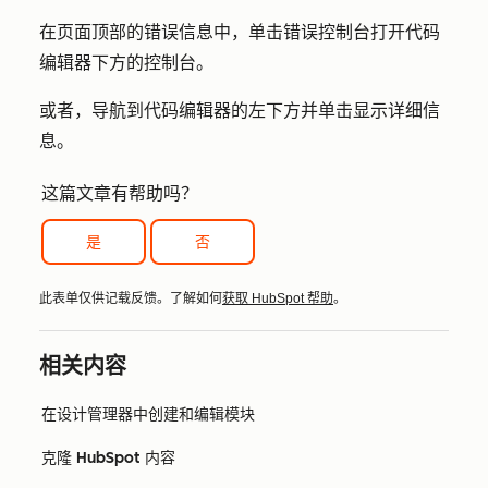
在页面顶部的错误信息中，单击
错误控制台
打开代码
编辑器下方的控制台。
或者，导航到代码编辑器的左下方并单击
显示详细信
息
。
这篇文章有帮助吗？
是
否
此表单仅供记载反馈。了解如何
获取 HubSpot 帮助
。
相关内容
在设计管理器中创建和编辑模块
克隆 HubSpot 内容