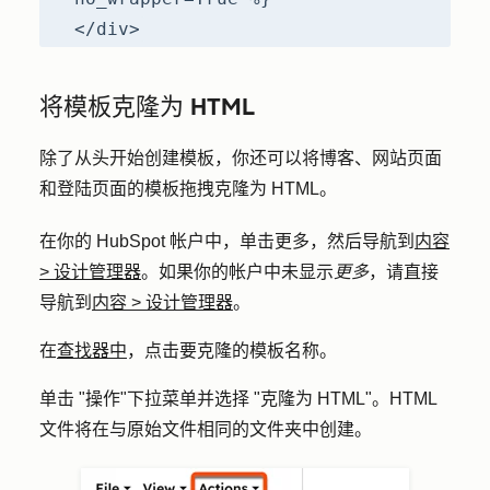
</div>
将模板克隆为 HTML
除了从头开始创建模板，你还可以将博客、网站页面
和登陆页面的模板拖拽克隆为 HTML。
在你的 HubSpot 帐户中，单击
更多
，然后导航到
内容
>
设计管理器
。如果你的帐户中未显示
更多
，请直接
导航到
内容
>
设计管理器
。
在
查找器中
，点击要克隆的模板
名称
。
单击 "
操作
"下拉菜单并选择 "
克隆为 HTML
"。HTML
文件将在与原始文件相同的文件夹中创建。