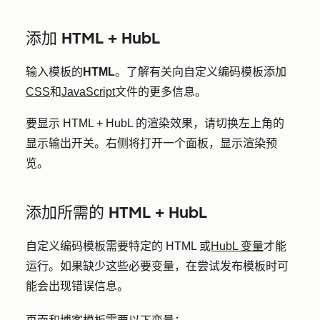
添加 HTML + HubL
输入模板的
HTML
。了解有关向自定义编码模板添加
CSS
和
JavaScript
文件的更多信息。
要显示 HTML + HubL 的渲染效果，请切换左上角的
显示输出
开关。右侧将打开一个面板，显示渲染预
览。
添加所需的 HTML + HubL
自定义编码模板需要特定的 HTML 或
HubL 变量
才能
运行。如果缺少这些必要变量，在尝试发布模板时可
能会出现错误信息。