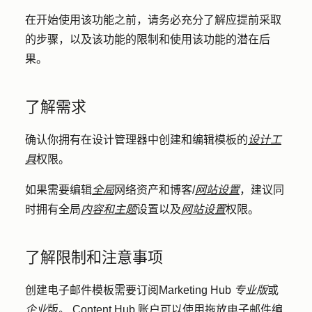
在开始使用该功能之前，请务必充分了解应提前采取
的步骤，以及该功能的限制和使用该功能的潜在后
果。
了解需求
确认你拥有在设计管理器中创建和编辑模板的
设计工
具
权限。
如果需要编辑
全局
网络资产和博客/
网站
设置
，建议同
时拥有全局
内容和主题
设置以及
网站设置
权限。
了解限制和注意事项
创建电子邮件模板需要订阅
Marketing Hub
专业版
或
企业
版。 Content Hub 账户可以使用
拖放电子邮件编