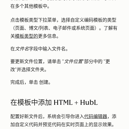
在多个其他模板中。
点击
模板类型
下拉菜单，选择自定义编码模板的
类型
（页面、博文/列表、电子邮件或系统页面）。了解有
关
模板类型的
更多信息。
在
文件名
字段中输入
文件名
。
要更新文件位置，请单击 "
文件位置
"部分中的 "
更
改
"并选择
文件夹。
完成后，单击
创建
。
在模板中添加 HTML + HubL
配置好新文件后，系统会引导你进入
代码编辑器
，添
加自定义代码并预览代码在实时页面上的显示效果。