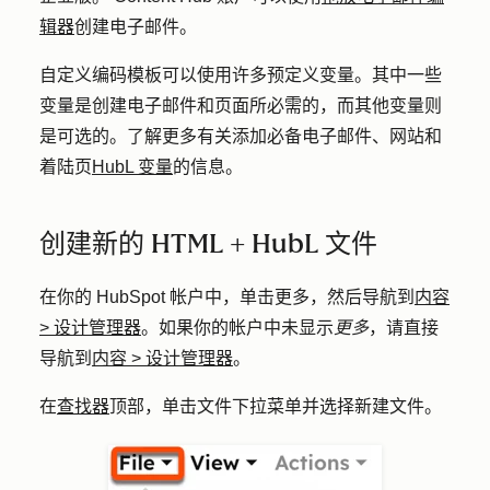
辑器
创建电子邮件。
自定义编码模板可以使用许多预定义变量。其中一些
变量是创建电子邮件和页面所必需的，而其他变量则
是可选的。了解更多有关添加必备电子邮件、网站和
着陆页
HubL 变量
的信息。
创建新的 HTML + HubL 文件
在你的 HubSpot 帐户中，单击
更多
，然后导航到
内容
>
设计管理器
。如果你的帐户中未显示
更多
，请直接
导航到
内容
>
设计管理器
。
在
查找器
顶部，单击
文件
下拉菜单并选择
新建文件
。