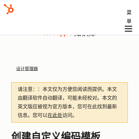
菜
单
知识库
设计管理器
请注意：
：本文仅为方便您阅读而提供。
本文
由翻译软件自动翻译，可能未经校对。本文的
英文版应被视为官方版本，您可在此找到最新
信息。您可以
在此处
访问。
创建自定义编码模板