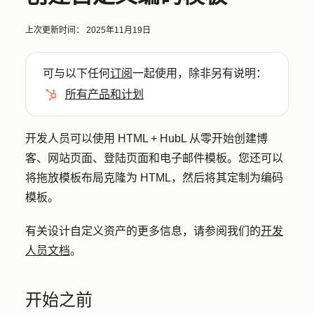
上次更新时间：
2025年11月19日
可与以下任何
订阅
一起使用，除非另有说明：
所有产品和计划
开发人员可以使用 HTML + HubL 从零开始创建博
客、网站页面、登陆页面和电子邮件模板。您还可以
将拖放模板布局克隆为 HTML，然后将其
定制
为编码
模板。
有关设计自定义资产的更多信息，请参阅我们的
开发
人员文档
。
开始之前