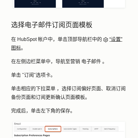
选择电子邮件订阅页面模板
在 HubSpot 帐户中，单击顶部导航栏中的
“设置”
图标
。
在左侧边栏菜单中，导航至
营销
电子邮件
。
单击 "
订阅
"选项卡。
单击相应的
下拉菜单
，选择
订阅偏好页面
、
取消订阅
备份页面
和
订阅更新确认页面
模板。
完成后，单击左下角的
保存
。