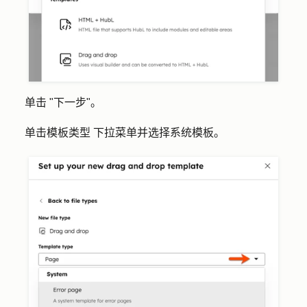
单击 "
下一步
"。
单击
模板类型
下拉菜单并选择
系统模板
。