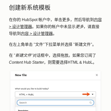
创建新系统模板
在你的 HubSpot 帐户中，单击
更多
，然后导航到
内容
>
设计管理器
。如果你的帐户中未显示
更多
，请直接
导航到
内容
>
设计管理器
。
在左上角单击 "
文件
"下拉菜单并选择 "
新建文件
"。
在 "
新建文件
"对话框中，选择
拖放
。如果您订阅了
Content Hub
Starter
，则需要选择
HTML & HubL
。