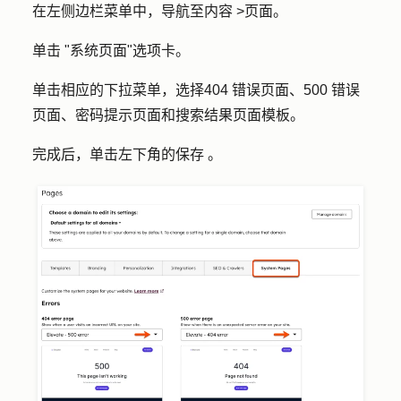
在左侧边栏菜单中，导航至
内容
>
页面
。
单击 "
系统页面
"选项卡。
单击相应的
下拉菜单
，选择
404 错误页面
、
500 错误
页面
、
密码提示页面
和
搜索结果页面
模板。
完成后，单击左下角的
保存
。