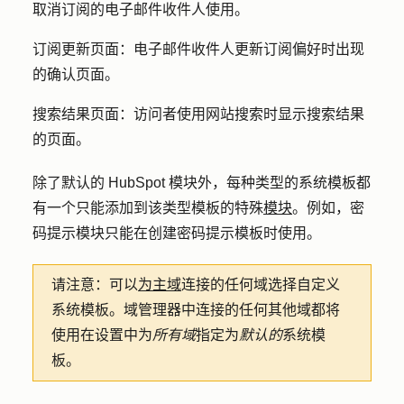
取消订阅的电子邮件收件人使用。
订阅更新页面：
电子邮件收件人更新订阅偏好时出现
的确认页面。
搜索结果页面：
访问者使用网站搜索时显示搜索结果
的页面。
除了默认的 HubSpot 模块外，每种类型的系统模板都
有一个只能添加到该类型模板的特殊
模块
。例如，密
码提示模块只能在创建密码提示模板时使用。
请注意：
可以
为主域
连接的任何域选择自定义
系统模板。域管理器中连接的任何其他域都将
使用在设置中为
所有域
指定为
默认的
系统模
板。